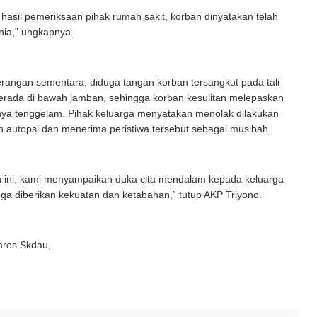
hasil pemeriksaan pihak rumah sakit, korban dinyatakan telah
nia,” ungkapnya.
terangan sementara, diduga tangan korban tersangkut pada tali
erada di bawah jamban, sehingga korban kesulitan melepaskan
rnya tenggelam. Pihak keluarga menyatakan menolak dilakukan
 autopsi dan menerima peristiwa tersebut sebagai musibah.
an ini, kami menyampaikan duka cita mendalam kepada keluarga
ga diberikan kekuatan dan ketabahan,” tutup AKP Triyono.
res Skdau,