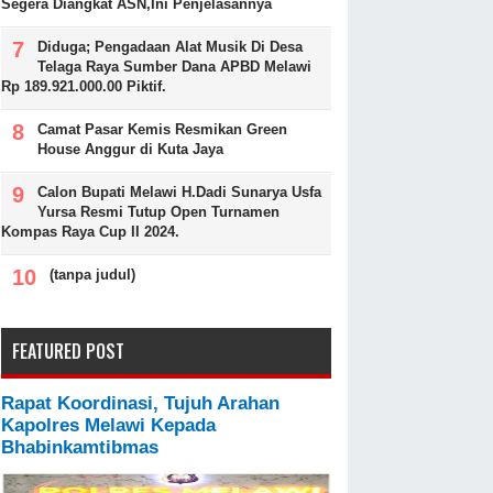
Segera Diangkat ASN,Ini Penjelasannya
Diduga; Pengadaan Alat Musik Di Desa
Telaga Raya Sumber Dana APBD Melawi
Rp 189.921.000.00 Piktif.
Camat Pasar Kemis Resmikan Green
House Anggur di Kuta Jaya
Calon Bupati Melawi H.Dadi Sunarya Usfa
Yursa Resmi Tutup Open Turnamen
Kompas Raya Cup II 2024.
(tanpa judul)
FEATURED POST
Rapat Koordinasi, Tujuh Arahan
Kapolres Melawi Kepada
Bhabinkamtibmas