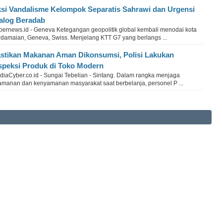
si Vandalisme Kelompok Separatis Sahrawi dan Urgensi
alog Beradab
bernews.id - Geneva Ketegangan geopolitik global kembali menodai kota
rdamaian, Geneva, Swiss. Menjelang KTT G7 yang berlangs ...
stikan Makanan Aman Dikonsumsi, Polisi Lakukan
speksi Produk di Toko Modern
diaCyber.co.id - Sungai Tebelian - Sintang. Dalam rangka menjaga
amanan dan kenyamanan masyarakat saat berbelanja, personel P ...