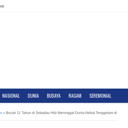
si
NASIONAL
DUNIA
BUDAYA
RAGAM
SEREMONIAL
ne
»
Bocah 11 Tahun di Sekadau Hilir Meninggal Dunia Akibat Tenggelam di