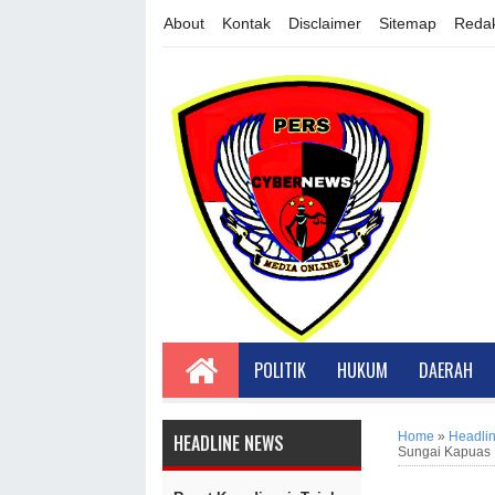
About
Kontak
Disclaimer
Sitemap
Redak
POLITIK
HUKUM
DAERAH
Home
»
Headli
HEADLINE NEWS
Sungai Kapuas