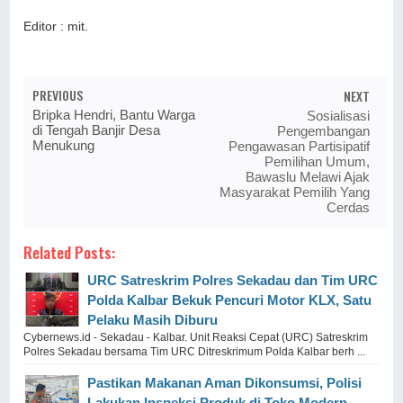
Editor : mit.
PREVIOUS
NEXT
Bripka Hendri, Bantu Warga
Sosialisasi
di Tengah Banjir Desa
Pengembangan
Menukung
Pengawasan Partisipatif
Pemilihan Umum,
Bawaslu Melawi Ajak
Masyarakat Pemilih Yang
Cerdas
Related Posts:
URC Satreskrim Polres Sekadau dan Tim URC
Polda Kalbar Bekuk Pencuri Motor KLX, Satu
Pelaku Masih Diburu
Cybernews.id - Sekadau - Kalbar. Unit Reaksi Cepat (URC) Satreskrim
Polres Sekadau bersama Tim URC Ditreskrimum Polda Kalbar berh ...
Pastikan Makanan Aman Dikonsumsi, Polisi
Lakukan Inspeksi Produk di Toko Modern