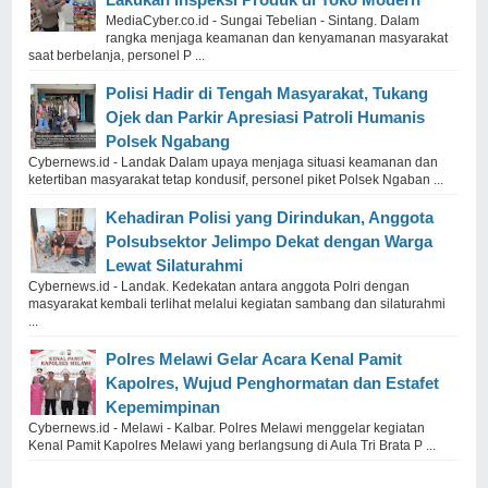
MediaCyber.co.id - Sungai Tebelian - Sintang. Dalam
rangka menjaga keamanan dan kenyamanan masyarakat
saat berbelanja, personel P ...
Polisi Hadir di Tengah Masyarakat, Tukang
Ojek dan Parkir Apresiasi Patroli Humanis
Polsek Ngabang
Cybernews.id - Landak Dalam upaya menjaga situasi keamanan dan
ketertiban masyarakat tetap kondusif, personel piket Polsek Ngaban ...
Kehadiran Polisi yang Dirindukan, Anggota
Polsubsektor Jelimpo Dekat dengan Warga
Lewat Silaturahmi
Cybernews.id - Landak. Kedekatan antara anggota Polri dengan
masyarakat kembali terlihat melalui kegiatan sambang dan silaturahmi
...
Polres Melawi Gelar Acara Kenal Pamit
Kapolres, Wujud Penghormatan dan Estafet
Kepemimpinan
Cybernews.id - Melawi - Kalbar. Polres Melawi menggelar kegiatan
Kenal Pamit Kapolres Melawi yang berlangsung di Aula Tri Brata P ...