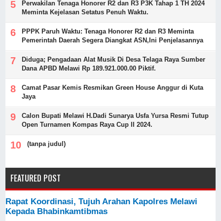
Perwakilan Tenaga Honorer R2 dan R3 P3K Tahap 1 TH 2024
Meminta Kejelasan Setatus Penuh Waktu.
PPPK Paruh Waktu: Tenaga Honorer R2 dan R3 Meminta
Pemerintah Daerah Segera Diangkat ASN,Ini Penjelasannya
Diduga; Pengadaan Alat Musik Di Desa Telaga Raya Sumber
Dana APBD Melawi Rp 189.921.000.00 Piktif.
Camat Pasar Kemis Resmikan Green House Anggur di Kuta
Jaya
Calon Bupati Melawi H.Dadi Sunarya Usfa Yursa Resmi Tutup
Open Turnamen Kompas Raya Cup II 2024.
(tanpa judul)
FEATURED POST
Rapat Koordinasi, Tujuh Arahan Kapolres Melawi
Kepada Bhabinkamtibmas