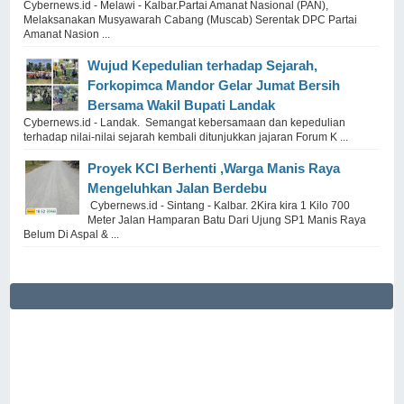
Cybernews.id - Melawi - Kalbar.Partai Amanat Nasional (PAN),
Melaksanakan Musyawarah Cabang (Muscab) Serentak DPC Partai
Amanat Nasion ...
Wujud Kepedulian terhadap Sejarah,
Forkopimca Mandor Gelar Jumat Bersih
Bersama Wakil Bupati Landak
Cybernews.id - Landak. Semangat kebersamaan dan kepedulian
terhadap nilai-nilai sejarah kembali ditunjukkan jajaran Forum K ...
Proyek KCI Berhenti ,Warga Manis Raya
Mengeluhkan Jalan Berdebu
Cybernews.id - Sintang - Kalbar. 2Kira kira 1 Kilo 700
Meter Jalan Hamparan Batu Dari Ujung SP1 Manis Raya
Belum Di Aspal & ...