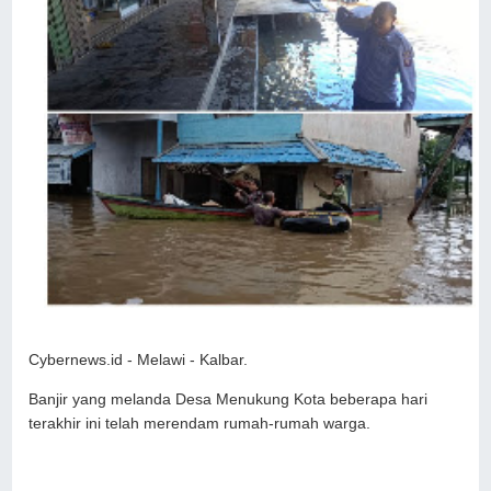
Cybernews.id - Melawi - Kalbar.
Banjir yang melanda Desa Menukung Kota beberapa hari
terakhir ini telah merendam rumah-rumah warga.