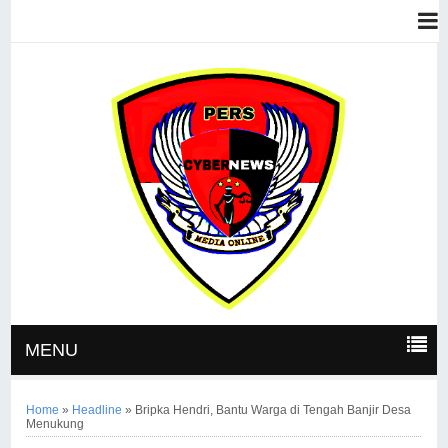
MENU
Home
»
Headline
»
Bripka Hendri, Bantu Warga di Tengah Banjir Desa
Menukung