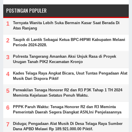
POSTINGAN POPULER
Ternyata Wanita Lebih Suka Bermain Kasar Saat Berada Di
Atas Ranjang
Taupik di Lantik Sebagai Ketua BPC-HIPMI Kabupaten Melawi
Periode 2024-2028.
Polresta Tangerang Amankan Aksi Unjuk Rasa di Proyek
Urugan Tanah PIK2 Kecamatan Kronjo
Kades Telaga Raya Angkat Bicara, Usut Tuntas Pengadaan Alat
Musik Dari Dispora Piktif
Perwakilan Tenaga Honorer R2 dan R3 P3K Tahap 1 TH 2024
Meminta Kejelasan Setatus Penuh Waktu.
PPPK Paruh Waktu: Tenaga Honorer R2 dan R3 Meminta
Pemerintah Daerah Segera Diangkat ASN,Ini Penjelasannya
Diduga; Pengadaan Alat Musik Di Desa Telaga Raya Sumber
Dana APBD Melawi Rp 189.921.000.00 Piktif.