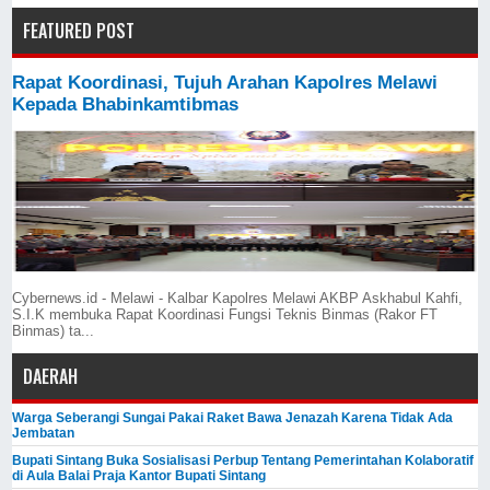
FEATURED POST
Rapat Koordinasi, Tujuh Arahan Kapolres Melawi
Kepada Bhabinkamtibmas
Cybernews.id - Melawi - Kalbar Kapolres Melawi AKBP Askhabul Kahfi,
S.I.K membuka Rapat Koordinasi Fungsi Teknis Binmas (Rakor FT
Binmas) ta...
DAERAH
Warga Seberangi Sungai Pakai Raket Bawa Jenazah Karena Tidak Ada
Jembatan
Bupati Sintang Buka Sosialisasi Perbup Tentang Pemerintahan Kolaboratif
di Aula Balai Praja Kantor Bupati Sintang