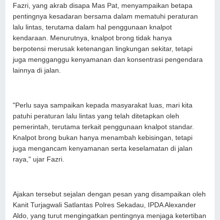
Fazri, yang akrab disapa Mas Pat, menyampaikan betapa
pentingnya kesadaran bersama dalam mematuhi peraturan
lalu lintas, terutama dalam hal penggunaan knalpot
kendaraan. Menurutnya, knalpot brong tidak hanya
berpotensi merusak ketenangan lingkungan sekitar, tetapi
juga mengganggu kenyamanan dan konsentrasi pengendara
lainnya di jalan.
"Perlu saya sampaikan kepada masyarakat luas, mari kita
patuhi peraturan lalu lintas yang telah ditetapkan oleh
pemerintah, terutama terkait penggunaan knalpot standar.
Knalpot brong bukan hanya menambah kebisingan, tetapi
juga mengancam kenyamanan serta keselamatan di jalan
raya," ujar Fazri.
Ajakan tersebut sejalan dengan pesan yang disampaikan oleh
Kanit Turjagwali Satlantas Polres Sekadau, IPDA Alexander
Aldo, yang turut mengingatkan pentingnya menjaga ketertiban