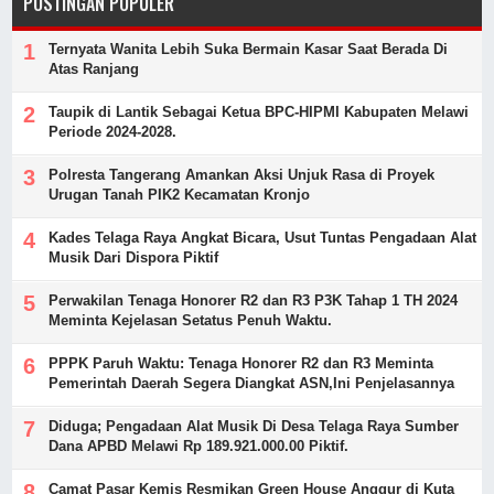
POSTINGAN POPULER
Ternyata Wanita Lebih Suka Bermain Kasar Saat Berada Di
Atas Ranjang
Taupik di Lantik Sebagai Ketua BPC-HIPMI Kabupaten Melawi
Periode 2024-2028.
Polresta Tangerang Amankan Aksi Unjuk Rasa di Proyek
Urugan Tanah PIK2 Kecamatan Kronjo
Kades Telaga Raya Angkat Bicara, Usut Tuntas Pengadaan Alat
Musik Dari Dispora Piktif
Perwakilan Tenaga Honorer R2 dan R3 P3K Tahap 1 TH 2024
Meminta Kejelasan Setatus Penuh Waktu.
PPPK Paruh Waktu: Tenaga Honorer R2 dan R3 Meminta
Pemerintah Daerah Segera Diangkat ASN,Ini Penjelasannya
Diduga; Pengadaan Alat Musik Di Desa Telaga Raya Sumber
Dana APBD Melawi Rp 189.921.000.00 Piktif.
Camat Pasar Kemis Resmikan Green House Anggur di Kuta