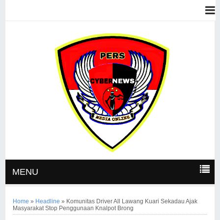
MENU
Home
»
Headline
»
Komunitas Driver All Lawang Kuari Sekadau Ajak
Masyarakat Stop Penggunaan Knalpot Brong