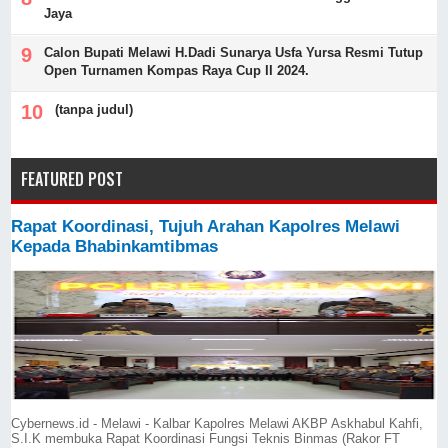
Jaya
Calon Bupati Melawi H.Dadi Sunarya Usfa Yursa Resmi Tutup
Open Turnamen Kompas Raya Cup II 2024.
(tanpa judul)
FEATURED POST
Rapat Koordinasi, Tujuh Arahan Kapolres Melawi
Kepada Bhabinkamtibmas
Cybernews.id - Melawi - Kalbar Kapolres Melawi AKBP Askhabul Kahfi,
S.I.K membuka Rapat Koordinasi Fungsi Teknis Binmas (Rakor FT