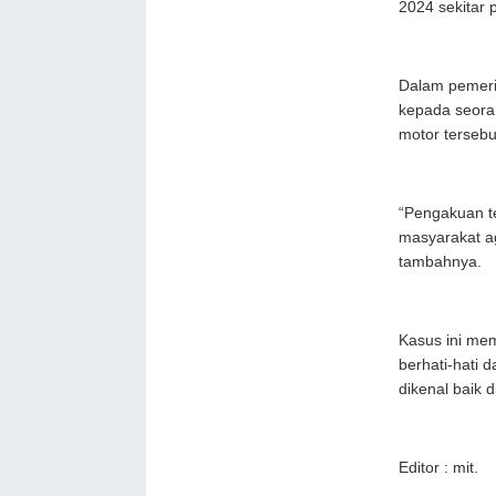
2024 sekitar 
Dalam pemeri
kepada seora
motor tersebut
“Pengakuan t
masyarakat a
tambahnya.
Kasus ini mem
berhati-hati
dikenal baik d
Editor : mit.