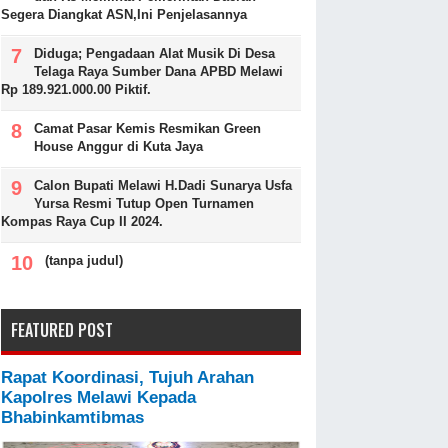
Segera Diangkat ASN,Ini Penjelasannya
Diduga; Pengadaan Alat Musik Di Desa
Telaga Raya Sumber Dana APBD Melawi
Rp 189.921.000.00 Piktif.
Camat Pasar Kemis Resmikan Green
House Anggur di Kuta Jaya
Calon Bupati Melawi H.Dadi Sunarya Usfa
Yursa Resmi Tutup Open Turnamen
Kompas Raya Cup II 2024.
(tanpa judul)
FEATURED POST
Rapat Koordinasi, Tujuh Arahan
Kapolres Melawi Kepada
Bhabinkamtibmas