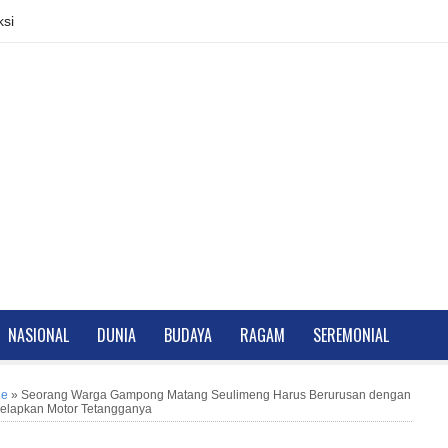
si
NASIONAL
DUNIA
BUDAYA
RAGAM
SEREMONIAL
ne
»
Seorang Warga Gampong Matang Seulimeng Harus Berurusan dengan
Gelapkan Motor Tetangganya