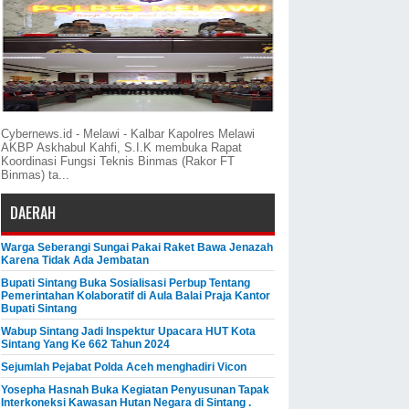
Cybernews.id - Melawi - Kalbar Kapolres Melawi
AKBP Askhabul Kahfi, S.I.K membuka Rapat
Koordinasi Fungsi Teknis Binmas (Rakor FT
Binmas) ta...
DAERAH
Warga Seberangi Sungai Pakai Raket Bawa Jenazah
Karena Tidak Ada Jembatan
Bupati Sintang Buka Sosialisasi Perbup Tentang
Pemerintahan Kolaboratif di Aula Balai Praja Kantor
Bupati Sintang
Wabup Sintang Jadi Inspektur Upacara HUT Kota
Sintang Yang Ke 662 Tahun 2024
Sejumlah Pejabat Polda Aceh menghadiri Vicon
Yosepha Hasnah Buka Kegiatan Penyusunan Tapak
Interkoneksi Kawasan Hutan Negara di Sintang .