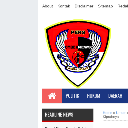
About
Kontak
Disclaimer
Sitemap
Redak
POLITIK
HUKUM
DAERAH
Home
»
Umum
HEADLINE NEWS
Kiprahnya