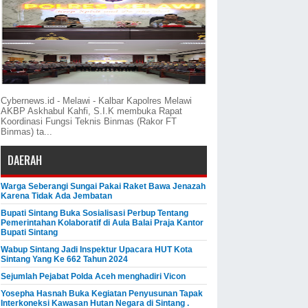
Cybernews.id - Melawi - Kalbar Kapolres Melawi
AKBP Askhabul Kahfi, S.I.K membuka Rapat
Koordinasi Fungsi Teknis Binmas (Rakor FT
Binmas) ta...
DAERAH
Warga Seberangi Sungai Pakai Raket Bawa Jenazah
Karena Tidak Ada Jembatan
Bupati Sintang Buka Sosialisasi Perbup Tentang
Pemerintahan Kolaboratif di Aula Balai Praja Kantor
Bupati Sintang
Wabup Sintang Jadi Inspektur Upacara HUT Kota
Sintang Yang Ke 662 Tahun 2024
Sejumlah Pejabat Polda Aceh menghadiri Vicon
Yosepha Hasnah Buka Kegiatan Penyusunan Tapak
Interkoneksi Kawasan Hutan Negara di Sintang .