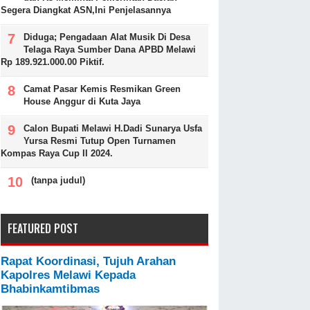
Segera Diangkat ASN,Ini Penjelasannya
Diduga; Pengadaan Alat Musik Di Desa
Telaga Raya Sumber Dana APBD Melawi
Rp 189.921.000.00 Piktif.
Camat Pasar Kemis Resmikan Green
House Anggur di Kuta Jaya
Calon Bupati Melawi H.Dadi Sunarya Usfa
Yursa Resmi Tutup Open Turnamen
Kompas Raya Cup II 2024.
(tanpa judul)
FEATURED POST
Rapat Koordinasi, Tujuh Arahan
Kapolres Melawi Kepada
Bhabinkamtibmas