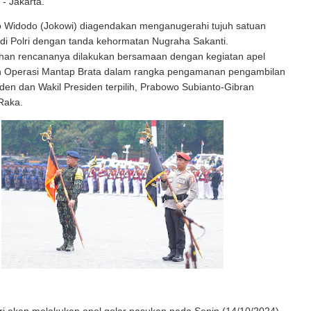
 - Jakarta.
o Widodo (Jokowi) diagendakan menganugerahi tujuh satuan
) di Polri dengan tanda kehormatan Nugraha Sakanti.
an rencananya dilakukan bersamaan dengan kegiatan apel
n Operasi Mantap Brata dalam rangka pengamanan pengambilan
en dan Wakil Presiden terpilih, Prabowo Subianto-Gibran
Raka.