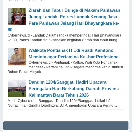
Ziarah dan Tabur Bunga di Makam Pahlawan
Juang Landak, Polres Landak Kenang Jasa
Para Pahlawan Jelang Hari Bhayangkara ke-
80
Cybernews.id - Landak Dalam rangka memperingati Hari Bhayangkara
ke-80, Polres Landak melaksanakan kegiatan ziarah dan tabur bung ...
Walikota Pontianak H Edi Rusdi Kamtono
Meminta agar Pertamina Kal-bar Profesional
Cybernews.id - Pontianak - Kalbar. Wali Kota Pontianak
mendesak Pertamina untuk segera menormalkan distribusi
Bahan Bakar Minyak ...
Dandim 1204/Sanggau Hadiri Upacara
Peringatan Hari Berkabung Daerah Provinsi
Kalimantan Barat Tahun 2026
MediaCyber.co.id - Sanggau. Dandim 1204/Sanggau, Letkol Inf.
Nurrachman Gindha Dradhizya, S.I.P., menghadiri Upacara Pering ...