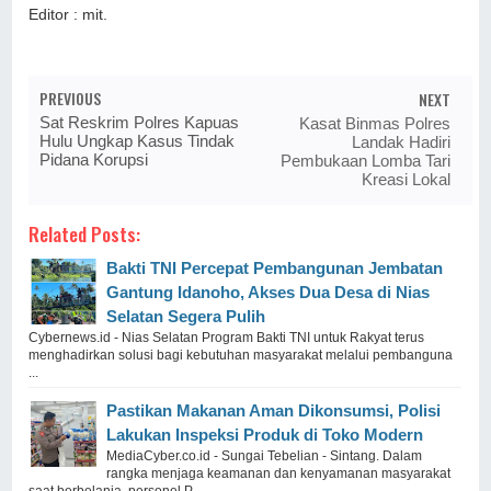
Editor : mit.
PREVIOUS
NEXT
Sat Reskrim Polres Kapuas
Kasat Binmas Polres
Hulu Ungkap Kasus Tindak
Landak Hadiri
Pidana Korupsi
Pembukaan Lomba Tari
Kreasi Lokal
Related Posts:
Bakti TNI Percepat Pembangunan Jembatan
Gantung Idanoho, Akses Dua Desa di Nias
Selatan Segera Pulih
Cybernews.id - Nias Selatan Program Bakti TNI untuk Rakyat terus
menghadirkan solusi bagi kebutuhan masyarakat melalui pembanguna
...
Pastikan Makanan Aman Dikonsumsi, Polisi
Lakukan Inspeksi Produk di Toko Modern
MediaCyber.co.id - Sungai Tebelian - Sintang. Dalam
rangka menjaga keamanan dan kenyamanan masyarakat
saat berbelanja, personel P ...