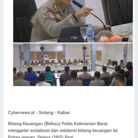
Cybernews.id - Sintang - Kalbar.
Bidang Keuangan (Bidkeu) Polda Kalimantan Barat
menggelar sosialisasi dan asistensi bidang keuangan ke
Polres jajaran, Selasa (28/5) Pagi.