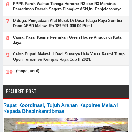
PPPK Paruh Waktu: Tenaga Honorer R2 dan R3 Meminta
Pemerintah Daerah Segera Diangkat ASN,Ini Penjelasannya
Diduga; Pengadaan Alat Musik Di Desa Telaga Raya Sumber
Dana APBD Melawi Rp 189.921.000.00 Piktif.
Camat Pasar Kemis Resmikan Green House Anggur di Kuta
Jaya
Calon Bupati Melawi H.Dadi Sunarya Usfa Yursa Resmi Tutup
Open Turnamen Kompas Raya Cup II 2024.
(tanpa judul)
FEATURED POST
Rapat Koordinasi, Tujuh Arahan Kapolres Melawi
Kepada Bhabinkamtibmas