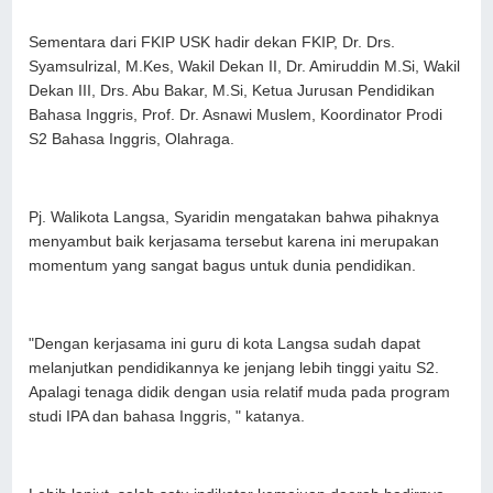
Sementara dari FKIP USK hadir dekan FKIP, Dr. Drs.
Syamsulrizal, M.Kes, Wakil Dekan II, Dr. Amiruddin M.Si, Wakil
Dekan III, Drs. Abu Bakar, M.Si, Ketua Jurusan Pendidikan
Bahasa Inggris, Prof. Dr. Asnawi Muslem, Koordinator Prodi
S2 Bahasa Inggris, Olahraga.
Pj. Walikota Langsa, Syaridin mengatakan bahwa pihaknya
menyambut baik kerjasama tersebut karena ini merupakan
momentum yang sangat bagus untuk dunia pendidikan.
"Dengan kerjasama ini guru di kota Langsa sudah dapat
melanjutkan pendidikannya ke jenjang lebih tinggi yaitu S2.
Apalagi tenaga didik dengan usia relatif muda pada program
studi IPA dan bahasa Inggris, " katanya.