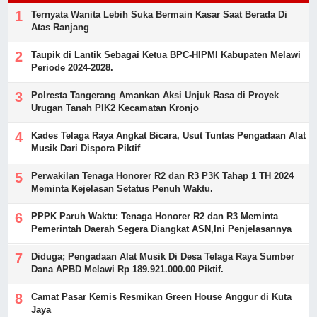
Ternyata Wanita Lebih Suka Bermain Kasar Saat Berada Di
Atas Ranjang
Taupik di Lantik Sebagai Ketua BPC-HIPMI Kabupaten Melawi
Periode 2024-2028.
Polresta Tangerang Amankan Aksi Unjuk Rasa di Proyek
Urugan Tanah PIK2 Kecamatan Kronjo
Kades Telaga Raya Angkat Bicara, Usut Tuntas Pengadaan Alat
Musik Dari Dispora Piktif
Perwakilan Tenaga Honorer R2 dan R3 P3K Tahap 1 TH 2024
Meminta Kejelasan Setatus Penuh Waktu.
PPPK Paruh Waktu: Tenaga Honorer R2 dan R3 Meminta
Pemerintah Daerah Segera Diangkat ASN,Ini Penjelasannya
Diduga; Pengadaan Alat Musik Di Desa Telaga Raya Sumber
Dana APBD Melawi Rp 189.921.000.00 Piktif.
Camat Pasar Kemis Resmikan Green House Anggur di Kuta
Jaya