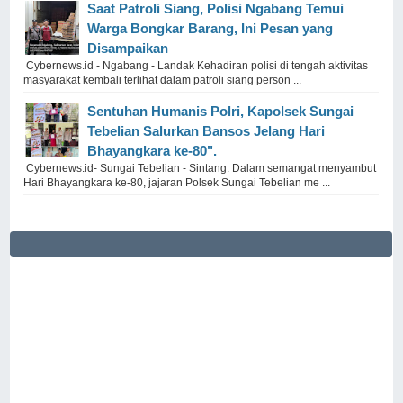
Saat Patroli Siang, Polisi Ngabang Temui
Warga Bongkar Barang, Ini Pesan yang
Disampaikan
Cybernews.id - Ngabang - Landak Kehadiran polisi di tengah aktivitas
masyarakat kembali terlihat dalam patroli siang person ...
Sentuhan Humanis Polri, Kapolsek Sungai
Tebelian Salurkan Bansos Jelang Hari
Bhayangkara ke-80".
Cybernews.id- Sungai Tebelian - Sintang. Dalam semangat menyambut
Hari Bhayangkara ke-80, jajaran Polsek Sungai Tebelian me ...