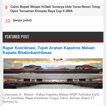
Calon Bupati Melawi H.Dadi Sunarya Usfa Yursa Resmi Tutup
Open Turnamen Kompas Raya Cup II 2024.
(tanpa judul)
FEATURED POST
Rapat Koordinasi, Tujuh Arahan Kapolres Melawi
Kepada Bhabinkamtibmas
Cybernews.id - Melawi - Kalbar Kapolres Melawi AKBP Askhabul Kahfi,
S.I.K membuka Rapat Koordinasi Fungsi Teknis Binmas (Rakor FT
Binmas) ta...