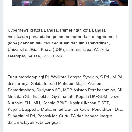
Cybernews.id Kota Langsa, Pemerintah kota Langsa
melakukan penandatanganan memorandum of agreement
(MoA) dengan fakultas Keguruan dan Ilmu Pendidikan,
Universitas Syiah Kuala (USK), di ruang rapat Walikota
setempat, Selasa, (23/01/24).
Turut mendampingi Pj. Walikota Langsa Syaridin, S.Pd., M.Pd,
diantaranya Sekda Ir. Said Mahdum Majid, Asisten
Pemerintahan, Suriyatno AP., MSP, Asisten Perekonomian, Ali
Musafah SE, Inspektur, Syahrial SE, Kepala BKPSDM, Dewi
Nursanti SH., MH, Kepala BPKD, Khairul Ikhsan S.STP,
Kepala Bappeda, Muhammad Darfian Kadis. Pendidikan, Dra.
Suhartini M.Pd, Perwakilan Guru IPA dan bahasa inggris
dalam wilayah kota Langsa.