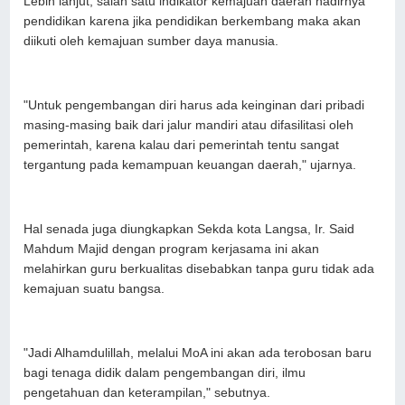
Lebih lanjut, salah satu indikator kemajuan daerah hadirnya
pendidikan karena jika pendidikan berkembang maka akan
diikuti oleh kemajuan sumber daya manusia.
"Untuk pengembangan diri harus ada keinginan dari pribadi
masing-masing baik dari jalur mandiri atau difasilitasi oleh
pemerintah, karena kalau dari pemerintah tentu sangat
tergantung pada kemampuan keuangan daerah," ujarnya.
Hal senada juga diungkapkan Sekda kota Langsa, Ir. Said
Mahdum Majid dengan program kerjasama ini akan
melahirkan guru berkualitas disebabkan tanpa guru tidak ada
kemajuan suatu bangsa.
"Jadi Alhamdulillah, melalui MoA ini akan ada terobosan baru
bagi tenaga didik dalam pengembangan diri, ilmu
pengetahuan dan keterampilan," sebutnya.