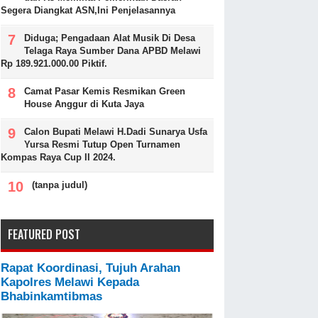
Segera Diangkat ASN,Ini Penjelasannya
Diduga; Pengadaan Alat Musik Di Desa
Telaga Raya Sumber Dana APBD Melawi
Rp 189.921.000.00 Piktif.
Camat Pasar Kemis Resmikan Green
House Anggur di Kuta Jaya
Calon Bupati Melawi H.Dadi Sunarya Usfa
Yursa Resmi Tutup Open Turnamen
Kompas Raya Cup II 2024.
(tanpa judul)
FEATURED POST
Rapat Koordinasi, Tujuh Arahan
Kapolres Melawi Kepada
Bhabinkamtibmas