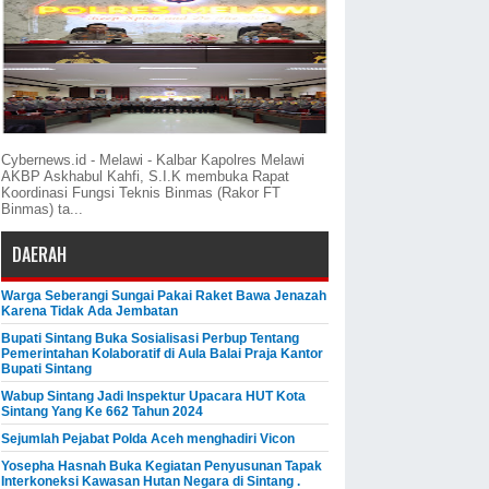
Cybernews.id - Melawi - Kalbar Kapolres Melawi
AKBP Askhabul Kahfi, S.I.K membuka Rapat
Koordinasi Fungsi Teknis Binmas (Rakor FT
Binmas) ta...
DAERAH
Warga Seberangi Sungai Pakai Raket Bawa Jenazah
Karena Tidak Ada Jembatan
Bupati Sintang Buka Sosialisasi Perbup Tentang
Pemerintahan Kolaboratif di Aula Balai Praja Kantor
Bupati Sintang
Wabup Sintang Jadi Inspektur Upacara HUT Kota
Sintang Yang Ke 662 Tahun 2024
Sejumlah Pejabat Polda Aceh menghadiri Vicon
Yosepha Hasnah Buka Kegiatan Penyusunan Tapak
Interkoneksi Kawasan Hutan Negara di Sintang .