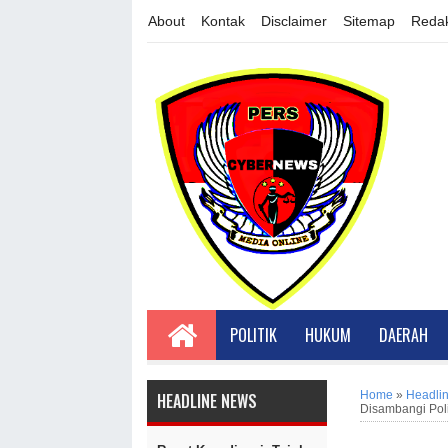
About
Kontak
Disclaimer
Sitemap
Redak
POLITIK
HUKUM
DAERAH
Home
»
Headli
HEADLINE NEWS
Disambangi Poli