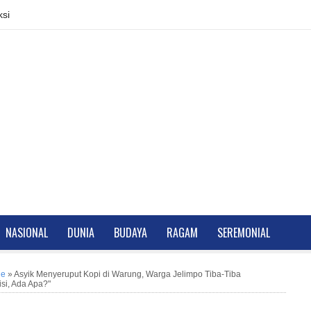
si
NASIONAL
DUNIA
BUDAYA
RAGAM
SEREMONIAL
ne
»
Asyik Menyeruput Kopi di Warung, Warga Jelimpo Tiba-Tiba
si, Ada Apa?"