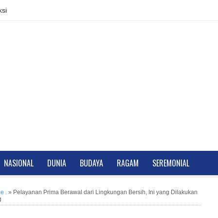
si
NASIONAL
DUNIA
BUDAYA
RAGAM
SEREMONIAL
e .
»
Pelayanan Prima Berawal dari Lingkungan Bersih, Ini yang Dilakukan
g