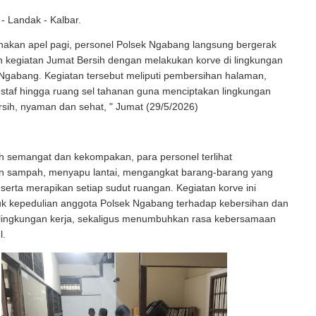
- Landak - Kalbar.
nakan apel pagi, personel Polsek Ngabang langsung bergerak
 kegiatan Jumat Bersih dengan melakukan korve di lingkungan
Ngabang. Kegiatan tersebut meliputi pembersihan halaman,
 staf hingga ruang sel tahanan guna menciptakan lingkungan
rsih, nyaman dan sehat, " Jumat (29/5/2026)
 semangat dan kekompakan, para personel terlihat
 sampah, menyapu lantai, mengangkat barang-barang yang
i serta merapikan setiap sudut ruangan. Kegiatan korve ini
uk kepedulian anggota Polsek Ngabang terhadap kebersihan dan
ingkungan kerja, sekaligus menumbuhkan rasa kebersamaan
l.