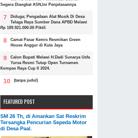
Segera Diangkat ASN,Ini Penjelasannya
Diduga; Pengadaan Alat Musik Di Desa
Telaga Raya Sumber Dana APBD Melawi
Rp 189.921.000.00 Piktif.
Camat Pasar Kemis Resmikan Green
House Anggur di Kuta Jaya
Calon Bupati Melawi H.Dadi Sunarya Usfa
Yursa Resmi Tutup Open Turnamen
Kompas Raya Cup II 2024.
(tanpa judul)
FEATURED POST
SM 26 Th, di Amankan Sat Reskrim
Tersangka Pencurian Sepeda Motor
di Desa Paal.