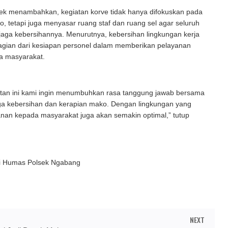
sek menambahkan, kegiatan korve tidak hanya difokuskan pada
o, tetapi juga menyasar ruang staf dan ruang sel agar seluruh
rjaga kebersihannya. Menurutnya, kebersihan lingkungan kerja
gian dari kesiapan personel dalam memberikan pelayanan
a masyarakat.
iatan ini kami ingin menumbuhkan rasa tanggung jawab bersama
a kebersihan dan kerapian mako. Dengan lingkungan yang
anan kepada masyarakat juga akan semakin optimal,” tutup
si Humas Polsek Ngabang
NEXT