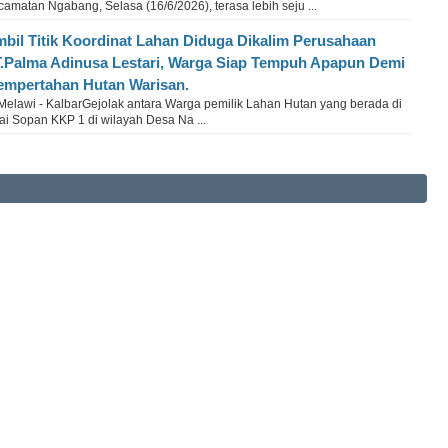
amatan Ngabang, Selasa (16/6/2026), terasa lebih seju ...
bil Titik Koordinat Lahan Diduga Dikalim Perusahaan
.Palma Adinusa Lestari, Warga Siap Tempuh Apapun Demi
mpertahan Hutan Warisan.
Melawi - KalbarGejolak antara Warga pemilik Lahan Hutan yang berada di
ai Sopan KKP 1 di wilayah Desa Na ...