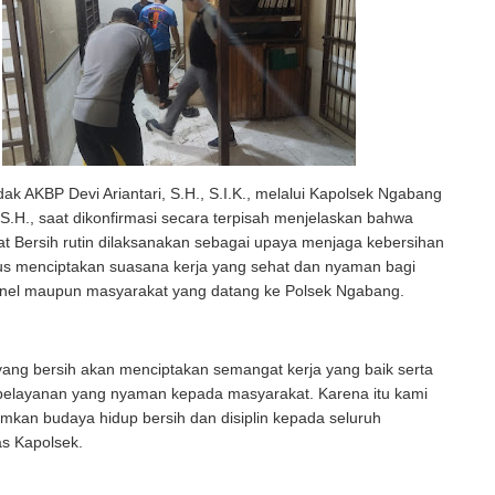
ak AKBP Devi Ariantari, S.H., S.I.K., melalui Kapolsek Ngabang
.H., saat dikonfirmasi secara terpisah menjelaskan bahwa
t Bersih rutin dilaksanakan sebagai upaya menjaga kebersihan
us menciptakan suasana kerja yang sehat dan nyaman bagi
onel maupun masyarakat yang datang ke Polsek Ngabang.
ang bersih akan menciptakan semangat kerja yang baik serta
elayanan yang nyaman kepada masyarakat. Karena itu kami
kan budaya hidup bersih dan disiplin kepada seluruh
as Kapolsek.