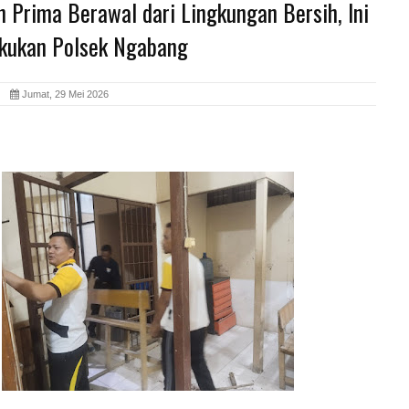
 Prima Berawal dari Lingkungan Bersih, Ini
akukan Polsek Ngabang
id
Jumat, 29 Mei 2026