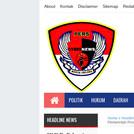
About
Kontak
Disclaimer
Sitemap
Redak
POLITIK
HUKUM
DAERAH
Home
»
Headli
HEADLINE NEWS
Pemerintah Prov