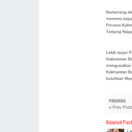
Berkenang de
meminta kepa
Provinsi Kali
Tanjung Niag
Lebih lanjut
Kalimantan Ba
mengusulkan 
Kalimantan Ba
butuhkan Mas
PREVIOUS
« Prev Post
Related Post
Le