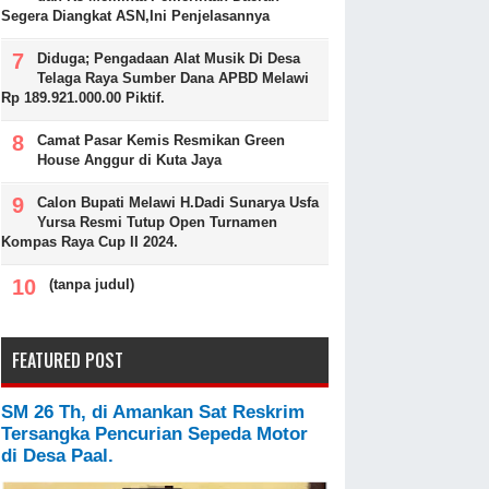
Segera Diangkat ASN,Ini Penjelasannya
Diduga; Pengadaan Alat Musik Di Desa
Telaga Raya Sumber Dana APBD Melawi
Rp 189.921.000.00 Piktif.
Camat Pasar Kemis Resmikan Green
House Anggur di Kuta Jaya
Calon Bupati Melawi H.Dadi Sunarya Usfa
Yursa Resmi Tutup Open Turnamen
Kompas Raya Cup II 2024.
(tanpa judul)
FEATURED POST
SM 26 Th, di Amankan Sat Reskrim
Tersangka Pencurian Sepeda Motor
di Desa Paal.