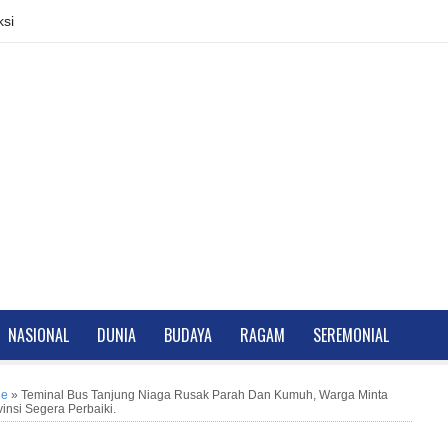
si
NASIONAL
DUNIA
BUDAYA
RAGAM
SEREMONIAL
ne
»
Teminal Bus Tanjung Niaga Rusak Parah Dan Kumuh, Warga Minta
insi Segera Perbaiki.