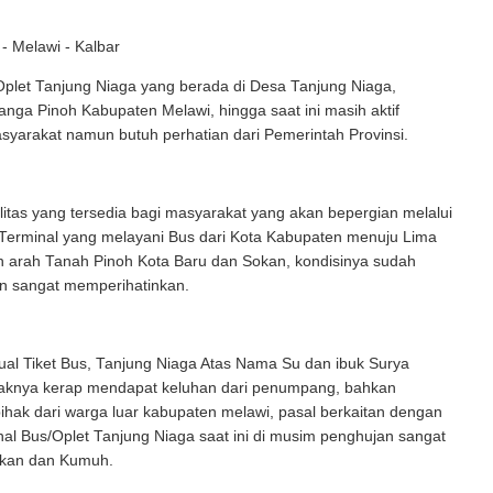
- Melawi - Kalbar
Oplet Tanjung Niaga yang berada di Desa Tanjung Niaga,
ga Pinoh Kabupaten Melawi, hingga saat ini masih aktif
syarakat namun butuh perhatian dari Pemerintah Provinsi.
ilitas yang tersedia bagi masyarakat yang akan bepergian melalui
 Terminal yang melayani Bus dari Kota Kabupaten menuju Lima
n arah Tanah Pinoh Kota Baru dan Sokan, kondisinya sudah
n sangat memperihatinkan.
al Tiket Bus, Tanjung Niaga Atas Nama Su dan ibuk Surya
aknya kerap mendapat keluhan dari penumpang, bahkan
pihak dari warga luar kabupaten melawi, pasal berkaitan dengan
nal Bus/Oplet Tanjung Niaga saat ini di musim penghujan sangat
nkan dan Kumuh.