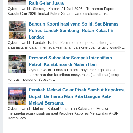
Raih Gelar Juara
Cybernews.id - Sintang - Kalbar. 21 Juni 2026 – Turnamen Esport
Kapolri Cup 2026 Tingkat Polres Sintang yang diselenggaraka ...
Bangun Koordinasi yang Solid, Sat Binmas
Polres Landak Sambangi Rutan Kelas IIB
Landak
Cybernews.id - Landak - Kalbar. Komitmen memperkuat sinergitas
antarinstansi dalam menjaga keamanan dan ketertiban terus diwujudk ...
Personel Subsektor Sompak Intensifkan
Patroli Kamtibmas di Malam Hari
Cybernews.id - Landak Dalam upaya menjaga situasi
keamanan dan ketertiban masyarakat (kamtibmas) tetap
kondusif, personel Subsekt ...
Pemkab Melawi Gelar Pisah Sambut Kapolres,
Bupati Berharap Mari Kita Bangun Kab-
Melawi Bersama.
Cybernews.id - Melawi - KalbarPemerintah Kabupaten Melawi,
menggelar acara pisah sambut Kapolres Kapolres Melawi dari AKBP
Harris Bata ...