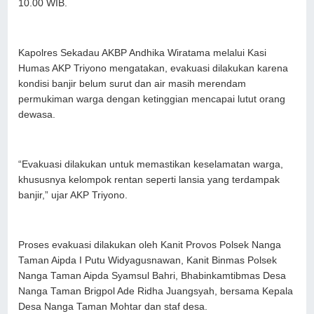
10.00 WIB.
Kapolres Sekadau AKBP Andhika Wiratama melalui Kasi
Humas AKP Triyono mengatakan, evakuasi dilakukan karena
kondisi banjir belum surut dan air masih merendam
permukiman warga dengan ketinggian mencapai lutut orang
dewasa.
“Evakuasi dilakukan untuk memastikan keselamatan warga,
khususnya kelompok rentan seperti lansia yang terdampak
banjir,” ujar AKP Triyono.
Proses evakuasi dilakukan oleh Kanit Provos Polsek Nanga
Taman Aipda I Putu Widyagusnawan, Kanit Binmas Polsek
Nanga Taman Aipda Syamsul Bahri, Bhabinkamtibmas Desa
Nanga Taman Brigpol Ade Ridha Juangsyah, bersama Kepala
Desa Nanga Taman Mohtar dan staf desa.