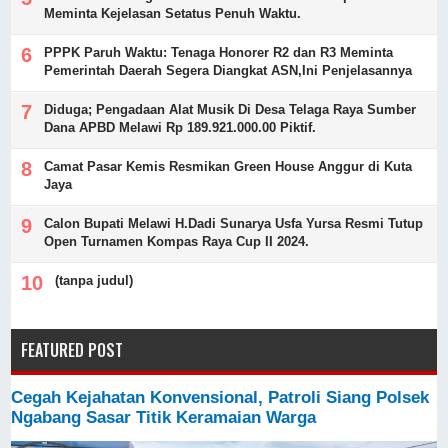
Meminta Kejelasan Setatus Penuh Waktu.
PPPK Paruh Waktu: Tenaga Honorer R2 dan R3 Meminta
Pemerintah Daerah Segera Diangkat ASN,Ini Penjelasannya
Diduga; Pengadaan Alat Musik Di Desa Telaga Raya Sumber
Dana APBD Melawi Rp 189.921.000.00 Piktif.
Camat Pasar Kemis Resmikan Green House Anggur di Kuta
Jaya
Calon Bupati Melawi H.Dadi Sunarya Usfa Yursa Resmi Tutup
Open Turnamen Kompas Raya Cup II 2024.
(tanpa judul)
FEATURED POST
Cegah Kejahatan Konvensional, Patroli Siang Polsek
Ngabang Sasar Titik Keramaian Warga