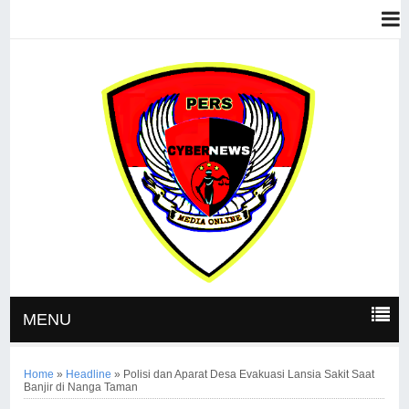
MENU
Home
»
Headline
»
Polisi dan Aparat Desa Evakuasi Lansia Sakit Saat
Banjir di Nanga Taman