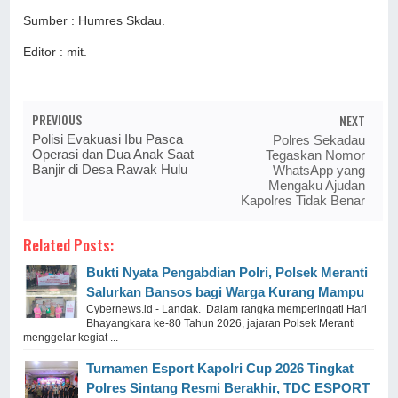
Sumber : Humres Skdau.
Editor : mit.
PREVIOUS
NEXT
Polisi Evakuasi Ibu Pasca
Polres Sekadau
Operasi dan Dua Anak Saat
Tegaskan Nomor
Banjir di Desa Rawak Hulu
WhatsApp yang
Mengaku Ajudan
Kapolres Tidak Benar
Related Posts:
Bukti Nyata Pengabdian Polri, Polsek Meranti
Salurkan Bansos bagi Warga Kurang Mampu
Cybernews.id - Landak. Dalam rangka memperingati Hari
Bhayangkara ke-80 Tahun 2026, jajaran Polsek Meranti
menggelar kegiat ...
Turnamen Esport Kapolri Cup 2026 Tingkat
Polres Sintang Resmi Berakhir, TDC ESPORT