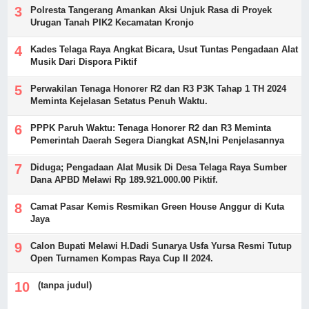
Polresta Tangerang Amankan Aksi Unjuk Rasa di Proyek
Urugan Tanah PIK2 Kecamatan Kronjo
Kades Telaga Raya Angkat Bicara, Usut Tuntas Pengadaan Alat
Musik Dari Dispora Piktif
Perwakilan Tenaga Honorer R2 dan R3 P3K Tahap 1 TH 2024
Meminta Kejelasan Setatus Penuh Waktu.
PPPK Paruh Waktu: Tenaga Honorer R2 dan R3 Meminta
Pemerintah Daerah Segera Diangkat ASN,Ini Penjelasannya
Diduga; Pengadaan Alat Musik Di Desa Telaga Raya Sumber
Dana APBD Melawi Rp 189.921.000.00 Piktif.
Camat Pasar Kemis Resmikan Green House Anggur di Kuta
Jaya
Calon Bupati Melawi H.Dadi Sunarya Usfa Yursa Resmi Tutup
Open Turnamen Kompas Raya Cup II 2024.
(tanpa judul)