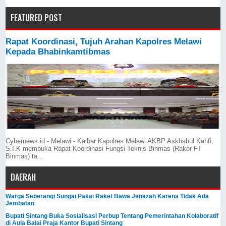
FEATURED POST
Rapat Koordinasi, Tujuh Arahan Kapolres Melawi
Kepada Bhabinkamtibmas
Cybernews.id - Melawi - Kalbar Kapolres Melawi AKBP Askhabul Kahfi,
S.I.K membuka Rapat Koordinasi Fungsi Teknis Binmas (Rakor FT
Binmas) ta...
DAERAH
Warga Seberangi Sungai Pakai Raket Bawa Jenazah Karena Tidak Ada
Jembatan
Bupati Sintang Buka Sosialisasi Perbup Tentang Pemerintahan Kolaboratif
di Aula Balai Praja Kantor Bupati Sintang