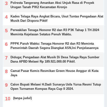
Polresta Tangerang Amankan Aksi Unjuk Rasa di Proyek
Urugan Tanah PIK2 Kecamatan Kronjo
Kades Telaga Raya Angkat Bicara, Usut Tuntas Pengadaan Alat
Musik Dari Dispora Piktif
Perwakilan Tenaga Honorer R2 dan R3 P3K Tahap 1 TH 2024
Meminta Kejelasan Setatus Penuh Waktu.
PPPK Paruh Waktu: Tenaga Honorer R2 dan R3 Meminta
Pemerintah Daerah Segera Diangkat ASN,Ini Penjelasannya
Diduga; Pengadaan Alat Musik Di Desa Telaga Raya Sumber
Dana APBD Melawi Rp 189.921.000.00 Piktif.
Camat Pasar Kemis Resmikan Green House Anggur di Kuta
Jaya
Calon Bupati Melawi H.Dadi Sunarya Usfa Yursa Resmi Tutup
Open Turnamen Kompas Raya Cup II 2024.
(tanpa judul)