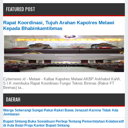
FEATURED POST
Rapat Koordinasi, Tujuh Arahan Kapolres Melawi
Kepada Bhabinkamtibmas
Cybernews.id - Melawi - Kalbar Kapolres Melawi AKBP Askhabul Kahfi,
S.I.K membuka Rapat Koordinasi Fungsi Teknis Binmas (Rakor FT
Binmas) ta...
DAERAH
Warga Seberangi Sungai Pakai Raket Bawa Jenazah Karena Tidak Ada
Jembatan
Bupati Sintang Buka Sosialisasi Perbup Tentang Pemerintahan Kolaboratif
di Aula Balai Praja Kantor Bupati Sintang