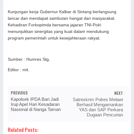
Kunjungan kerja Gubernur Kalbar di Sintang berlangsung
lancar dan mendapat sambutan hangat dari masyarakat.
Kehadiran Forkopimda bersama jajaran TNI-Polri
menunjukkan sinergitas yang kuat dalam mendukung
program pemerintah untuk kesejahteraan rakyat.
Sumber : Humres Stg,
Editor : mit.
PREVIOUS
NEXT
Kapolsek IPDA Bari Jadi
Satreskrim Polres Melawi
Irup Apel Hari Kesadaran
Berhasil Mengamankan
Nasional di Nanga Taman
YAS dan SAP Perkara
Dugaan Pencurian
Related Posts: