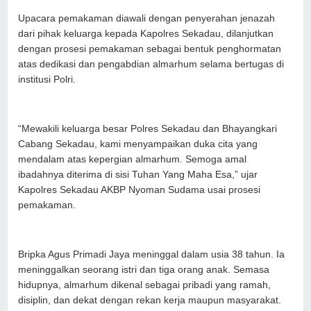
Upacara pemakaman diawali dengan penyerahan jenazah
dari pihak keluarga kepada Kapolres Sekadau, dilanjutkan
dengan prosesi pemakaman sebagai bentuk penghormatan
atas dedikasi dan pengabdian almarhum selama bertugas di
institusi Polri.
“Mewakili keluarga besar Polres Sekadau dan Bhayangkari
Cabang Sekadau, kami menyampaikan duka cita yang
mendalam atas kepergian almarhum. Semoga amal
ibadahnya diterima di sisi Tuhan Yang Maha Esa,” ujar
Kapolres Sekadau AKBP Nyoman Sudama usai prosesi
pemakaman.
Bripka Agus Primadi Jaya meninggal dalam usia 38 tahun. Ia
meninggalkan seorang istri dan tiga orang anak. Semasa
hidupnya, almarhum dikenal sebagai pribadi yang ramah,
disiplin, dan dekat dengan rekan kerja maupun masyarakat.