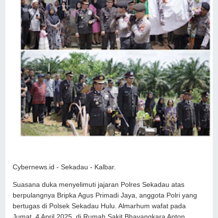
Cybernews.id - Sekadau - Kalbar.
Suasana duka menyelimuti jajaran Polres Sekadau atas
berpulangnya Bripka Agus Primadi Jaya, anggota Polri yang
bertugas di Polsek Sekadau Hulu. Almarhum wafat pada
Jumat, 4 April 2025, di Rumah Sakit Bhayangkara Anton