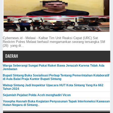
Cybernews.id - Melawi - Kalbar Tim Unit Reaksi Cepat (URC) Sat
Reskrim Polres Melawi berhasil mengamankan seorang tersangka SM
(26) yang di...
DAERAH
Warga Seberangi Sungai Pakai Raket Bawa Jenazah Karena Tidak Ada
Jembatan
Bupati Sintang Buka Sosialisasi Perbup Tentang Pemerintahan Kolaboratif
di Aula Balai Praja Kantor Bupati Sintang
Wabup Sintang Jadi Inspektur Upacara HUT Kota Sintang Yang Ke 662
Tahun 2024
Sejumlah Pejabat Polda Aceh menghadiri Vicon
Yosepha Hasnah Buka Kegiatan Penyusunan Tapak Interkoneksi Kawasan
Hutan Negara di Sintang .