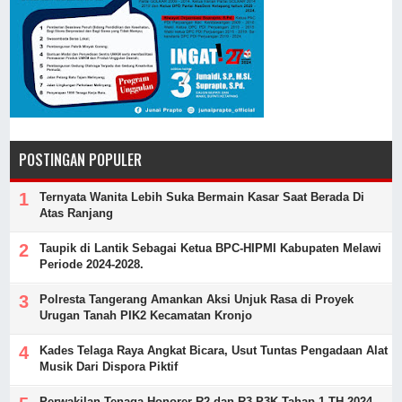
POSTINGAN POPULER
Ternyata Wanita Lebih Suka Bermain Kasar Saat Berada Di
Atas Ranjang
Taupik di Lantik Sebagai Ketua BPC-HIPMI Kabupaten Melawi
Periode 2024-2028.
Polresta Tangerang Amankan Aksi Unjuk Rasa di Proyek
Urugan Tanah PIK2 Kecamatan Kronjo
Kades Telaga Raya Angkat Bicara, Usut Tuntas Pengadaan Alat
Musik Dari Dispora Piktif
Perwakilan Tenaga Honorer R2 dan R3 P3K Tahap 1 TH 2024