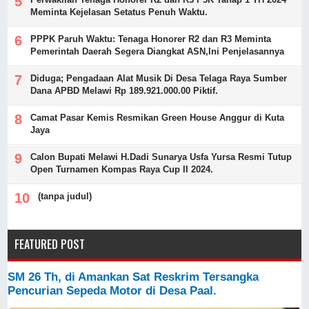
Meminta Kejelasan Setatus Penuh Waktu.
PPPK Paruh Waktu: Tenaga Honorer R2 dan R3 Meminta
Pemerintah Daerah Segera Diangkat ASN,Ini Penjelasannya
Diduga; Pengadaan Alat Musik Di Desa Telaga Raya Sumber
Dana APBD Melawi Rp 189.921.000.00 Piktif.
Camat Pasar Kemis Resmikan Green House Anggur di Kuta
Jaya
Calon Bupati Melawi H.Dadi Sunarya Usfa Yursa Resmi Tutup
Open Turnamen Kompas Raya Cup II 2024.
(tanpa judul)
FEATURED POST
SM 26 Th, di Amankan Sat Reskrim Tersangka
Pencurian Sepeda Motor di Desa Paal.