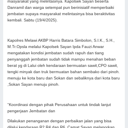
masyarakat yang melintasinya. Kapolsek Sayan beserta
Danramil dan warga setempat pun berinisiatif memperbaiki
jembatan supaya masyarakat melintasinya bisa beraktivitas
kembali. Sabtu (19/4/2025).
Kapolres Melawi AKBP Harris Batara Simbolon, S.I.K., S.H.,
M.Tr.Opsla melalui Kapolsek Sayan Ipda Fauzi Anwar
mengatakan kondisi jembatan sudah rapuh dan tiang
penyanggah jembatan sudah tidak mampu menahan beban
berat yg di Lalui oleh kendaraan bermuatan sawit,CPO sawit,
tengki minyak dan truk bermuatan bahan sembako dari pinoh.
menuju ke kota baru dan Sokan dan sebaliknya dari kota baru
,Sokan Sayan menuju pinoh.
“Koordinasi dengan pihak Perusahaan untuk tindak lanjut
pengerjaan Jembatan dan
Dilakukan penanganan dengan perbaikan jalan yang bisa
dilalui kendaraan R2,R4 dan R6. Camat Sayan melaporkan