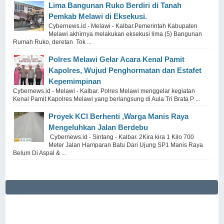
Lima Bangunan Ruko Berdiri di Tanah
Pemkab Melawi di Eksekusi.
Cybernews.id - Melawi - Kalbar.Pemerintah Kabupaten
Melawi akhirnya melakukan eksekusi lima (5) Bangunan
Rumah Ruko, deretan Tok ...
Polres Melawi Gelar Acara Kenal Pamit
Kapolres, Wujud Penghormatan dan Estafet
Kepemimpinan
Cybernews.id - Melawi - Kalbar. Polres Melawi menggelar kegiatan
Kenal Pamit Kapolres Melawi yang berlangsung di Aula Tri Brata P ...
Proyek KCI Berhenti ,Warga Manis Raya
Mengeluhkan Jalan Berdebu
Cybernews.id - Sintang - Kalbar. 2Kira kira 1 Kilo 700
Meter Jalan Hamparan Batu Dari Ujung SP1 Manis Raya
Belum Di Aspal & ...