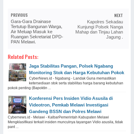
PREVIOUS
NEXT
Gara-Gara Drainase
Kapolres Sekadau
Tertutup Bangunan Warga,
Kunjungi Polsek Nanga
Air Meluap Masuk ke
Mahap dan Tinjau Lahan
Ruangan Sekretariat DPD-
Jagung .
PAN Melawi.
Related Posts:
Jaga Stabilitas Pangan, Polsek Ngabang
Monitoring Stok dan Harga Kebutuhan Pokok
CyberNews.id - Ngabang - Landak Guna memastikan
ketersediaan stok serta stabilitas harga barang kebutuhan
pokok penting (Bapoktin ...
Konferensi Pers Insiden Vidio Asusila di
Videotron, Pemkab Melawi Investigasi
Gandeng BSSN dan Polres Melawi
Cybernews.id - Melawi - KalbarPemerintah Kabupaten Melawi
Mengklasifikasi terkait insiden munculnya tayangan Vidio asusila, tidak
pant ...