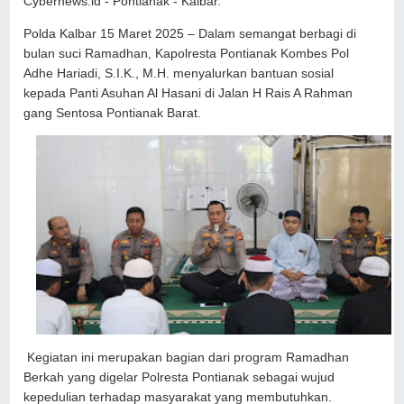
Cybernews.id - Pontianak - Kalbar.
Polda Kalbar 15 Maret 2025 – Dalam semangat berbagi di
bulan suci Ramadhan, Kapolresta Pontianak Kombes Pol
Adhe Hariadi, S.I.K., M.H. menyalurkan bantuan sosial
kepada Panti Asuhan Al Hasani di Jalan H Rais A Rahman
gang Sentosa Pontianak Barat.
Kegiatan ini merupakan bagian dari program Ramadhan
Berkah yang digelar Polresta Pontianak sebagai wujud
kepedulian terhadap masyarakat yang membutuhkan.