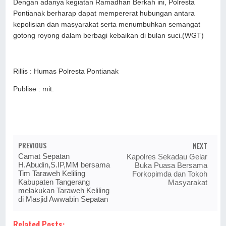
Dengan adanya kegiatan Ramadhan Berkah ini, Polresta
Pontianak berharap dapat mempererat hubungan antara
kepolisian dan masyarakat serta menumbuhkan semangat
gotong royong dalam berbagi kebaikan di bulan suci.(WGT)
Rillis : Humas Polresta Pontianak
Publise : mit.
PREVIOUS
NEXT
Camat Sepatan
Kapolres Sekadau Gelar
H.Abudin,S.IP,MM bersama
Buka Puasa Bersama
Tim Taraweh Keliling
Forkopimda dan Tokoh
Kabupaten Tangerang
Masyarakat
melakukan Taraweh Keliling
di Masjid Awwabin Sepatan
Related Posts: