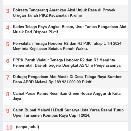
Polresta Tangerang Amankan Aksi Unjuk Rasa di Proyek
Urugan Tanah PIK2 Kecamatan Kronjo
Kades Telaga Raya Angkat Bicara, Usut Tuntas Pengadaan Alat
Musik Dari Dispora Piktif
Perwakilan Tenaga Honorer R2 dan R3 P3K Tahap 1 TH 2024
Meminta Kejelasan Setatus Penuh Waktu.
PPPK Paruh Waktu: Tenaga Honorer R2 dan R3 Meminta
Pemerintah Daerah Segera Diangkat ASN,Ini Penjelasannya
Diduga; Pengadaan Alat Musik Di Desa Telaga Raya Sumber
Dana APBD Melawi Rp 189.921.000.00 Piktif.
Camat Pasar Kemis Resmikan Green House Anggur di Kuta
Jaya
Calon Bupati Melawi H.Dadi Sunarya Usfa Yursa Resmi Tutup
Open Turnamen Kompas Raya Cup II 2024.
(tanpa judul)