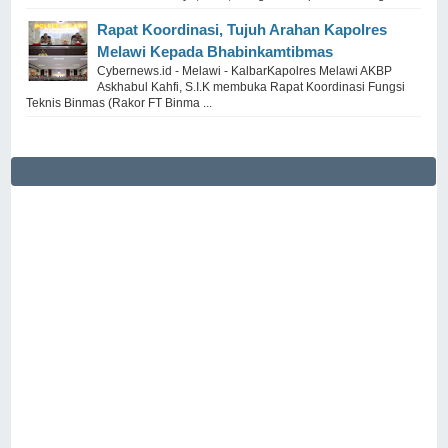
Rapat Koordinasi, Tujuh Arahan Kapolres
Melawi Kepada Bhabinkamtibmas
Cybernews.id - Melawi - KalbarKapolres Melawi AKBP
Askhabul Kahfi, S.I.K membuka Rapat Koordinasi Fungsi
Teknis Binmas (Rakor FT Binma ...