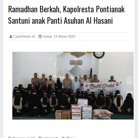
Ramadhan Berkah, Kapolresta Pontianak
Santuni anak Panti Asuhan Al Hasani
CyberNews.id
Jumat, 14 Maret 2025