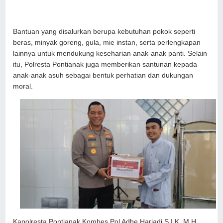
Bantuan yang disalurkan berupa kebutuhan pokok seperti
beras, minyak goreng, gula, mie instan, serta perlengkapan
lainnya untuk mendukung keseharian anak-anak panti. Selain
itu, Polresta Pontianak juga memberikan santunan kepada
anak-anak asuh sebagai bentuk perhatian dan dukungan
moral.
Kapolresta Pontianak Kombes Pol Adhe Hariadi,S.I.K. M.H