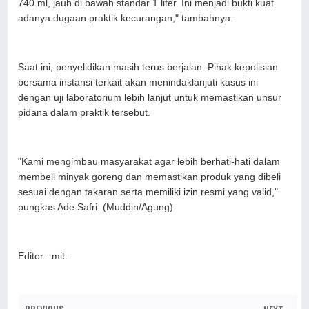
740 ml, jauh di bawah standar 1 liter. Ini menjadi bukti kuat
adanya dugaan praktik kecurangan," tambahnya.
Saat ini, penyelidikan masih terus berjalan. Pihak kepolisian
bersama instansi terkait akan menindaklanjuti kasus ini
dengan uji laboratorium lebih lanjut untuk memastikan unsur
pidana dalam praktik tersebut.
"Kami mengimbau masyarakat agar lebih berhati-hati dalam
membeli minyak goreng dan memastikan produk yang dibeli
sesuai dengan takaran serta memiliki izin resmi yang valid,"
pungkas Ade Safri. (Muddin/Agung)
Editor : mit.
PREVIOUS