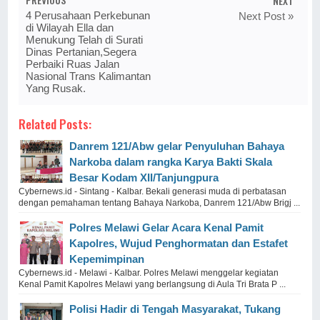
NEXT
4 Perusahaan Perkebunan
Next Post »
di Wilayah Ella dan
Menukung Telah di Surati
Dinas Pertanian,Segera
Perbaiki Ruas Jalan
Nasional Trans Kalimantan
Yang Rusak.
Related Posts:
Danrem 121/Abw gelar Penyuluhan Bahaya
Narkoba dalam rangka Karya Bakti Skala
Besar Kodam XII/Tanjungpura
Cybernews.id - Sintang - Kalbar. Bekali generasi muda di perbatasan
dengan pemahaman tentang Bahaya Narkoba, Danrem 121/Abw Brigj ...
Polres Melawi Gelar Acara Kenal Pamit
Kapolres, Wujud Penghormatan dan Estafet
Kepemimpinan
Cybernews.id - Melawi - Kalbar. Polres Melawi menggelar kegiatan
Kenal Pamit Kapolres Melawi yang berlangsung di Aula Tri Brata P ...
Polisi Hadir di Tengah Masyarakat, Tukang