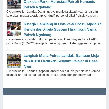
Ojek dan Parkir Apresiasi Patroli Humanis
Polsek Ngabang
Cybernews.id - Landak Dalam upaya menjaga situasi keamanan dan
ketertiban masyarakat tetap kondusif, personel piket Polsek Ngaban ...
Kinerja Gemilang di Usia ke-80 Polri, Aipda Ya’
Hendri dan Aipda Suyono Harumkan Nama
Polsek Ngabang
Cybernews.id - Landak. Momen peringatan Hari Bhayangkara ke-80
pada Rabu (1/7/2026) menjadi hari yang penuh kebanggaan bagi jajar
...
Langkah Mulia Polres Landak, Bantuan Meja
dan Kursi Hadirkan Senyum Pelajar di Desa
Nyiin
Cybernews.id - Landak. Kepedulian terhadap dunia pendidikan kembali
ditunjukkan Polres Landak melalui aksi sosial dengan menyerah ...