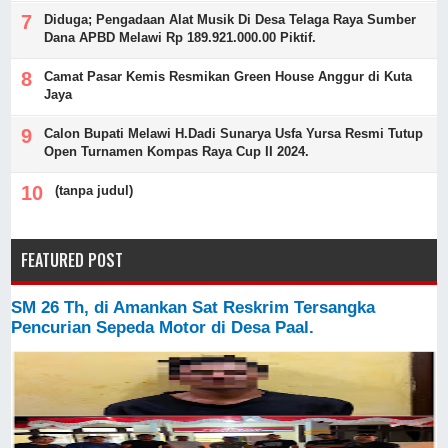
Diduga; Pengadaan Alat Musik Di Desa Telaga Raya Sumber
Dana APBD Melawi Rp 189.921.000.00 Piktif.
Camat Pasar Kemis Resmikan Green House Anggur di Kuta
Jaya
Calon Bupati Melawi H.Dadi Sunarya Usfa Yursa Resmi Tutup
Open Turnamen Kompas Raya Cup II 2024.
(tanpa judul)
FEATURED POST
SM 26 Th, di Amankan Sat Reskrim Tersangka
Pencurian Sepeda Motor di Desa Paal.