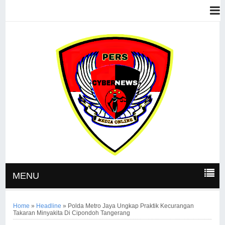
MENU
Home
»
Headline
»
Polda Metro Jaya Ungkap Praktik Kecurangan
Takaran Minyakita Di Cipondoh Tangerang