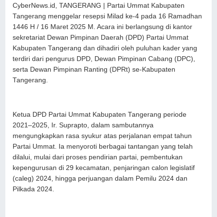
CyberNews.id, TANGERANG | Partai Ummat Kabupaten
Tangerang menggelar resepsi Milad ke-4 pada 16 Ramadhan
1446 H / 16 Maret 2025 M. Acara ini berlangsung di kantor
sekretariat Dewan Pimpinan Daerah (DPD) Partai Ummat
Kabupaten Tangerang dan dihadiri oleh puluhan kader yang
terdiri dari pengurus DPD, Dewan Pimpinan Cabang (DPC),
serta Dewan Pimpinan Ranting (DPRt) se-Kabupaten
Tangerang.
Ketua DPD Partai Ummat Kabupaten Tangerang periode
2021–2025, Ir. Suprapto, dalam sambutannya
mengungkapkan rasa syukur atas perjalanan empat tahun
Partai Ummat. Ia menyoroti berbagai tantangan yang telah
dilalui, mulai dari proses pendirian partai, pembentukan
kepengurusan di 29 kecamatan, penjaringan calon legislatif
(caleg) 2024, hingga perjuangan dalam Pemilu 2024 dan
Pilkada 2024.