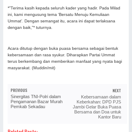
*"Terima kasih kepada seluruh kader yang hadir. Pada Milad
ini, kami mengusung tema ‘Bersatu Menuju Kemuliaan
Ummat’. Dengan semangat itu, acara ini dapat terlaksana
dengan baik,"* tuturnya.
Acara ditutup dengan buka puasa bersama sebagai bentuk
kebersamaan dan rasa syukur. Diharapkan Partai Ummat
terus berkembang dan memberikan manfaat yang nyata bagi
masyarakat. (Muddin/mit)
PREVIOUS
NEXT
Sinergitas TNI-Polri dalam
Kebersamaan dalam
Pengamanan Bazar Murah
Keberkahan: DPD PJS
Pemkab Sekadau
Jambi Gelar Buka Puasa
Bersama dan Doa untuk
Kantor Baru
Related Posts: