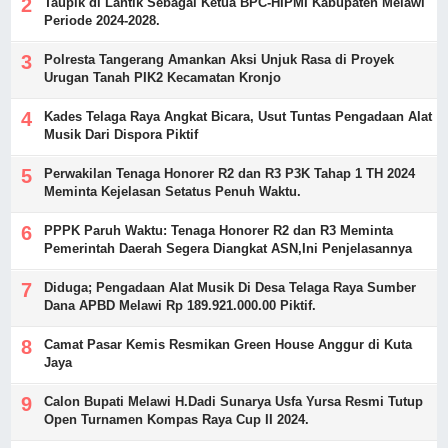
Taupik di Lantik Sebagai Ketua BPC-HIPMI Kabupaten Melawi
Periode 2024-2028.
Polresta Tangerang Amankan Aksi Unjuk Rasa di Proyek
Urugan Tanah PIK2 Kecamatan Kronjo
Kades Telaga Raya Angkat Bicara, Usut Tuntas Pengadaan Alat
Musik Dari Dispora Piktif
Perwakilan Tenaga Honorer R2 dan R3 P3K Tahap 1 TH 2024
Meminta Kejelasan Setatus Penuh Waktu.
PPPK Paruh Waktu: Tenaga Honorer R2 dan R3 Meminta
Pemerintah Daerah Segera Diangkat ASN,Ini Penjelasannya
Diduga; Pengadaan Alat Musik Di Desa Telaga Raya Sumber
Dana APBD Melawi Rp 189.921.000.00 Piktif.
Camat Pasar Kemis Resmikan Green House Anggur di Kuta
Jaya
Calon Bupati Melawi H.Dadi Sunarya Usfa Yursa Resmi Tutup
Open Turnamen Kompas Raya Cup II 2024.