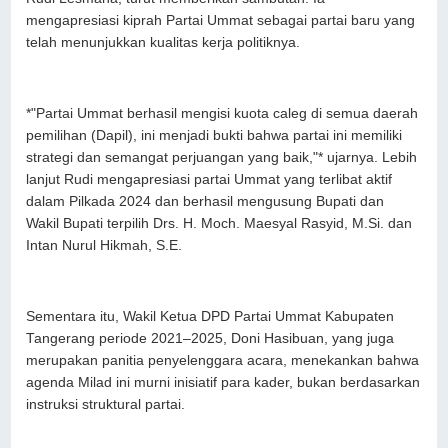
mengapresiasi kiprah Partai Ummat sebagai partai baru yang
telah menunjukkan kualitas kerja politiknya.
*"Partai Ummat berhasil mengisi kuota caleg di semua daerah
pemilihan (Dapil), ini menjadi bukti bahwa partai ini memiliki
strategi dan semangat perjuangan yang baik,"* ujarnya. Lebih
lanjut Rudi mengapresiasi partai Ummat yang terlibat aktif
dalam Pilkada 2024 dan berhasil mengusung Bupati dan
Wakil Bupati terpilih Drs. H. Moch. Maesyal Rasyid, M.Si. dan
Intan Nurul Hikmah, S.E.
Sementara itu, Wakil Ketua DPD Partai Ummat Kabupaten
Tangerang periode 2021–2025, Doni Hasibuan, yang juga
merupakan panitia penyelenggara acara, menekankan bahwa
agenda Milad ini murni inisiatif para kader, bukan berdasarkan
instruksi struktural partai.