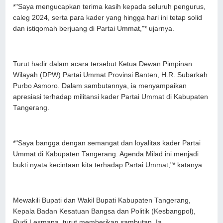
*"Saya mengucapkan terima kasih kepada seluruh pengurus,
caleg 2024, serta para kader yang hingga hari ini tetap solid
dan istiqomah berjuang di Partai Ummat,"* ujarnya.
Turut hadir dalam acara tersebut Ketua Dewan Pimpinan
Wilayah (DPW) Partai Ummat Provinsi Banten, H.R. Subarkah
Purbo Asmoro. Dalam sambutannya, ia menyampaikan
apresiasi terhadap militansi kader Partai Ummat di Kabupaten
Tangerang.
*"Saya bangga dengan semangat dan loyalitas kader Partai
Ummat di Kabupaten Tangerang. Agenda Milad ini menjadi
bukti nyata kecintaan kita terhadap Partai Ummat,"* katanya.
Mewakili Bupati dan Wakil Bupati Kabupaten Tangerang,
Kepala Badan Kesatuan Bangsa dan Politik (Kesbangpol),
Rudi Lesmana, turut memberikan sambutan. Ia