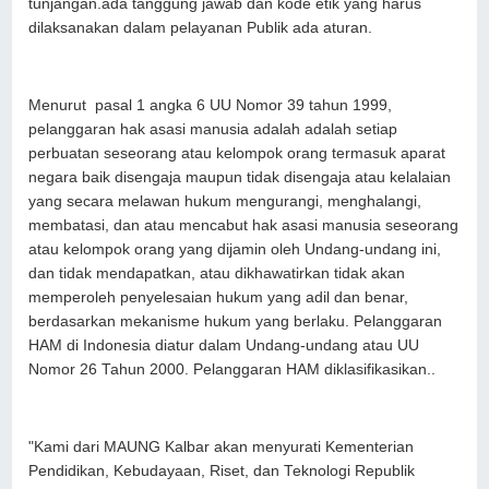
tunjangan.ada tanggung jawab dan kode etik yang harus
dilaksanakan dalam pelayanan Publik ada aturan.
Menurut pasal 1 angka 6 UU Nomor 39 tahun 1999,
pelanggaran hak asasi manusia adalah adalah setiap
perbuatan seseorang atau kelompok orang termasuk aparat
negara baik disengaja maupun tidak disengaja atau kelalaian
yang secara melawan hukum mengurangi, menghalangi,
membatasi, dan atau mencabut hak asasi manusia seseorang
atau kelompok orang yang dijamin oleh Undang-undang ini,
dan tidak mendapatkan, atau dikhawatirkan tidak akan
memperoleh penyelesaian hukum yang adil dan benar,
berdasarkan mekanisme hukum yang berlaku. Pelanggaran
HAM di Indonesia diatur dalam Undang-undang atau UU
Nomor 26 Tahun 2000. Pelanggaran HAM diklasifikasikan..
"Kami dari MAUNG Kalbar akan menyurati Kementerian
Pendidikan, Kebudayaan, Riset, dan Teknologi Republik