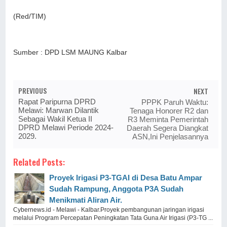
(Red/TIM)
Sumber : DPD LSM MAUNG Kalbar
PREVIOUS
NEXT
Rapat Paripurna DPRD
PPPK Paruh Waktu:
Melawi: Marwan Dilantik
Tenaga Honorer R2 dan
Sebagai Wakil Ketua II
R3 Meminta Pemerintah
DPRD Melawi Periode 2024-
Daerah Segera Diangkat
2029.
ASN,Ini Penjelasannya
Related Posts:
Proyek Irigasi P3-TGAI di Desa Batu Ampar
Sudah Rampung, Anggota P3A Sudah
Menikmati Aliran Air.
Cybernews.id - Melawi - Kalbar.Proyek pembangunan jaringan irigasi
melalui Program Percepatan Peningkatan Tata Guna Air Irigasi (P3-TG ...