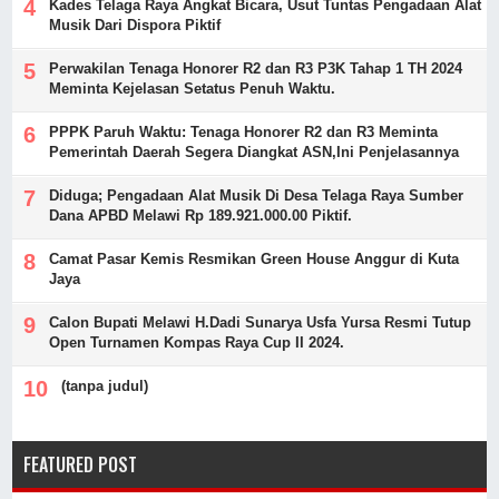
Kades Telaga Raya Angkat Bicara, Usut Tuntas Pengadaan Alat
Musik Dari Dispora Piktif
Perwakilan Tenaga Honorer R2 dan R3 P3K Tahap 1 TH 2024
Meminta Kejelasan Setatus Penuh Waktu.
PPPK Paruh Waktu: Tenaga Honorer R2 dan R3 Meminta
Pemerintah Daerah Segera Diangkat ASN,Ini Penjelasannya
Diduga; Pengadaan Alat Musik Di Desa Telaga Raya Sumber
Dana APBD Melawi Rp 189.921.000.00 Piktif.
Camat Pasar Kemis Resmikan Green House Anggur di Kuta
Jaya
Calon Bupati Melawi H.Dadi Sunarya Usfa Yursa Resmi Tutup
Open Turnamen Kompas Raya Cup II 2024.
(tanpa judul)
FEATURED POST