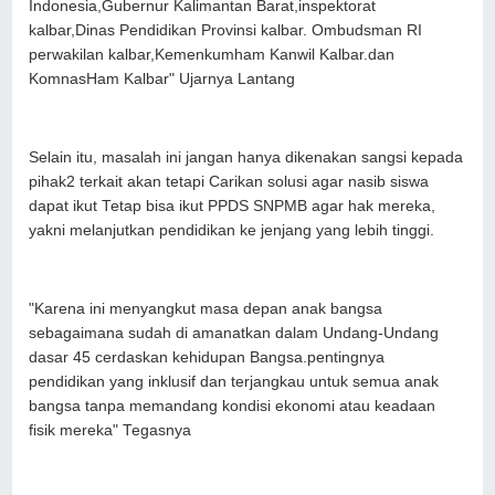
Indonesia,Gubernur Kalimantan Barat,inspektorat
kalbar,Dinas Pendidikan Provinsi kalbar. Ombudsman RI
perwakilan kalbar,Kemenkumham Kanwil Kalbar.dan
KomnasHam Kalbar" Ujarnya Lantang
Selain itu, masalah ini jangan hanya dikenakan sangsi kepada
pihak2 terkait akan tetapi Carikan solusi agar nasib siswa
dapat ikut Tetap bisa ikut PPDS SNPMB agar hak mereka,
yakni melanjutkan pendidikan ke jenjang yang lebih tinggi.
"Karena ini menyangkut masa depan anak bangsa
sebagaimana sudah di amanatkan dalam Undang-Undang
dasar 45 cerdaskan kehidupan Bangsa.pentingnya
pendidikan yang inklusif dan terjangkau untuk semua anak
bangsa tanpa memandang kondisi ekonomi atau keadaan
fisik mereka" Tegasnya