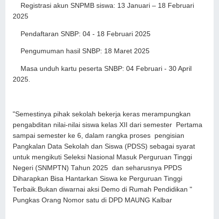
Registrasi akun SNPMB siswa: 13 Januari – 18 Februari
2025
Pendaftaran SNBP: 04 - 18 Februari 2025
Pengumuman hasil SNBP: 18 Maret 2025
Masa unduh kartu peserta SNBP: 04 Februari - 30 April
2025.
"Semestinya pihak sekolah bekerja keras merampungkan
pengabditan nilai-nilai siswa kelas XII dari semester Pertama
sampai semester ke 6, dalam rangka proses pengisian
Pangkalan Data Sekolah dan Siswa (PDSS) sebagai syarat
untuk mengikuti Seleksi Nasional Masuk Perguruan Tinggi
Negeri (SNMPTN) Tahun 2025 dan seharusnya PPDS
Diharapkan Bisa Hantarkan Siswa ke Perguruan Tinggi
Terbaik.Bukan diwarnai aksi Demo di Rumah Pendidikan "
Pungkas Orang Nomor satu di DPD MAUNG Kalbar