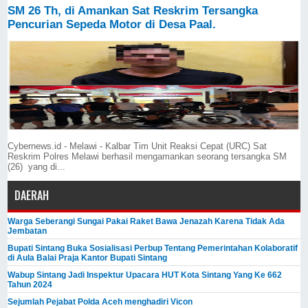
SM 26 Th, di Amankan Sat Reskrim Tersangka
Pencurian Sepeda Motor di Desa Paal.
Cybernews.id - Melawi - Kalbar Tim Unit Reaksi Cepat (URC) Sat
Reskrim Polres Melawi berhasil mengamankan seorang tersangka SM
(26) yang di...
DAERAH
Warga Seberangi Sungai Pakai Raket Bawa Jenazah Karena Tidak Ada
Jembatan
Bupati Sintang Buka Sosialisasi Perbup Tentang Pemerintahan Kolaboratif
di Aula Balai Praja Kantor Bupati Sintang
Wabup Sintang Jadi Inspektur Upacara HUT Kota Sintang Yang Ke 662
Tahun 2024
Sejumlah Pejabat Polda Aceh menghadiri Vicon