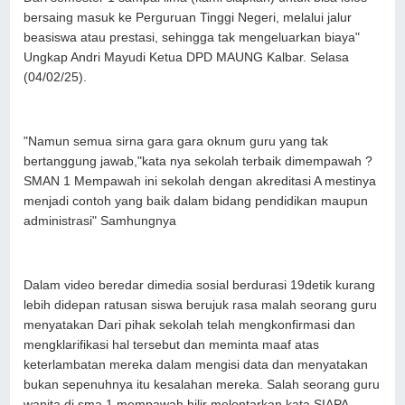
bersaing masuk ke Perguruan Tinggi Negeri, melalui jalur
beasiswa atau prestasi, sehingga tak mengeluarkan biaya"
Ungkap Andri Mayudi Ketua DPD MAUNG Kalbar. Selasa
(04/02/25).
"Namun semua sirna gara gara oknum guru yang tak
bertanggung jawab,"kata nya sekolah terbaik dimempawah ?
SMAN 1 Mempawah ini sekolah dengan akreditasi A mestinya
menjadi contoh yang baik dalam bidang pendidikan maupun
administrasi" Samhungnya
Dalam video beredar dimedia sosial berdurasi 19detik kurang
lebih didepan ratusan siswa berujuk rasa malah seorang guru
menyatakan Dari pihak sekolah telah mengkonfirmasi dan
mengklarifikasi hal tersebut dan meminta maaf atas
keterlambatan mereka dalam mengisi data dan menyatakan
bukan sepenuhnya itu kesalahan mereka. Salah seorang guru
wanita di sma 1 mempawah hilir melontarkan kata SIAPA