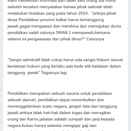
Kami menelusuri informasi dari salah satu orang tua murid
sekolah tersebut menyatakan bahwa pihak sekolah telah
melakukan tindakan yang pada tahun 2024, "artinya pihak
dinas Pendidikan provinsi kalbar harus bertanggung
jawab.gagal mengawasi dan membina dan memajukan dunia
pendidikan salah satunya SMAN 1 mempawah,kemana
selama ini pengawasan dari pihak dinas?" Cetusnya
"Sangsi admitratif tidak cukup.harus ada sangsi Hukum sesuai
kentetuan hukum yang berlaku.ada kode etik kelalaian dalam
tanggung jawab" Tegasnya lagi
Pendidikan merupakan sebuah sarana untuk peradaban
sebuah daerah, pendidikan dapat menimbulkan dan
menenggelamkan suatu negara, jangan lalai dari tanggung
jawab artinya tidak hati-hati dalam tugas dan merugikan
orang lain Karna jabatan adalah sumpah dan janji kepada
negara.bukan hanya sekedar mengejar gaji dan