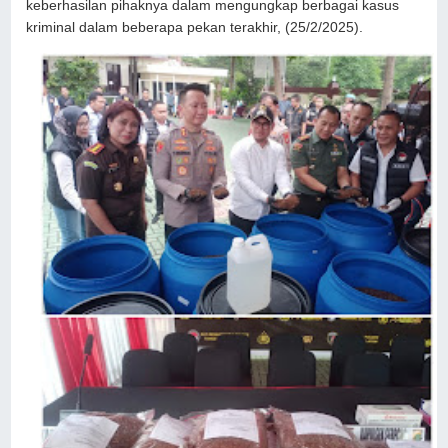
keberhasilan pihaknya dalam mengungkap berbagai kasus
kriminal dalam beberapa pekan terakhir, (25/2/2025).