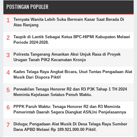
POSTINGAN POPULER
Ternyata Wanita Lebih Suka Bermain Kasar Saat Berada Di
Atas Ranjang
Taupik di Lantik Sebagai Ketua BPC-HIPMI Kabupaten Melawi
Periode 2024-2028.
Polresta Tangerang Amankan Aksi Unjuk Rasa di Proyek
Urugan Tanah PIK2 Kecamatan Kronjo
Kades Telaga Raya Angkat Bicara, Usut Tuntas Pengadaan Alat
Musik Dari Dispora Piktif
Perwakilan Tenaga Honorer R2 dan R3 P3K Tahap 1 TH 2024
Meminta Kejelasan Setatus Penuh Waktu.
PPPK Paruh Waktu: Tenaga Honorer R2 dan R3 Meminta
Pemerintah Daerah Segera Diangkat ASN,Ini Penjelasannya
Diduga; Pengadaan Alat Musik Di Desa Telaga Raya Sumber
Dana APBD Melawi Rp 189.921.000.00 Piktif.