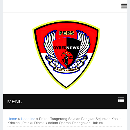
MENU
Home
»
Headline
»
Polres Tangerang Selatan Bongkar Sejumlah Kasus
Kriminal, Pelaku Dibekuk dalam Operasi Penegakan Hukum