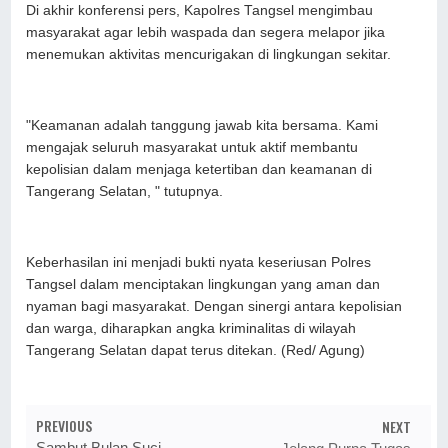
Di akhir konferensi pers, Kapolres Tangsel mengimbau
masyarakat agar lebih waspada dan segera melapor jika
menemukan aktivitas mencurigakan di lingkungan sekitar.
"Keamanan adalah tanggung jawab kita bersama. Kami
mengajak seluruh masyarakat untuk aktif membantu
kepolisian dalam menjaga ketertiban dan keamanan di
Tangerang Selatan, " tutupnya.
Keberhasilan ini menjadi bukti nyata keseriusan Polres
Tangsel dalam menciptakan lingkungan yang aman dan
nyaman bagi masyarakat. Dengan sinergi antara kepolisian
dan warga, diharapkan angka kriminalitas di wilayah
Tangerang Selatan dapat terus ditekan. (Red/ Agung)
PREVIOUS
NEXT
Sambut Bulan Suci