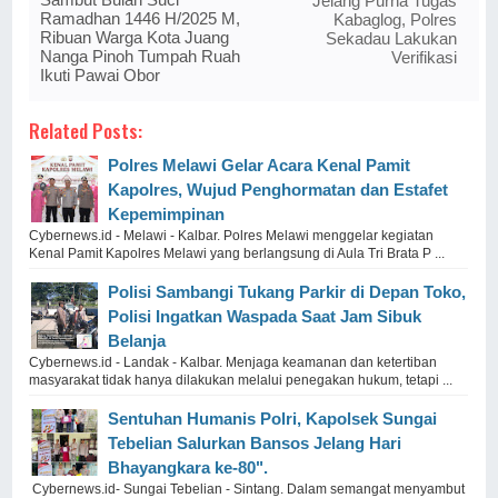
Jelang Purna Tugas
Ramadhan 1446 H/2025 M,
Kabaglog, Polres
Ribuan Warga Kota Juang
Sekadau Lakukan
Nanga Pinoh Tumpah Ruah
Verifikasi
Ikuti Pawai Obor
Related Posts:
Polres Melawi Gelar Acara Kenal Pamit
Kapolres, Wujud Penghormatan dan Estafet
Kepemimpinan
Cybernews.id - Melawi - Kalbar. Polres Melawi menggelar kegiatan
Kenal Pamit Kapolres Melawi yang berlangsung di Aula Tri Brata P ...
Polisi Sambangi Tukang Parkir di Depan Toko,
Polisi Ingatkan Waspada Saat Jam Sibuk
Belanja
Cybernews.id - Landak - Kalbar. Menjaga keamanan dan ketertiban
masyarakat tidak hanya dilakukan melalui penegakan hukum, tetapi ...
Sentuhan Humanis Polri, Kapolsek Sungai
Tebelian Salurkan Bansos Jelang Hari
Bhayangkara ke-80".
Cybernews.id- Sungai Tebelian - Sintang. Dalam semangat menyambut