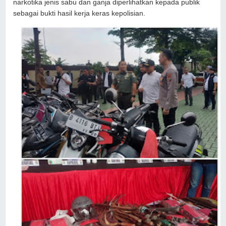
narkotika jenis sabu dan ganja diperlihatkan kepada publik
sebagai bukti hasil kerja keras kepolisian.