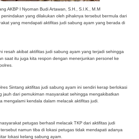
ang AKBP I Nyoman Budi Artawan, S.H., S.I.K., M.M
penindakan yang dilakukan oleh pihaknya tersebut bermula dari
kat yang mendapati aktifitas judi sabung ayam yang berada di
ni resah akibat aktifitas judi sabung ayam yang terjadi sehingga
n saat itu juga kita respon dengan menerjunkan personel ke
polres.
res Sintang aktifitas judi sabung ayam ini sendiri kerap berlokasi
ng jauh dari pemukiman masyarakat sehingga mengakibatkan
ga mengalami kendala dalam melacak aktifitas judi.
masyarakat petugas berhasil melacak TKP dari aktifitas judi
ersebut namun tiba di lokasi petugas tidak mendapati adanya
ekitar lokasi kelang sabung ayam.