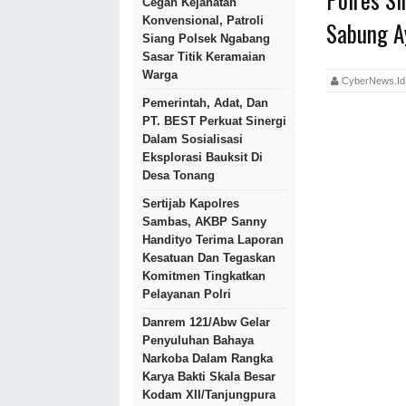
Cegah Kejahatan
Konvensional, Patroli
Sabung A
Siang Polsek Ngabang
Sasar Titik Keramaian
Warga
CyberNews.
Pemerintah, Adat, Dan
PT. BEST Perkuat Sinergi
Dalam Sosialisasi
Eksplorasi Bauksit Di
Desa Tonang
Sertijab Kapolres
Sambas, AKBP Sanny
Handityo Terima Laporan
Kesatuan Dan Tegaskan
Komitmen Tingkatkan
Pelayanan Polri
Danrem 121/Abw Gelar
Penyuluhan Bahaya
Narkoba Dalam Rangka
Karya Bakti Skala Besar
Kodam XII/Tanjungpura