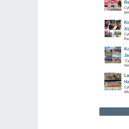
Re
Cyb
pe
Ki
Ai
Cy
Rab
Ko
Ja
Cy
me
La
Ha
Cy
dit