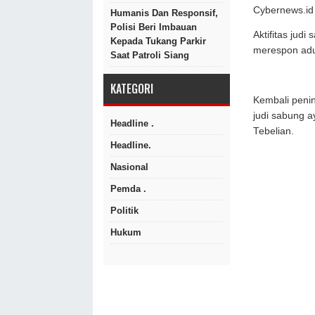
Cybernews.id 
Humanis Dan Responsif,
Polisi Beri Imbauan
Aktifitas jud
Kepada Tukang Parkir
merespon adu
Saat Patroli Siang
KATEGORI
Kembali penin
judi sabung 
Headline .
Tebelian.
Headline.
Nasional
Pemda .
Politik
Hukum