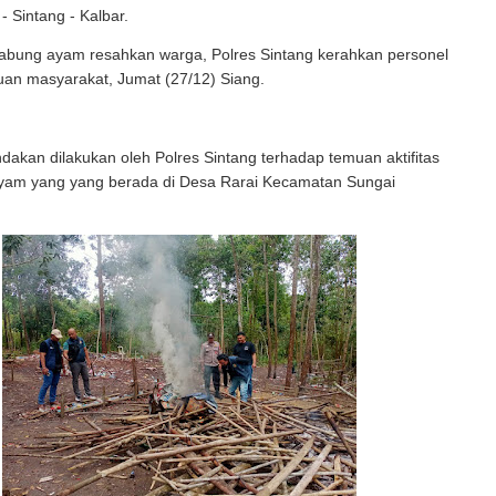
- Sintang - Kalbar.
i sabung ayam resahkan warga, Polres Sintang kerahkan personel
an masyarakat, Jumat (27/12) Siang.
dakan dilakukan oleh Polres Sintang terhadap temuan aktifitas
ayam yang yang berada di Desa Rarai Kecamatan Sungai