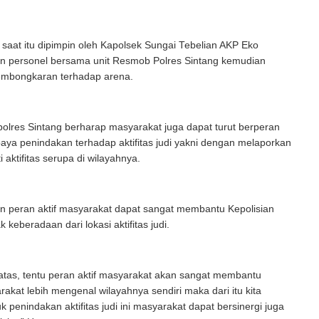
saat itu dipimpin oleh Kapolsek Sungai Tebelian AKP Eko
an personel bersama unit Resmob Polres Sintang kemudian
mbongkaran terhadap arena.
Kapolres Sintang berharap masyarakat juga dapat turut berperan
paya penindakan terhadap aktifitas judi yakni dengan melaporkan
 aktifitas serupa di wilayahnya.
n peran aktif masyarakat dapat sangat membantu Kepolisian
keberadaan dari lokasi aktifitas judi.
erbatas, tentu peran aktif masyarakat akan sangat membantu
akat lebih mengenal wilayahnya sendiri maka dari itu kita
k penindakan aktifitas judi ini masyarakat dapat bersinergi juga