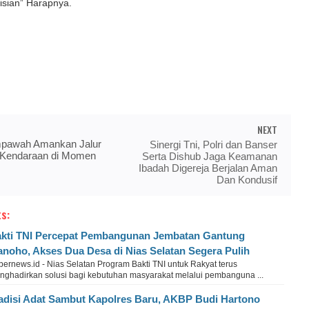
isian” Harapnya.
NEXT
pawah Amankan Jalur
Sinergi Tni, Polri dan Banser
n Kendaraan di Momen
Serta Dishub Jaga Keamanan
Ibadah Digereja Berjalan Aman
Dan Kondusif
s:
kti TNI Percepat Pembangunan Jembatan Gantung
anoho, Akses Dua Desa di Nias Selatan Segera Pulih
ernews.id - Nias Selatan Program Bakti TNI untuk Rakyat terus
nghadirkan solusi bagi kebutuhan masyarakat melalui pembanguna ...
adisi Adat Sambut Kapolres Baru, AKBP Budi Hartono