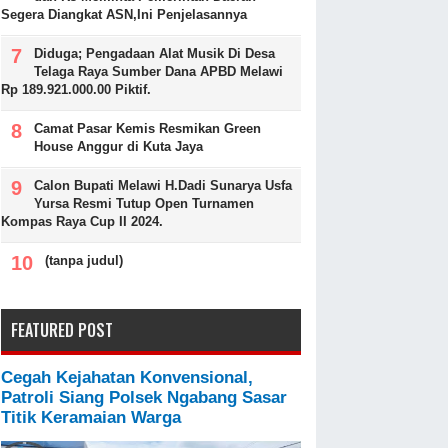
Segera Diangkat ASN,Ini Penjelasannya
Diduga; Pengadaan Alat Musik Di Desa
Telaga Raya Sumber Dana APBD Melawi
Rp 189.921.000.00 Piktif.
Camat Pasar Kemis Resmikan Green
House Anggur di Kuta Jaya
Calon Bupati Melawi H.Dadi Sunarya Usfa
Yursa Resmi Tutup Open Turnamen
Kompas Raya Cup II 2024.
(tanpa judul)
FEATURED POST
Cegah Kejahatan Konvensional,
Patroli Siang Polsek Ngabang Sasar
Titik Keramaian Warga