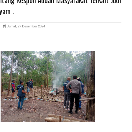
yam .
id
Jumat, 27 Desember 2024