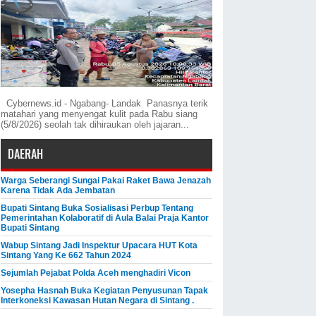
Cybernews.id - Ngabang- Landak Panasnya terik
matahari yang menyengat kulit pada Rabu siang
(5/8/2026) seolah tak dihiraukan oleh jajaran...
DAERAH
Warga Seberangi Sungai Pakai Raket Bawa Jenazah
Karena Tidak Ada Jembatan
Bupati Sintang Buka Sosialisasi Perbup Tentang
Pemerintahan Kolaboratif di Aula Balai Praja Kantor
Bupati Sintang
Wabup Sintang Jadi Inspektur Upacara HUT Kota
Sintang Yang Ke 662 Tahun 2024
Sejumlah Pejabat Polda Aceh menghadiri Vicon
Yosepha Hasnah Buka Kegiatan Penyusunan Tapak
Interkoneksi Kawasan Hutan Negara di Sintang .