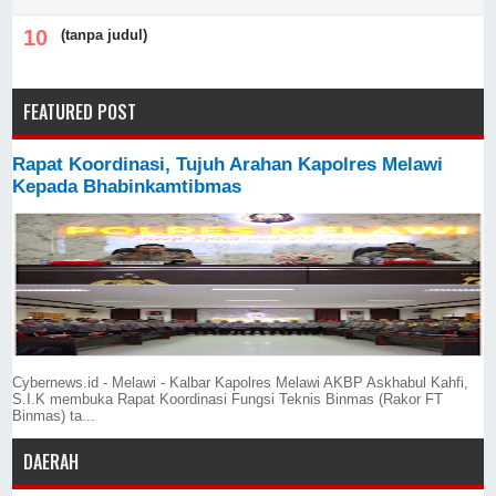
(tanpa judul)
FEATURED POST
Rapat Koordinasi, Tujuh Arahan Kapolres Melawi
Kepada Bhabinkamtibmas
Cybernews.id - Melawi - Kalbar Kapolres Melawi AKBP Askhabul Kahfi,
S.I.K membuka Rapat Koordinasi Fungsi Teknis Binmas (Rakor FT
Binmas) ta...
DAERAH