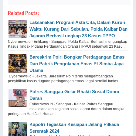
Related Posts:
Laksanakan Program Asta Cita, Dalam Kurun
Waktu Kurang Dari Sebulan, Polda Kalbar Dan
Jajaran Berhasil ungkap 23 Kasus TPPO
Cybernews.id - Entikang - Sanggau. Polda Kalbar Berhasil mengungkap
Kasus Tindak Pidana Perdagangan Orang (TPPO) sebanyak 23 Kasu ...
Bareskrim Polri Bongkar Perdagangan Emas
Dan Pabrik Pengolahan Emas Pt.Simba Jaya
Utama
Cybernews.id - Jakarta. Bareskrim Polri terus mengembangkan
penyidikan kasus dugaan perdagangan emas ilegal bernilai fantas ...
Polres Sanggau Gelar Bhakti Sosial Donor
Darah
CyberNews.id - Sanggau - Kalbar. Polres Sanggau
melaksanakan kegiatan sosial donor darah dalam rangka
peringatan Hari Jadi Humas ...
Kapolri Tegaskan Kesiapan Jelang Pilkada
Serentak 2024