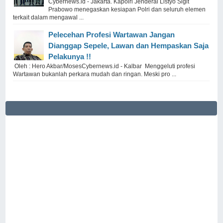
Cybernews.id - Jakarta. Kapolri Jenderal Listyo Sigit
Prabowo menegaskan kesiapan Polri dan seluruh elemen
terkait dalam mengawal ...
Pelecehan Profesi Wartawan Jangan
Dianggap Sepele, Lawan dan Hempaskan Saja
Pelakunya !!
Oleh : Hero Akbar/MosesCybernews.id - Kalbar Menggeluti profesi
Wartawan bukanlah perkara mudah dan ringan. Meski pro ...