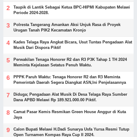
Taupik di Lantik Sebagai Ketua BPC-HIPMI Kabupaten Melawi
Periode 2024-2028.
Polresta Tangerang Amankan Aksi Unjuk Rasa di Proyek
Urugan Tanah PIK2 Kecamatan Kronjo
Kades Telaga Raya Angkat Bicara, Usut Tuntas Pengadaan Alat
Musik Dari Dispora Piktif
Perwakilan Tenaga Honorer R2 dan R3 P3K Tahap 1 TH 2024
Meminta Kejelasan Setatus Penuh Waktu.
PPPK Paruh Waktu: Tenaga Honorer R2 dan R3 Meminta
Pemerintah Daerah Segera Diangkat ASN,Ini Penjelasannya
Diduga; Pengadaan Alat Musik Di Desa Telaga Raya Sumber
Dana APBD Melawi Rp 189.921.000.00 Piktif.
Camat Pasar Kemis Resmikan Green House Anggur di Kuta
Jaya
Calon Bupati Melawi H.Dadi Sunarya Usfa Yursa Resmi Tutup
Open Turnamen Kompas Raya Cup II 2024.