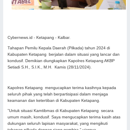
Cybernews.id - Ketapang - Kalbar.
Tahapan Pemilu Kepala Daerah (Pilkada) tahun 2024 di
Kabupaten Ketapang berjalan dalam situasi yang lancar dan
kondusif. Demikian diungkapkan Kapolres Ketapang AKBP
Setiadi S.H., S.I.K., M.H. Kamis (28/11/2024).
Kapolres Ketapang mengucapkan terima kasihnya kepada
seluruh pihak yang telah berpartisipasi dalam menjaga
keamanan dan ketertiban di Kabupaten Ketapang.
”Untuk situasi Kamtibmas di Kabupaten Ketapang secara
umum masih, kondusif. Saya mengucapkan terima kasih atas
dukungan seluruh lapisan masyarakat, yang mengikuti
tahapan pilkada dengan riang gembira,” ujarnya.