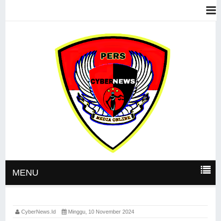
MENU
CyberNews.id
Minggu, 10 November 2024