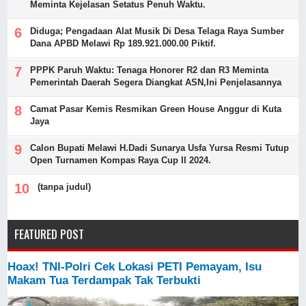
Meminta Kejelasan Setatus Penuh Waktu.
Diduga; Pengadaan Alat Musik Di Desa Telaga Raya Sumber
Dana APBD Melawi Rp 189.921.000.00 Piktif.
PPPK Paruh Waktu: Tenaga Honorer R2 dan R3 Meminta
Pemerintah Daerah Segera Diangkat ASN,Ini Penjelasannya
Camat Pasar Kemis Resmikan Green House Anggur di Kuta
Jaya
Calon Bupati Melawi H.Dadi Sunarya Usfa Yursa Resmi Tutup
Open Turnamen Kompas Raya Cup II 2024.
(tanpa judul)
FEATURED POST
Hoax! TNI-Polri Cek Lokasi PETI Pemayam, Isu
Makam Tua Terdampak Tak Terbukti