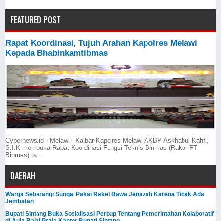
FEATURED POST
Rapat Koordinasi, Tujuh Arahan Kapolres Melawi
Kepada Bhabinkamtibmas
Cybernews.id - Melawi - Kalbar Kapolres Melawi AKBP Askhabul Kahfi,
S.I.K membuka Rapat Koordinasi Fungsi Teknis Binmas (Rakor FT
Binmas) ta...
DAERAH
Warga Seberangi Sungai Pakai Raket Bawa Jenazah Karena Tidak Ada
Jembatan
Bupati Sintang Buka Sosialisasi Perbup Tentang Pemerintahan Kolaboratif
di Aula Balai Praja Kantor Bupati Sintang