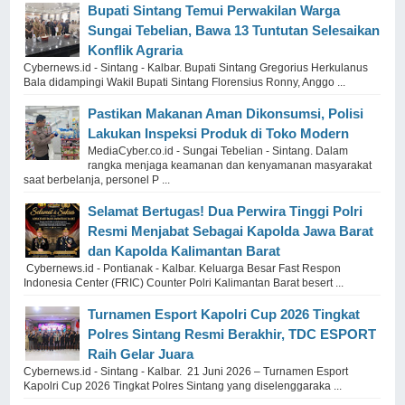
Bupati Sintang Temui Perwakilan Warga
Sungai Tebelian, Bawa 13 Tuntutan Selesaikan
Konflik Agraria
Cybernews.id - Sintang - Kalbar. Bupati Sintang Gregorius Herkulanus
Bala didampingi Wakil Bupati Sintang Florensius Ronny, Anggo ...
Pastikan Makanan Aman Dikonsumsi, Polisi
Lakukan Inspeksi Produk di Toko Modern
MediaCyber.co.id - Sungai Tebelian - Sintang. Dalam
rangka menjaga keamanan dan kenyamanan masyarakat
saat berbelanja, personel P ...
Selamat Bertugas! Dua Perwira Tinggi Polri
Resmi Menjabat Sebagai Kapolda Jawa Barat
dan Kapolda Kalimantan Barat
Cybernews.id - Pontianak - Kalbar. Keluarga Besar Fast Respon
Indonesia Center (FRIC) Counter Polri Kalimantan Barat besert ...
Turnamen Esport Kapolri Cup 2026 Tingkat
Polres Sintang Resmi Berakhir, TDC ESPORT
Raih Gelar Juara
Cybernews.id - Sintang - Kalbar. 21 Juni 2026 – Turnamen Esport
Kapolri Cup 2026 Tingkat Polres Sintang yang diselenggaraka ...