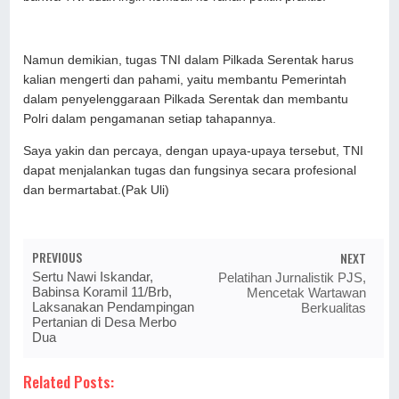
Namun demikian, tugas TNI dalam Pilkada Serentak harus
kalian mengerti dan pahami, yaitu membantu Pemerintah
dalam penyelenggaraan Pilkada Serentak dan membantu
Polri dalam pengamanan setiap tahapannya.
Saya yakin dan percaya, dengan upaya-upaya tersebut, TNI
dapat menjalankan tugas dan fungsinya secara profesional
dan bermartabat.(Pak Uli)
PREVIOUS
NEXT
Sertu Nawi Iskandar,
Pelatihan Jurnalistik PJS,
Babinsa Koramil 11/Brb,
Mencetak Wartawan
Laksanakan Pendampingan
Berkualitas
Pertanian di Desa Merbo
Dua
Related Posts: