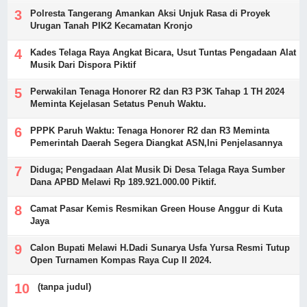
Polresta Tangerang Amankan Aksi Unjuk Rasa di Proyek
Urugan Tanah PIK2 Kecamatan Kronjo
Kades Telaga Raya Angkat Bicara, Usut Tuntas Pengadaan Alat
Musik Dari Dispora Piktif
Perwakilan Tenaga Honorer R2 dan R3 P3K Tahap 1 TH 2024
Meminta Kejelasan Setatus Penuh Waktu.
PPPK Paruh Waktu: Tenaga Honorer R2 dan R3 Meminta
Pemerintah Daerah Segera Diangkat ASN,Ini Penjelasannya
Diduga; Pengadaan Alat Musik Di Desa Telaga Raya Sumber
Dana APBD Melawi Rp 189.921.000.00 Piktif.
Camat Pasar Kemis Resmikan Green House Anggur di Kuta
Jaya
Calon Bupati Melawi H.Dadi Sunarya Usfa Yursa Resmi Tutup
Open Turnamen Kompas Raya Cup II 2024.
(tanpa judul)