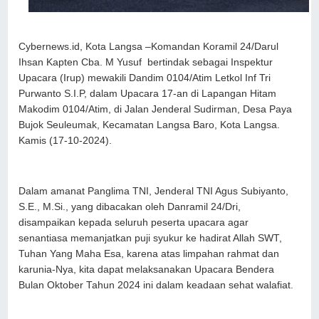
Cybernews.id, Kota Langsa –Komandan Koramil 24/Darul
Ihsan Kapten Cba. M Yusuf bertindak sebagai Inspektur
Upacara (Irup) mewakili Dandim 0104/Atim Letkol Inf Tri
Purwanto S.I.P, dalam Upacara 17-an di Lapangan Hitam
Makodim 0104/Atim, di Jalan Jenderal Sudirman, Desa Paya
Bujok Seuleumak, Kecamatan Langsa Baro, Kota Langsa.
Kamis (17-10-2024).
Dalam amanat Panglima TNI, Jenderal TNI Agus Subiyanto,
S.E., M.Si., yang dibacakan oleh Danramil 24/Dri,
disampaikan kepada seluruh peserta upacara agar
senantiasa memanjatkan puji syukur ke hadirat Allah SWT,
Tuhan Yang Maha Esa, karena atas limpahan rahmat dan
karunia-Nya, kita dapat melaksanakan Upacara Bendera
Bulan Oktober Tahun 2024 ini dalam keadaan sehat walafiat.