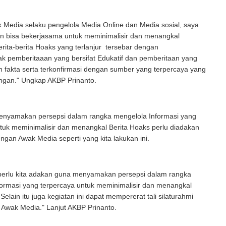
 Media selaku pengelola Media Online dan Media sosial, saya
 bisa bekerjasama untuk meminimalisir dan menangkal
rita-berita Hoaks yang terlanjur tersebar dengan
 pemberitaaan yang bersifat Edukatif dan pemberitaan yang
 fakta serta terkonfirmasi dengan sumber yang terpercaya yang
pangan." Ungkap AKBP Prinanto.
enyamakan persepsi dalam rangka mengelola Informasi yang
tuk meminimalisir dan menangkal Berita Hoaks perlu diadakan
engan Awak Media seperti yang kita lakukan ini.
 perlu kita adakan guna menyamakan persepsi dalam rangka
formasi yang terpercaya untuk meminimalisir dan menangkal
Selain itu juga kegiatan ini dapat mempererat tali silaturahmi
 Awak Media." Lanjut AKBP Prinanto.