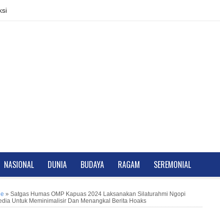
si
NASIONAL
DUNIA
BUDAYA
RAGAM
SEREMONIAL
ne
»
Satgas Humas OMP Kapuas 2024 Laksanakan Silaturahmi Ngopi
dia Untuk Meminimalisir Dan Menangkal Berita Hoaks