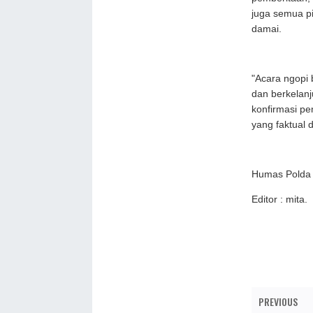
juga semua p
damai.
"Acara ngopi 
dan berkelanj
konfirmasi p
yang faktual 
Humas Polda
Editor : mita.
PREVIOUS