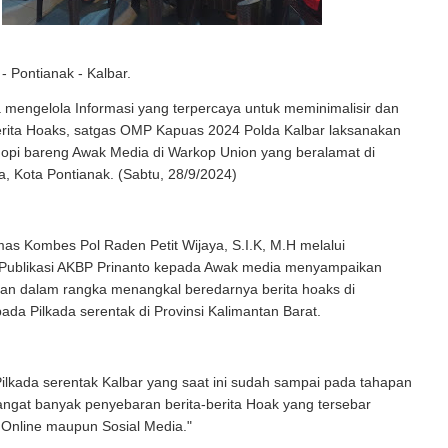
- Pontianak - Kalbar.
mengelola Informasi yang terpercaya untuk meminimalisir dan
rita Hoaks, satgas OMP Kapuas 2024 Polda Kalbar laksanakan
gopi bareng Awak Media di Warkop Union yang beralamat di
a, Kota Pontianak. (Sabtu, 28/9/2024)
s Kombes Pol Raden Petit Wijaya, S.I.K, M.H melalui
Publikasi AKBP Prinanto kepada Awak media menyampaikan
an dalam rangka menangkal beredarnya berita hoaks di
da Pilkada serentak di Provinsi Kalimantan Barat.
lkada serentak Kalbar yang saat ini sudah sampai pada tahapan
ngat banyak penyebaran berita-berita Hoak yang tersebar
 Online maupun Sosial Media."