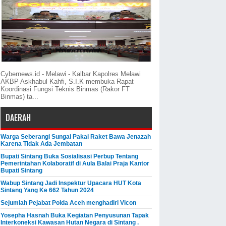
Cybernews.id - Melawi - Kalbar Kapolres Melawi
AKBP Askhabul Kahfi, S.I.K membuka Rapat
Koordinasi Fungsi Teknis Binmas (Rakor FT
Binmas) ta...
DAERAH
Warga Seberangi Sungai Pakai Raket Bawa Jenazah
Karena Tidak Ada Jembatan
Bupati Sintang Buka Sosialisasi Perbup Tentang
Pemerintahan Kolaboratif di Aula Balai Praja Kantor
Bupati Sintang
Wabup Sintang Jadi Inspektur Upacara HUT Kota
Sintang Yang Ke 662 Tahun 2024
Sejumlah Pejabat Polda Aceh menghadiri Vicon
Yosepha Hasnah Buka Kegiatan Penyusunan Tapak
Interkoneksi Kawasan Hutan Negara di Sintang .