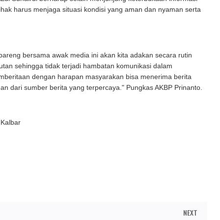
ihak harus menjaga situasi kondisi yang aman dan nyaman serta
bareng bersama awak media ini akan kita adakan secara rutin
utan sehingga tidak terjadi hambatan komunikasi dalam
emberitaan dengan harapan masyarakan bisa menerima berita
dan dari sumber berita yang terpercaya." Pungkas AKBP Prinanto.
 Kalbar
NEXT