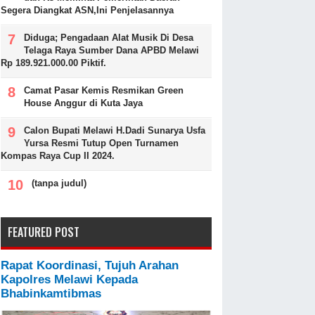
Segera Diangkat ASN,Ini Penjelasannya
Diduga; Pengadaan Alat Musik Di Desa
Telaga Raya Sumber Dana APBD Melawi
Rp 189.921.000.00 Piktif.
Camat Pasar Kemis Resmikan Green
House Anggur di Kuta Jaya
Calon Bupati Melawi H.Dadi Sunarya Usfa
Yursa Resmi Tutup Open Turnamen
Kompas Raya Cup II 2024.
(tanpa judul)
FEATURED POST
Rapat Koordinasi, Tujuh Arahan
Kapolres Melawi Kepada
Bhabinkamtibmas