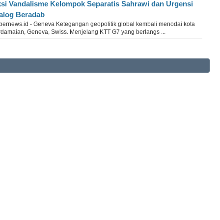
si Vandalisme Kelompok Separatis Sahrawi dan Urgensi
alog Beradab
bernews.id - Geneva Ketegangan geopolitik global kembali menodai kota
rdamaian, Geneva, Swiss. Menjelang KTT G7 yang berlangs ...