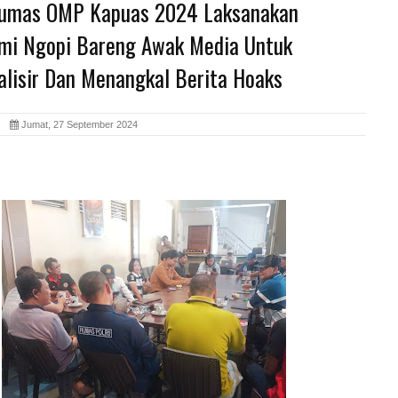
umas OMP Kapuas 2024 Laksanakan
hmi Ngopi Bareng Awak Media Untuk
lisir Dan Menangkal Berita Hoaks
id
Jumat, 27 September 2024