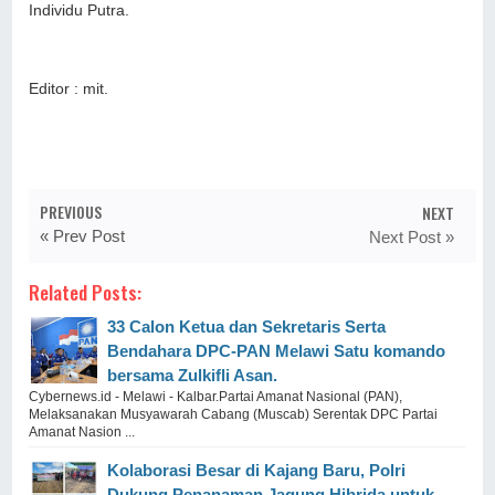
Individu Putra.
Editor : mit.
PREVIOUS
NEXT
« Prev Post
Next Post »
Related Posts:
33 Calon Ketua dan Sekretaris Serta
Bendahara DPC-PAN Melawi Satu komando
bersama Zulkifli Asan.
Cybernews.id - Melawi - Kalbar.Partai Amanat Nasional (PAN),
Melaksanakan Musyawarah Cabang (Muscab) Serentak DPC Partai
Amanat Nasion ...
Kolaborasi Besar di Kajang Baru, Polri
Dukung Penanaman Jagung Hibrida untuk