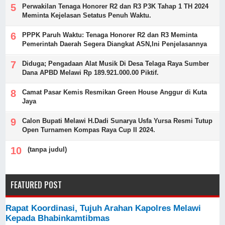
Perwakilan Tenaga Honorer R2 dan R3 P3K Tahap 1 TH 2024
Meminta Kejelasan Setatus Penuh Waktu.
PPPK Paruh Waktu: Tenaga Honorer R2 dan R3 Meminta
Pemerintah Daerah Segera Diangkat ASN,Ini Penjelasannya
Diduga; Pengadaan Alat Musik Di Desa Telaga Raya Sumber
Dana APBD Melawi Rp 189.921.000.00 Piktif.
Camat Pasar Kemis Resmikan Green House Anggur di Kuta
Jaya
Calon Bupati Melawi H.Dadi Sunarya Usfa Yursa Resmi Tutup
Open Turnamen Kompas Raya Cup II 2024.
(tanpa judul)
FEATURED POST
Rapat Koordinasi, Tujuh Arahan Kapolres Melawi
Kepada Bhabinkamtibmas