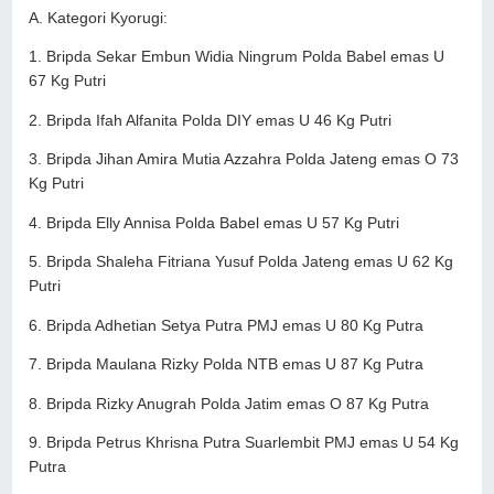
A. Kategori Kyorugi:
1. Bripda Sekar Embun Widia Ningrum Polda Babel emas U
67 Kg Putri
2. Bripda Ifah Alfanita Polda DIY emas U 46 Kg Putri
3. Bripda Jihan Amira Mutia Azzahra Polda Jateng emas O 73
Kg Putri
4. Bripda Elly Annisa Polda Babel emas U 57 Kg Putri
5. Bripda Shaleha Fitriana Yusuf Polda Jateng emas U 62 Kg
Putri
6. Bripda Adhetian Setya Putra PMJ emas U 80 Kg Putra
7. Bripda Maulana Rizky Polda NTB emas U 87 Kg Putra
8. Bripda Rizky Anugrah Polda Jatim emas O 87 Kg Putra
9. Bripda Petrus Khrisna Putra Suarlembit PMJ emas U 54 Kg
Putra