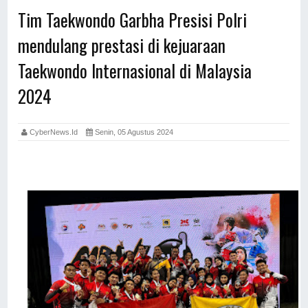
Tim Taekwondo Garbha Presisi Polri
mendulang prestasi di kejuaraan
Taekwondo Internasional di Malaysia
2024
CyberNews.id
Senin, 05 Agustus 2024