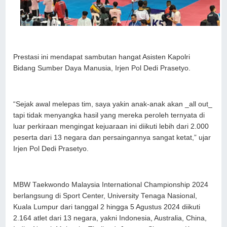
Prestasi ini mendapat sambutan hangat Asisten Kapolri
Bidang Sumber Daya Manusia, Irjen Pol Dedi Prasetyo.
“Sejak awal melepas tim, saya yakin anak-anak akan _all out_
tapi tidak menyangka hasil yang mereka peroleh ternyata di
luar perkiraan mengingat kejuaraan ini diikuti lebih dari 2.000
peserta dari 13 negara dan persaingannya sangat ketat,” ujar
Irjen Pol Dedi Prasetyo.
MBW Taekwondo Malaysia International Championship 2024
berlangsung di Sport Center, University Tenaga Nasional,
Kuala Lumpur dari tanggal 2 hingga 5 Agustus 2024 diikuti
2.164 atlet dari 13 negara, yakni Indonesia, Australia, China,