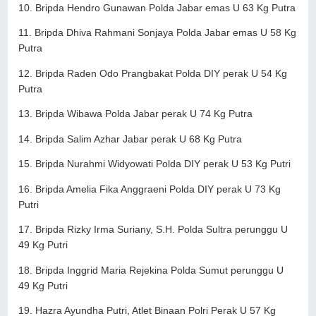
10. Bripda Hendro Gunawan Polda Jabar emas U 63 Kg Putra
11. Bripda Dhiva Rahmani Sonjaya Polda Jabar emas U 58 Kg
Putra
12. Bripda Raden Odo Prangbakat Polda DIY perak U 54 Kg
Putra
13. Bripda Wibawa Polda Jabar perak U 74 Kg Putra
14. Bripda Salim Azhar Jabar perak U 68 Kg Putra
15. Bripda Nurahmi Widyowati Polda DIY perak U 53 Kg Putri
16. Bripda Amelia Fika Anggraeni Polda DIY perak U 73 Kg
Putri
17. Bripda Rizky Irma Suriany, S.H. Polda Sultra perunggu U
49 Kg Putri
18. Bripda Inggrid Maria Rejekina Polda Sumut perunggu U
49 Kg Putri
19. Hazra Ayundha Putri, Atlet Binaan Polri Perak U 57 Kg