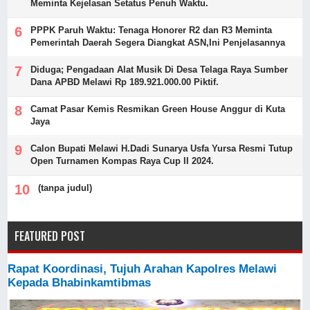
Meminta Kejelasan Setatus Penuh Waktu.
PPPK Paruh Waktu: Tenaga Honorer R2 dan R3 Meminta
Pemerintah Daerah Segera Diangkat ASN,Ini Penjelasannya
Diduga; Pengadaan Alat Musik Di Desa Telaga Raya Sumber
Dana APBD Melawi Rp 189.921.000.00 Piktif.
Camat Pasar Kemis Resmikan Green House Anggur di Kuta
Jaya
Calon Bupati Melawi H.Dadi Sunarya Usfa Yursa Resmi Tutup
Open Turnamen Kompas Raya Cup II 2024.
(tanpa judul)
FEATURED POST
Rapat Koordinasi, Tujuh Arahan Kapolres Melawi
Kepada Bhabinkamtibmas