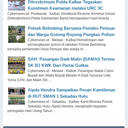
Ditreskrimum Polda Kalbar Tegaskan
Komitmen Keamanan melalui URC 3C
Cybernews.id- Pontianak - Kalbar. Direktorat Reserse Kriminal Umum
(Ditreskrimum) Polda Kalimantan Barat memaparkan hasil kinerja ...
Polsek Belimbing Bersama Pemdes Pemuar
dan Warga Gotong Royong Pangkas Pohon
Cybernews.id - Melawi - Kalbar.Pemotongan dan
pemangkasan pohon di lakukan Polsek Belimbing
bersama pemerintah Desa Pemuar dan warga m ...
SAH: Pasangan Dadi-Malin (DAMAI) Terima
SK B1 KWK Dari Partai Golkar.
Cybernews.id - Melawi - Kalbar. Pasangan Bakal Calon
Bupati dan Wakil Bupati Melawi H.Dadi Sunarya Usfa
Yursa S.Pd, dan Malin SH, ...
Aipda Hendra Sampaikan Pesan Kamtibmas
di HUT SMAN 1 Sekadau Hulu
Cybernews.id - Sekadau - Kalbar. Kanit Binmas Polsek
Sekadau Hulu, Aipda Hendra, menghadiri kegiatan
peringatan Hari Ulang Tahun ...