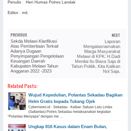
Penulis : Heri Humas Polres Landak
Editor : mit.
PREVIOUS
NEXT
Sekda Melawi Klarifikasi
Laporan
Atas Pemberitaan Terkait
Mengatasnamakan
Adanya Dugaan
Warga Masyarakat
Penyimpangan Pengelolaan
Melawi di KPK: H.Dadi
Keuangan Daerah
Menilai Itu Biasa Saja di
Kabupaten Melawi Tahun
Tahun Politik, Kita Kalikan
Anggaran 2022 -2023
Nol Saja.
Related Posts:
Wujud Kepedulian, Polantas Sekadau Bagikan
Helm Gratis kepada Tukang Ojek
Cybernews.id - Sekadau - Kalbar. Satuan Lalu Lintas
(Satlantas) Polres Sekadau melaksanakan kegiatan
“Polantas Menyapa” dengan me ...
Ungkap 816 Kasus dalam Enam Bulan,