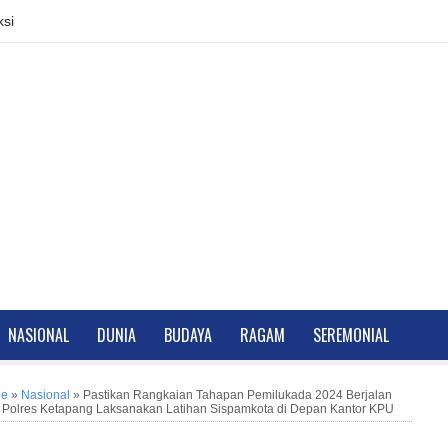
si
NASIONAL
DUNIA
BUDAYA
RAGAM
SEREMONIAL
ne
»
Nasional
»
Pastikan Rangkaian Tahapan Pemilukada 2024 Berjalan
 Polres Ketapang Laksanakan Latihan Sispamkota di Depan Kantor KPU