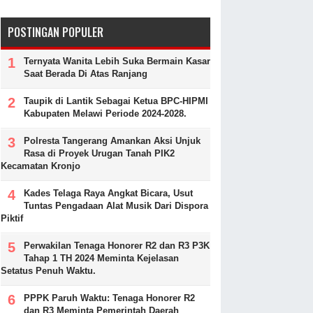
POSTINGAN POPULER
Ternyata Wanita Lebih Suka Bermain Kasar
Saat Berada Di Atas Ranjang
Taupik di Lantik Sebagai Ketua BPC-HIPMI
Kabupaten Melawi Periode 2024-2028.
Polresta Tangerang Amankan Aksi Unjuk
Rasa di Proyek Urugan Tanah PIK2
Kecamatan Kronjo
Kades Telaga Raya Angkat Bicara, Usut
Tuntas Pengadaan Alat Musik Dari Dispora
Piktif
Perwakilan Tenaga Honorer R2 dan R3 P3K
Tahap 1 TH 2024 Meminta Kejelasan
Setatus Penuh Waktu.
PPPK Paruh Waktu: Tenaga Honorer R2
dan R3 Meminta Pemerintah Daerah