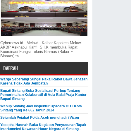
Cybernews.id - Melawi - Kalbar Kapolres Melawi
AKBP Askhabul Kahfi, S.I.K membuka Rapat
Koordinasi Fungsi Teknis Binmas (Rakor FT
Binmas) ta...
DAERAH
Warga Seberangi Sungai Pakai Raket Bawa Jenazah
Karena Tidak Ada Jembatan
Bupati Sintang Buka Sosialisasi Perbup Tentang
Pemerintahan Kolaboratif di Aula Balai Praja Kantor
Bupati Sintang
Wabup Sintang Jadi Inspektur Upacara HUT Kota
Sintang Yang Ke 662 Tahun 2024
Sejumlah Pejabat Polda Aceh menghadiri Vicon
Yosepha Hasnah Buka Kegiatan Penyusunan Tapak
Interkoneksi Kawasan Hutan Negara di Sintang .