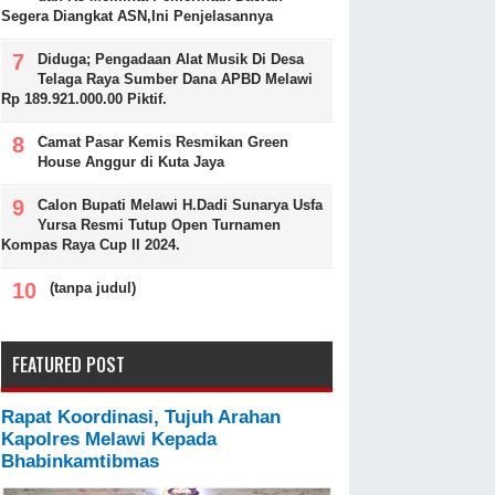
Segera Diangkat ASN,Ini Penjelasannya
Diduga; Pengadaan Alat Musik Di Desa
Telaga Raya Sumber Dana APBD Melawi
Rp 189.921.000.00 Piktif.
Camat Pasar Kemis Resmikan Green
House Anggur di Kuta Jaya
Calon Bupati Melawi H.Dadi Sunarya Usfa
Yursa Resmi Tutup Open Turnamen
Kompas Raya Cup II 2024.
(tanpa judul)
FEATURED POST
Rapat Koordinasi, Tujuh Arahan
Kapolres Melawi Kepada
Bhabinkamtibmas