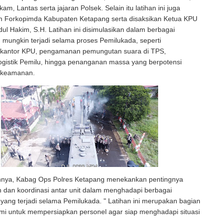
kam, Lantas serta jajaran Polsek. Selain itu latihan ini juga
ran Forkopimda Kabupaten Ketapang serta disaksikan Ketua KPU
ul Hakim, S.H. Latihan ini disimulasikan dalam berbagai
 mungkin terjadi selama proses Pemilukada, seperti
kantor KPU, pengamanan pemungutan suara di TPS,
ogistik Pemilu, hingga penanganan massa yang berpotensi
keamanan.
nya, Kabag Ops Polres Ketapang menekankan pentingnya
 dan koordinasi antar unit dalam menghadapi berbagai
ang terjadi selama Pemilukada. " Latihan ini merupakan bagian
ami untuk mempersiapkan personel agar siap menghadapi situasi