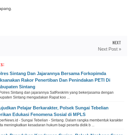
apang.
NEXT
Next Post »
s:
lres Sintang Dan Jajarannya Bersama Forkopimda
ksanakan Rakor Penertiban Dan Penindakan PETI Di
bupaten Sintang
Polres Sintang dan jajarannya SatReskrim yang bekerjasama dengan
upaten Sintang mengadakan Rapat koo ...
judkan Pelajar Berkarakter, Polsek Sungai Tebelian
rikan Edukasi Fenomena Sosial di MPLS
berNews.id - Sungai Tebelian - Sintang. Dalam rangka membentuk karakter
ta meningkatkan kesadaran hukum bagi peserta didik b ...