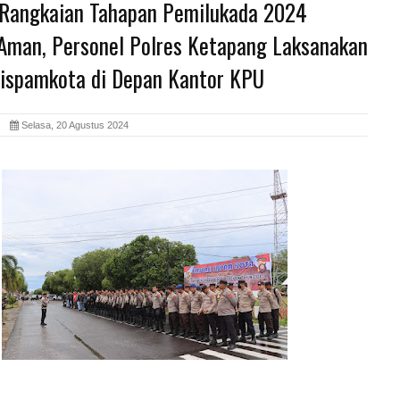
 Rangkaian Tahapan Pemilukada 2024
 Aman, Personel Polres Ketapang Laksanakan
Sispamkota di Depan Kantor KPU
id
Selasa, 20 Agustus 2024