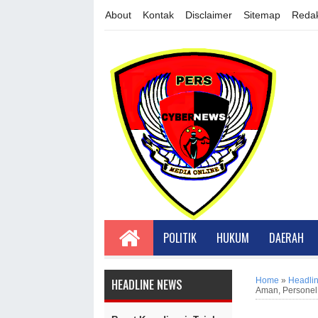
About
Kontak
Disclaimer
Sitemap
Redak
POLITIK
HUKUM
DAERAH
Home
»
Headli
HEADLINE NEWS
Aman, Personel