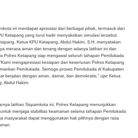
mkota ini mendapat apresiasi dari berbagai pihak, termasuk dari
U Ketapang yang turut hadir menyaksikan simulasi tersebut.
tapang, Ketua KPU Ketapang, Abdul Hakim, S.H, menyatakan
ya merasa aman dan tenang dengan adanya latihan ini dan
a Polres Ketapang siap mengawal seluruh tahapan Pemilukada
 "Kami mengapresiasi kesiapan dan keseriusan Polres Ketapang
ankan Pemilukada. Semoga proses Pemilukada di Kabupaten
t berjalan dengan aman, damai, dan demokratis," ujar Ketua
, Abdul Hakim.
rnya latihan Sispamkota ini, Polres Ketapang menunjukkan
untuk menjaga stabilitas keamanan selama tahapan Pemilukada
ga masyarakat dapat menggunakan hak pilihnya dengan rasa
aman.