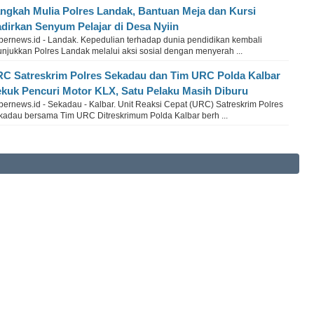
ngkah Mulia Polres Landak, Bantuan Meja dan Kursi
dirkan Senyum Pelajar di Desa Nyiin
bernews.id - Landak. Kepedulian terhadap dunia pendidikan kembali
unjukkan Polres Landak melalui aksi sosial dengan menyerah ...
C Satreskrim Polres Sekadau dan Tim URC Polda Kalbar
kuk Pencuri Motor KLX, Satu Pelaku Masih Diburu
bernews.id - Sekadau - Kalbar. Unit Reaksi Cepat (URC) Satreskrim Polres
kadau bersama Tim URC Ditreskrimum Polda Kalbar berh ...