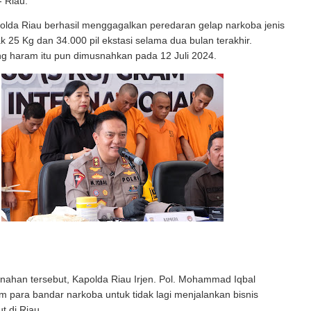
- Riau.
olda Riau berhasil menggagalkan peredaran gelap narkoba jenis
 25 Kg dan 34.000 pil ekstasi selama dua bulan terakhir.
ng haram itu pun dimusnahkan pada 12 Juli 2024.
ahan tersebut, Kapolda Riau Irjen. Pol. Mohammad Iqbal
 para bandar narkoba untuk tidak lagi menjalankan bisnis
t di Riau.