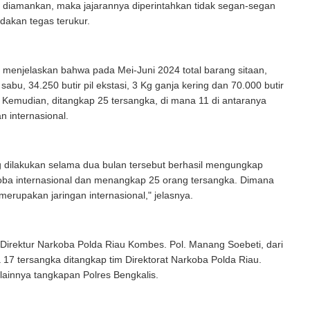
 diamankan, maka jajarannya diperintahkan tidak segan-segan
dakan tegas terukur.
ia menjelaskan bahwa pada Mei-Juni 2024 total barang sitaan,
sabu, 34.250 butir pil ekstasi, 3 Kg ganja kering dan 70.000 butir
e. Kemudian, ditangkap 25 tersangka, di mana 11 di antaranya
n internasional.
g dilakukan selama dua bulan tersebut berhasil mengungkap
koba internasional dan menangkap 25 orang tersangka. Dimana
merupakan jaringan internasional," jelasnya.
Direktur Narkoba Polda Riau Kombes. Pol. Manang Soebeti, dari
a 17 tersangka ditangkap tim Direktorat Narkoba Polda Riau.
ainnya tangkapan Polres Bengkalis.