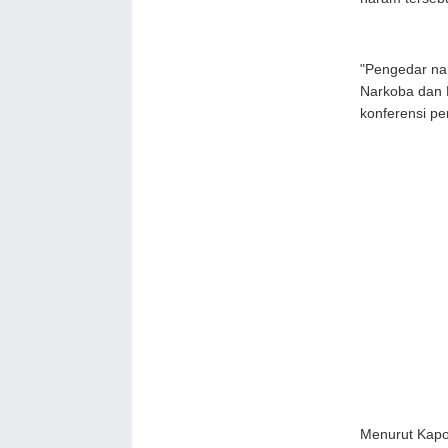
"Pengedar nar
Narkoba dan 
konferensi pe
Menurut Kapol