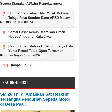
Segera Diangkat ASN,Ini Penjelasannya
Diduga; Pengadaan Alat Musik Di Desa
Telaga Raya Sumber Dana APBD Melawi
Rp 189.921.000.00 Piktif.
Camat Pasar Kemis Resmikan Green
House Anggur di Kuta Jaya
Calon Bupati Melawi H.Dadi Sunarya Usfa
Yursa Resmi Tutup Open Turnamen
Kompas Raya Cup II 2024.
(tanpa judul)
FEATURED POST
SM 26 Th, di Amankan Sat Reskrim
Tersangka Pencurian Sepeda Motor
di Desa Paal.