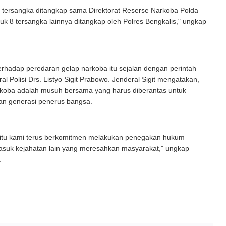
 tersangka ditangkap sama Direktorat Reserse Narkoba Polda
tuk 8 tersangka lainnya ditangkap oleh Polres Bengkalis," ungkap
rhadap peredaran gelap narkoba itu sejalan dengan perintah
al Polisi Drs. Listyo Sigit Prabowo. Jenderal Sigit mengatakan,
rkoba adalah musuh bersama yang harus diberantas untuk
n generasi penerus bangsa.
 itu kami terus berkomitmen melakukan penegakan hukum
asuk kejahatan lain yang meresahkan masyarakat," ungkap
.