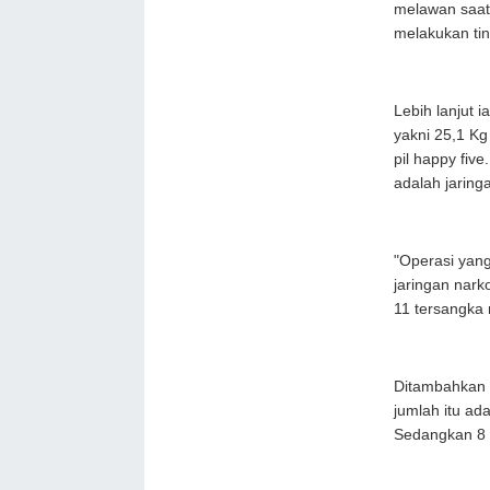
melawan saat
melakukan tin
Lebih lanjut 
yakni 25,1 Kg 
pil happy fiv
adalah jaringa
"Operasi yan
jaringan nar
11 tersangka 
Ditambahkan 
jumlah itu ad
Sedangkan 8 l