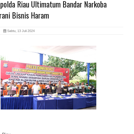
apolda Riau Ultimatum Bandar Narkoba
rani Bisnis Haram
id
Sabtu, 13 Juli 2024