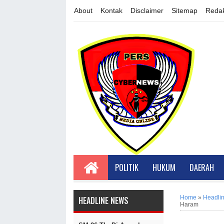
About
Kontak
Disclaimer
Sitemap
Redak
POLITIK
HUKUM
DAERAH
Home
»
Headli
HEADLINE NEWS
Haram