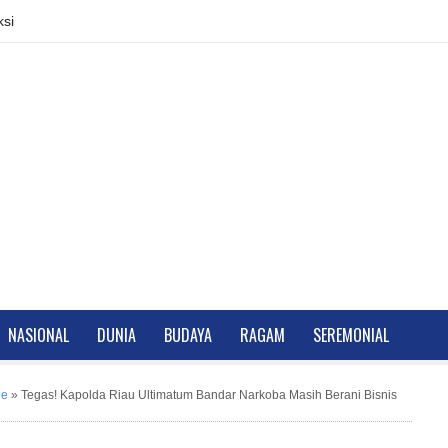
si
NASIONAL
DUNIA
BUDAYA
RAGAM
SEREMONIAL
ne
»
Tegas! Kapolda Riau Ultimatum Bandar Narkoba Masih Berani Bisnis