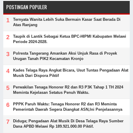
POSTINGAN POPULER
Ternyata Wanita Lebih Suka Bermain Kasar Saat Berada Di
Atas Ranjang
Taupik di Lantik Sebagai Ketua BPC-HIPMI Kabupaten Melawi
Periode 2024-2028.
Polresta Tangerang Amankan Aksi Unjuk Rasa di Proyek
Urugan Tanah PIK2 Kecamatan Kronjo
Kades Telaga Raya Angkat Bicara, Usut Tuntas Pengadaan Alat
Musik Dari Dispora Piktif
Perwakilan Tenaga Honorer R2 dan R3 P3K Tahap 1 TH 2024
Meminta Kejelasan Setatus Penuh Waktu.
PPPK Paruh Waktu: Tenaga Honorer R2 dan R3 Meminta
Pemerintah Daerah Segera Diangkat ASN,Ini Penjelasannya
Diduga; Pengadaan Alat Musik Di Desa Telaga Raya Sumber
Dana APBD Melawi Rp 189.921.000.00 Piktif.