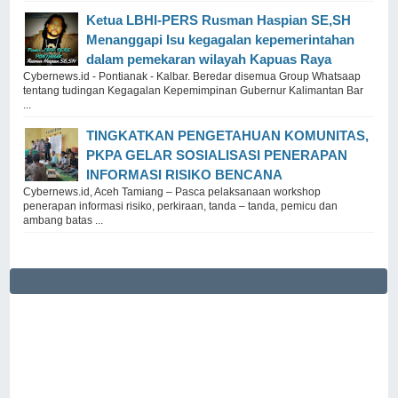
Ketua LBHI-PERS Rusman Haspian SE,SH
Menanggapi Isu kegagalan kepemerintahan
dalam pemekaran wilayah Kapuas Raya
Cybernews.id - Pontianak - Kalbar. Beredar disemua Group Whatsaap
tentang tudingan Kegagalan Kepemimpinan Gubernur Kalimantan Bar
...
TINGKATKAN PENGETAHUAN KOMUNITAS,
PKPA GELAR SOSIALISASI PENERAPAN
INFORMASI RISIKO BENCANA
Cybernews.id, Aceh Tamiang – Pasca pelaksanaan workshop
penerapan informasi risiko, perkiraan, tanda – tanda, pemicu dan
ambang batas ...