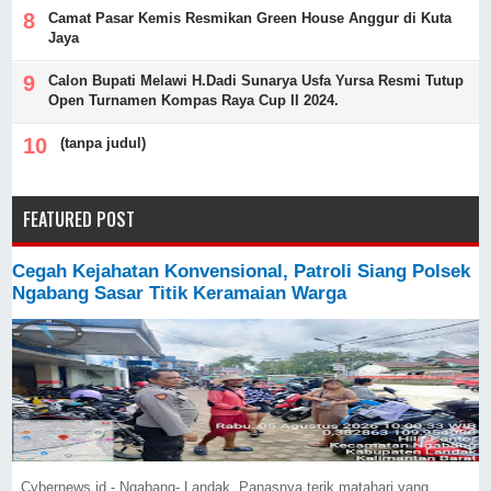
Camat Pasar Kemis Resmikan Green House Anggur di Kuta
Jaya
Calon Bupati Melawi H.Dadi Sunarya Usfa Yursa Resmi Tutup
Open Turnamen Kompas Raya Cup II 2024.
(tanpa judul)
FEATURED POST
Cegah Kejahatan Konvensional, Patroli Siang Polsek
Ngabang Sasar Titik Keramaian Warga
Cybernews.id - Ngabang- Landak Panasnya terik matahari yang