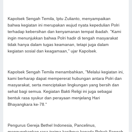
Kapolsek Sengah Temila, Iptu Zulianto, menyampaikan
bahwa kegiatan ini merupakan wujud nyata kepedulian Polri
terhadap kebersihan dan kenyamanan tempat ibadah. "Kami
ingin menunjukkan bahwa Polri hadir di tengah masyarakat
tidak hanya dalam tugas keamanan, tetapi juga dalam
kegiatan sosial dan keagamaan," ujar Kapolsek.
Kapolsek Sengah Temila menambahkan, "Melalui kegiatan ini,
kami berharap dapat mempererat hubungan antara Polri dan
masyarakat, serta menciptakan lingkungan yang bersih dan
sehat bagi semua. Kegiatan Bakti Religi ini juga sebagai
bentuk rasa syukur dan perayaan menjelang Hari
Bhayangkara ke-78."
Pengurus Gereja Bethel Indonesia, Pancelinus,
mengungkapkan rasa terima kasihnya kepada Polsek Sengah