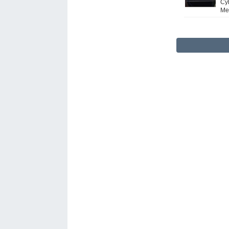
Cy
Me