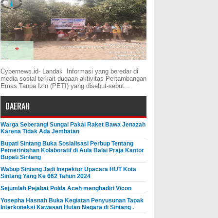
Cybernews.id- Landak Informasi yang beredar di
media sosial terkait dugaan aktivitas Pertambangan
Emas Tanpa Izin (PETI) yang disebut-sebut...
DAERAH
Warga Seberangi Sungai Pakai Raket Bawa Jenazah
Karena Tidak Ada Jembatan
Bupati Sintang Buka Sosialisasi Perbup Tentang
Pemerintahan Kolaboratif di Aula Balai Praja Kantor
Bupati Sintang
Wabup Sintang Jadi Inspektur Upacara HUT Kota
Sintang Yang Ke 662 Tahun 2024
Sejumlah Pejabat Polda Aceh menghadiri Vicon
Yosepha Hasnah Buka Kegiatan Penyusunan Tapak
Interkoneksi Kawasan Hutan Negara di Sintang .