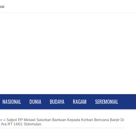
si
NASIONAL
DUNIA
BUDAYA
RAGAM
SEREMONIAL
ne
»
Satpol PP Melawi Salurkan Bantuan Kepada Korban Bencana Banjir Di
 Ara RT 14/01 Sidomulyo.