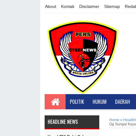
About
Kontak
Disclaimer
Sitemap
Redak
POLITIK
HUKUM
DAERAH
Home
»
Headli
HEADLINE NEWS
Gg Sungai Kayu