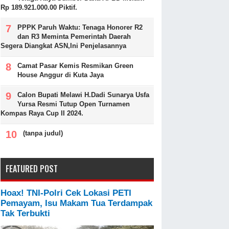
Rp 189.921.000.00 Piktif.
PPPK Paruh Waktu: Tenaga Honorer R2
dan R3 Meminta Pemerintah Daerah
Segera Diangkat ASN,Ini Penjelasannya
Camat Pasar Kemis Resmikan Green
House Anggur di Kuta Jaya
Calon Bupati Melawi H.Dadi Sunarya Usfa
Yursa Resmi Tutup Open Turnamen
Kompas Raya Cup II 2024.
(tanpa judul)
FEATURED POST
Hoax! TNI-Polri Cek Lokasi PETI
Pemayam, Isu Makam Tua Terdampak
Tak Terbukti