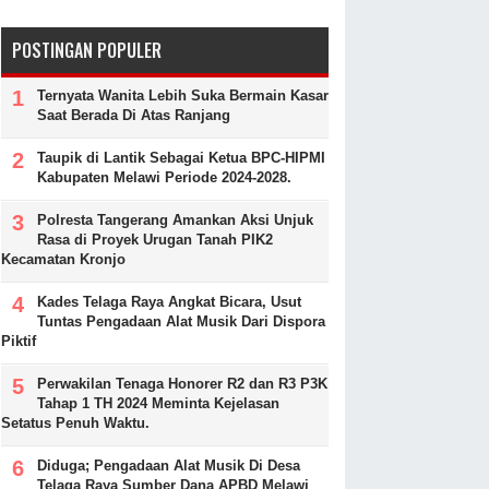
POSTINGAN POPULER
Ternyata Wanita Lebih Suka Bermain Kasar
Saat Berada Di Atas Ranjang
Taupik di Lantik Sebagai Ketua BPC-HIPMI
Kabupaten Melawi Periode 2024-2028.
Polresta Tangerang Amankan Aksi Unjuk
Rasa di Proyek Urugan Tanah PIK2
Kecamatan Kronjo
Kades Telaga Raya Angkat Bicara, Usut
Tuntas Pengadaan Alat Musik Dari Dispora
Piktif
Perwakilan Tenaga Honorer R2 dan R3 P3K
Tahap 1 TH 2024 Meminta Kejelasan
Setatus Penuh Waktu.
Diduga; Pengadaan Alat Musik Di Desa
Telaga Raya Sumber Dana APBD Melawi