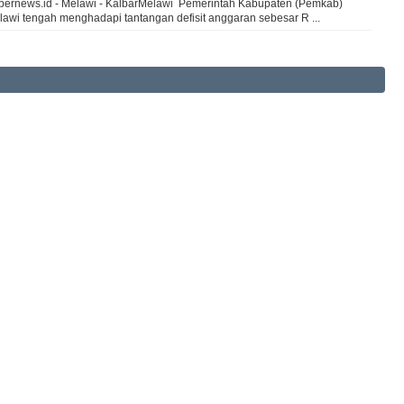
bernews.id - Melawi - KalbarMelawi Pemerintah Kabupaten (Pemkab)
lawi tengah menghadapi tantangan defisit anggaran sebesar R ...