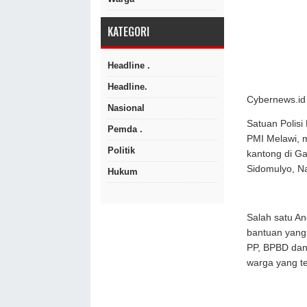
KATEGORI
Headline .
Headline.
Cybernews.id 
Nasional
Satuan Polis
Pemda .
PMI Melawi, 
Politik
kantong di G
Sidomulyo, N
Hukum
Salah satu A
bantuan yang
PP, BPBD dan
warga yang te