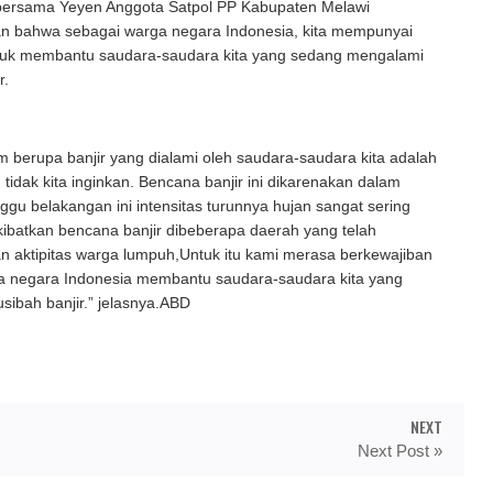
 bersama Yeyen Anggota Satpol PP Kabupaten Melawi
 bahwa sebagai warga negara Indonesia, kita mempunyai
tuk membantu saudara-saudara kita yang sedang mengalami
r.
 berupa banjir yang dialami oleh saudara-saudara kita adalah
tidak kita inginkan. Bencana banjir ini dikarenakan dalam
gu belakangan ini intensitas turunnya hujan sangat sering
ibatkan bencana banjir dibeberapa daerah yang telah
n aktipitas warga lumpuh,Untuk itu kami merasa berkewajiban
a negara Indonesia membantu saudara-saudara kita yang
ibah banjir.” jelasnya.ABD
NEXT
Next Post »