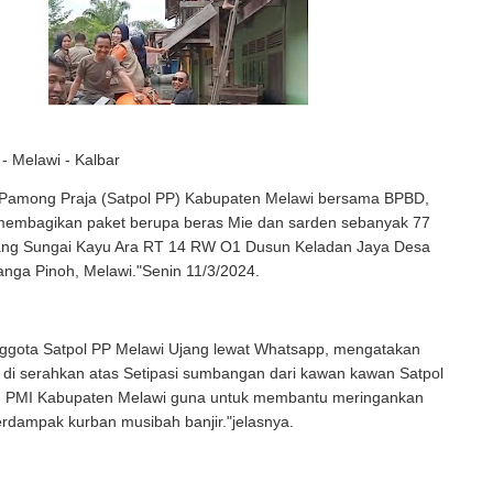
- Melawi - Kalbar
i Pamong Praja (Satpol PP) Kabupaten Melawi bersama BPBD,
membagikan paket berupa beras Mie dan sarden sebanyak 77
ang Sungai Kayu Ara RT 14 RW O1 Dusun Keladan Jaya Desa
anga Pinoh, Melawi."Senin 11/3/2024.
nggota Satpol PP Melawi Ujang lewat Whatsapp, mengatakan
 di serahkan atas Setipasi sumbangan dari kawan kawan Satpol
 PMI Kabupaten Melawi guna untuk membantu meringankan
rdampak kurban musibah banjir."jelasnya.