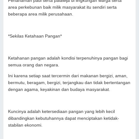
Penanaman padi serta palawija di lingkungan warga serta
area perkebunan baik milik masyarakat itu sendiri serta
beberapa area milik perusahaan.
*Sekilas Ketahaan Pangan*
Ketahanan pangan adalah kondisi terpenuhinya pangan bagi
semua orang dan negara.
Ini karena setiap saat tercermin dari makanan bergizi, aman,
bermutu, beragam, bergizi, terjangkau dan tidak bertentangan
dengan agama, keyakinan dan budaya masyarakat.
Kuncinya adalah ketersediaan pangan yang lebih kecil
dibandingkan kebutuhannya dapat menciptakan ketidak-
stabilan ekonomi.