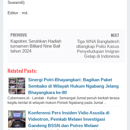
Suwandi)
Editor : mit.
PREVIOUS
NEXT
Kapolres Serahkan Hadiah
Tiga WNA Bangladesh
turnamen Billiard Nine Ball
ditangkap Polisi Kasus
tahun 2024
Penyeludupan Imigran
Gelap di Indonesia
Related Posts:
Sinergi Polri-Bhayangkari: Bagikan Paket
Sembako di Wilayah Hukum Ngabang Jelang
Bhayangkara ke-80
Cybernews.id - Landak - Kalbar Semangat Jumat penuh berkah terasa
begitu kental di wilayah hukum Polsek Ngabang pada Jumat ...
Konferensi Pers Insiden Vidio Asusila di
Videotron, Pemkab Melawi Investigasi
Gandeng BSSN dan Polres Melawi