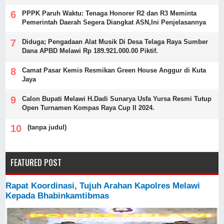
PPPK Paruh Waktu: Tenaga Honorer R2 dan R3 Meminta
Pemerintah Daerah Segera Diangkat ASN,Ini Penjelasannya
Diduga; Pengadaan Alat Musik Di Desa Telaga Raya Sumber
Dana APBD Melawi Rp 189.921.000.00 Piktif.
Camat Pasar Kemis Resmikan Green House Anggur di Kuta
Jaya
Calon Bupati Melawi H.Dadi Sunarya Usfa Yursa Resmi Tutup
Open Turnamen Kompas Raya Cup II 2024.
(tanpa judul)
FEATURED POST
Rapat Koordinasi, Tujuh Arahan Kapolres Melawi
Kepada Bhabinkamtibmas