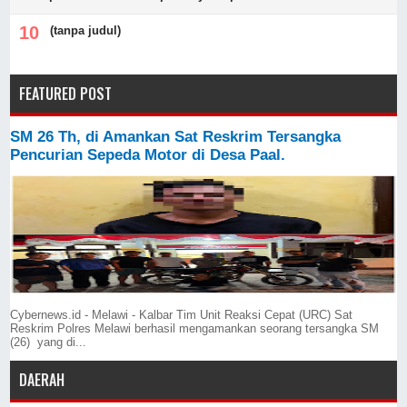
(tanpa judul)
FEATURED POST
SM 26 Th, di Amankan Sat Reskrim Tersangka
Pencurian Sepeda Motor di Desa Paal.
Cybernews.id - Melawi - Kalbar Tim Unit Reaksi Cepat (URC) Sat
Reskrim Polres Melawi berhasil mengamankan seorang tersangka SM
(26) yang di...
DAERAH