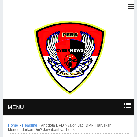
MENU
Home
»
Headline
»
Anggota DPD Nyalon Jadi DPR, Haruskah
Mengundurkan Diri? Jawabanbya Tidak