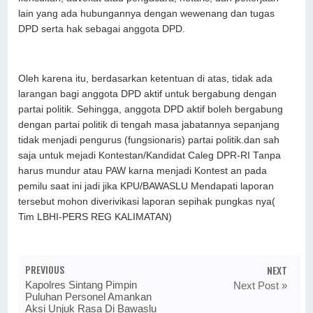
lain yang ada hubungannya dengan wewenang dan tugas
DPD serta hak sebagai anggota DPD.
Oleh karena itu, berdasarkan ketentuan di atas, tidak ada
larangan bagi anggota DPD aktif untuk bergabung dengan
partai politik. Sehingga, anggota DPD aktif boleh bergabung
dengan partai politik di tengah masa jabatannya sepanjang
tidak menjadi pengurus (fungsionaris) partai politik.dan sah
saja untuk mejadi Kontestan/Kandidat Caleg DPR-RI Tanpa
harus mundur atau PAW karna menjadi Kontest an pada
pemilu saat ini jadi jika KPU/BAWASLU Mendapati laporan
tersebut mohon diverivikasi laporan sepihak pungkas nya(
Tim LBHI-PERS REG KALIMATAN)
PREVIOUS
NEXT
Kapolres Sintang Pimpin
Next Post »
Puluhan Personel Amankan
Aksi Unjuk Rasa Di Bawaslu