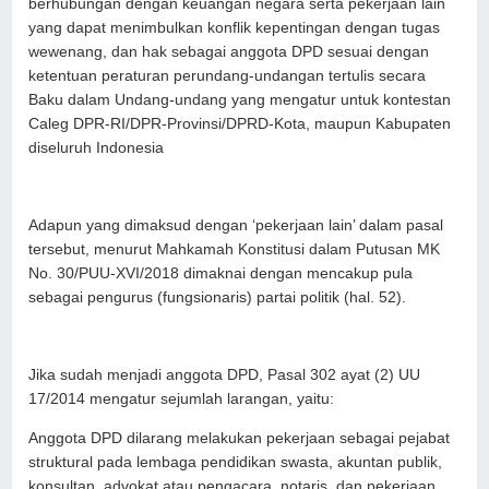
berhubungan dengan keuangan negara serta pekerjaan lain
yang dapat menimbulkan konflik kepentingan dengan tugas
wewenang, dan hak sebagai anggota DPD sesuai dengan
ketentuan peraturan perundang-undangan tertulis secara
Baku dalam Undang-undang yang mengatur untuk kontestan
Caleg DPR-RI/DPR-Provinsi/DPRD-Kota, maupun Kabupaten
diseluruh Indonesia
Adapun yang dimaksud dengan ‘pekerjaan lain’ dalam pasal
tersebut, menurut Mahkamah Konstitusi dalam Putusan MK
No. 30/PUU-XVI/2018 dimaknai dengan mencakup pula
sebagai pengurus (fungsionaris) partai politik (hal. 52).
Jika sudah menjadi anggota DPD, Pasal 302 ayat (2) UU
17/2014 mengatur sejumlah larangan, yaitu:
Anggota DPD dilarang melakukan pekerjaan sebagai pejabat
struktural pada lembaga pendidikan swasta, akuntan publik,
konsultan, advokat atau pengacara, notaris, dan pekerjaan