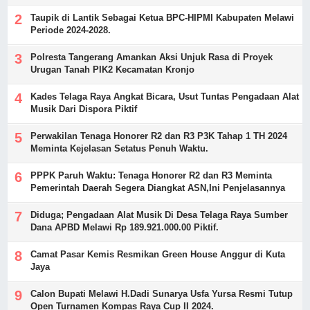
Taupik di Lantik Sebagai Ketua BPC-HIPMI Kabupaten Melawi
Periode 2024-2028.
Polresta Tangerang Amankan Aksi Unjuk Rasa di Proyek
Urugan Tanah PIK2 Kecamatan Kronjo
Kades Telaga Raya Angkat Bicara, Usut Tuntas Pengadaan Alat
Musik Dari Dispora Piktif
Perwakilan Tenaga Honorer R2 dan R3 P3K Tahap 1 TH 2024
Meminta Kejelasan Setatus Penuh Waktu.
PPPK Paruh Waktu: Tenaga Honorer R2 dan R3 Meminta
Pemerintah Daerah Segera Diangkat ASN,Ini Penjelasannya
Diduga; Pengadaan Alat Musik Di Desa Telaga Raya Sumber
Dana APBD Melawi Rp 189.921.000.00 Piktif.
Camat Pasar Kemis Resmikan Green House Anggur di Kuta
Jaya
Calon Bupati Melawi H.Dadi Sunarya Usfa Yursa Resmi Tutup
Open Turnamen Kompas Raya Cup II 2024.