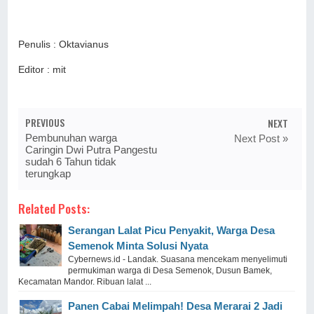
Penulis : Oktavianus
Editor : mit
PREVIOUS
NEXT
Pembunuhan warga
Next Post »
Caringin Dwi Putra Pangestu
sudah 6 Tahun tidak
terungkap
Related Posts:
Serangan Lalat Picu Penyakit, Warga Desa
Semenok Minta Solusi Nyata
Cybernews.id - Landak. Suasana mencekam menyelimuti
permukiman warga di Desa Semenok, Dusun Bamek,
Kecamatan Mandor. Ribuan lalat ...
Panen Cabai Melimpah! Desa Merarai 2 Jadi