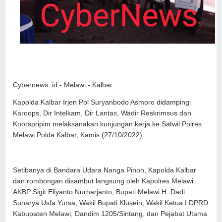
Cybernews. id - Melawi - Kalbar.
Kapolda Kalbar Irjen Pol Suryanbodo Asmoro didampingi
Karoops, Dir Intelkam, Dir Lantas, Wadir Reskrimsus dan
Koorspripim melaksanakan kunjungan kerja ke Satwil Polres
Melawi Polda Kalbar, Kamis (27/10/2022).
Setibanya di Bandara Udara Nanga Pinoh, Kapolda Kalbar
dan rombongan disambut langsung oleh Kapolres Melawi
AKBP Sigit Eliyanto Nurharjanto, Bupati Melawi H. Dadi
Sunarya Usfa Yursa, Wakil Bupati Klusein, Wakil Ketua I DPRD
Kabupaten Melawi, Dandim 1205/Sintang, dan Pejabat Utama