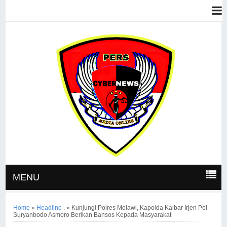
MENU
Home
»
Headline .
»
Kunjungi Polres Melawi, Kapolda Kalbar Irjen Pol
Suryanbodo Asmoro Berikan Bansos Kepada Masyarakat