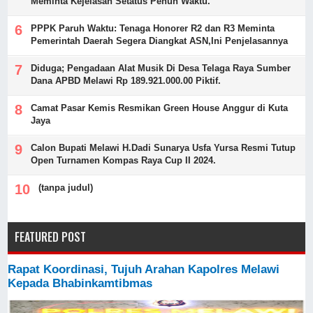
Meminta Kejelasan Setatus Penuh Waktu.
PPPK Paruh Waktu: Tenaga Honorer R2 dan R3 Meminta
Pemerintah Daerah Segera Diangkat ASN,Ini Penjelasannya
Diduga; Pengadaan Alat Musik Di Desa Telaga Raya Sumber
Dana APBD Melawi Rp 189.921.000.00 Piktif.
Camat Pasar Kemis Resmikan Green House Anggur di Kuta
Jaya
Calon Bupati Melawi H.Dadi Sunarya Usfa Yursa Resmi Tutup
Open Turnamen Kompas Raya Cup II 2024.
(tanpa judul)
FEATURED POST
Rapat Koordinasi, Tujuh Arahan Kapolres Melawi
Kepada Bhabinkamtibmas