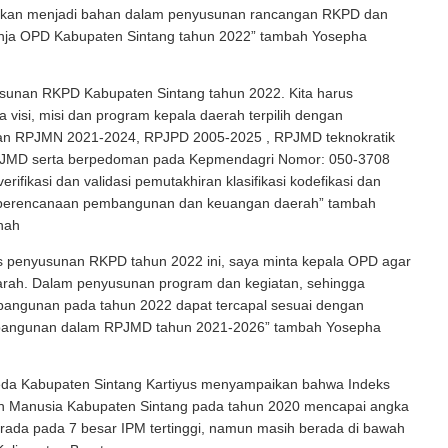
 akan menjadi bahan dalam penyusunan rancangan RKPD dan
nja OPD Kabupaten Sintang tahun 2022” tambah Yosepha
sunan RKPD Kabupaten Sintang tahun 2022. Kita harus
visi, misi dan program kepala daerah terpilih dengan
n RPJMN 2021-2024, RPJPD 2005-2025 , RPJMD teknokratik
JMD serta berpedoman pada Kepmendagri Nomor: 050-3708
verifikasi dan validasi pemutakhiran klasifikasi kodefikasi dan
 perencanaan pembangunan dan keuangan daerah” tambah
nah
s penyusunan RKPD tahun 2022 ini, saya minta kepala OPD agar
rarah. Dalam penyusunan program dan kegiatan, sehingga
angunan pada tahun 2022 dapat tercapal sesuai dengan
bangunan dalam RPJMD tahun 2021-2026” tambah Yosepha
da Kabupaten Sintang Kartiyus menyampaikan bahwa Indeks
Manusia Kabupaten Sintang pada tahun 2020 mencapai angka
rada pada 7 besar IPM tertinggi, namun masih berada di bawah