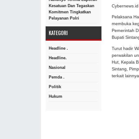
Kesatuan Dan Tegaskan
Cybernews.id 
Komitmen Tingkatkan
Pelaksana Har
Pelayanan Polri
membuka kegi
Pemerintah D
KATEGORI
Bupati Sintan
Headline .
Turut hadir W
perwakilan un
Headline.
Hut, Kepala B
Nasional
Sintang, Pim
terkait lainnya
Pemda .
Politik
Hukum