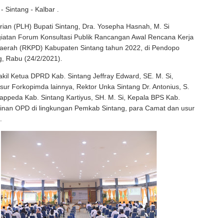
- Sintang - Kalbar .
ian (PLH) Bupati Sintang, Dra. Yosepha Hasnah, M. Si
atan Forum Konsultasi Publik Rancangan Awal Rencana Kerja
aerah (RKPD) Kabupaten Sintang tahun 2022, di Pendopo
g, Rabu (24/2/2021).
akil Ketua DPRD Kab. Sintang Jeffray Edward, SE. M. Si,
sur Forkopimda lainnya, Rektor Unka Sintang Dr. Antonius, S.
appeda Kab. Sintang Kartiyus, SH. M. Si, Kepala BPS Kab.
pinan OPD di lingkungan Pemkab Sintang, para Camat dan usur
.