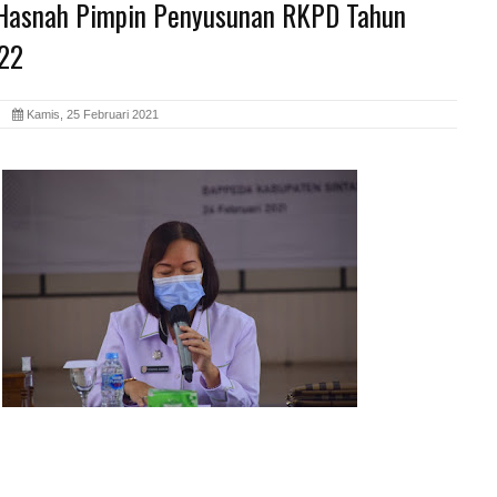
Hasnah Pimpin Penyusunan RKPD Tahun
22
id
Kamis, 25 Februari 2021