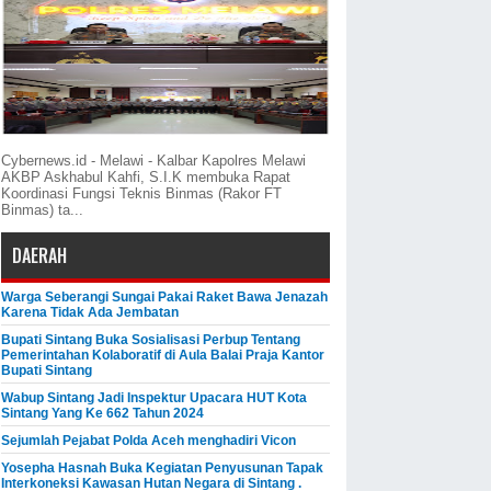
Cybernews.id - Melawi - Kalbar Kapolres Melawi
AKBP Askhabul Kahfi, S.I.K membuka Rapat
Koordinasi Fungsi Teknis Binmas (Rakor FT
Binmas) ta...
DAERAH
Warga Seberangi Sungai Pakai Raket Bawa Jenazah
Karena Tidak Ada Jembatan
Bupati Sintang Buka Sosialisasi Perbup Tentang
Pemerintahan Kolaboratif di Aula Balai Praja Kantor
Bupati Sintang
Wabup Sintang Jadi Inspektur Upacara HUT Kota
Sintang Yang Ke 662 Tahun 2024
Sejumlah Pejabat Polda Aceh menghadiri Vicon
Yosepha Hasnah Buka Kegiatan Penyusunan Tapak
Interkoneksi Kawasan Hutan Negara di Sintang .