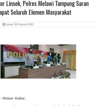
kor Linsek, Polres Melawi Tampung Saran
apat Seluruh Elemen Masyarakat
id
Jumat, 05 Februari 2021
- Melawi -Kalbar .