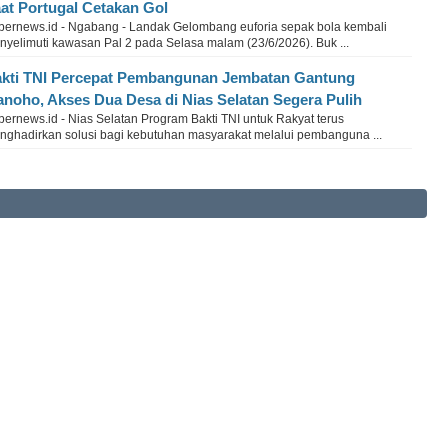
at Portugal Cetakan Gol
bernews.id - Ngabang - Landak Gelombang euforia sepak bola kembali
nyelimuti kawasan Pal 2 pada Selasa malam (23/6/2026). Buk ...
kti TNI Percepat Pembangunan Jembatan Gantung
anoho, Akses Dua Desa di Nias Selatan Segera Pulih
ernews.id - Nias Selatan Program Bakti TNI untuk Rakyat terus
nghadirkan solusi bagi kebutuhan masyarakat melalui pembanguna ...