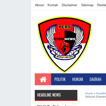
About
Kontak
Disclaimer
Sitemap
Redak
POLITIK
HUKUM
DAERAH
Home
»
Headli
HEADLINE NEWS
Seluruh Elemen