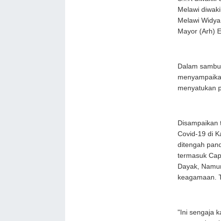
Melawi diwaki
Melawi Widya
Mayor (Arh) 
Dalam sambut
menyampaikan 
menyatukan pr
Disampaikan 
Covid-19 di 
ditengah pan
termasuk Cap
Dayak, Namun
keagamaan. T
"Ini sengaja