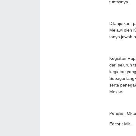
tuntasnya.
Dilanjutkan, 
Melawi oleh K
tanya jawab o
Kegiatan Rapa
dari seluruh
kegiatan yang
Sebagai lang
serta penega
Melawi.
Penulis : Okt
Editor : Mit .