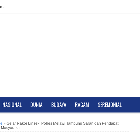
si
NASIONAL
DUNIA
BUDAYA
RAGAM
SEREMONIAL
ne
»
Gelar Rakor Linsek, Polres Melawi Tampung Saran dan Pendapat
 Masyarakat