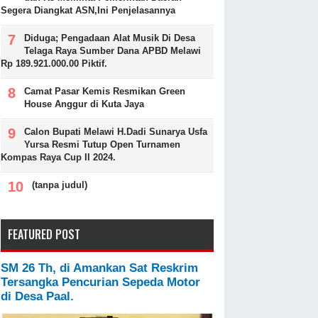
Segera Diangkat ASN,Ini Penjelasannya
Diduga; Pengadaan Alat Musik Di Desa
Telaga Raya Sumber Dana APBD Melawi
Rp 189.921.000.00 Piktif.
Camat Pasar Kemis Resmikan Green
House Anggur di Kuta Jaya
Calon Bupati Melawi H.Dadi Sunarya Usfa
Yursa Resmi Tutup Open Turnamen
Kompas Raya Cup II 2024.
(tanpa judul)
FEATURED POST
SM 26 Th, di Amankan Sat Reskrim
Tersangka Pencurian Sepeda Motor
di Desa Paal.