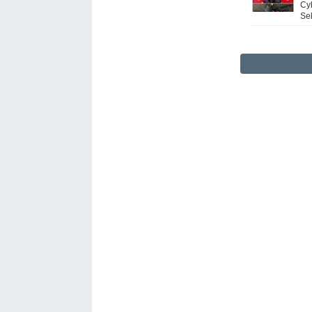
Cy
Se