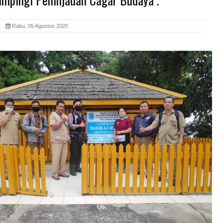
id
Rabu, 05 Agustus 2020