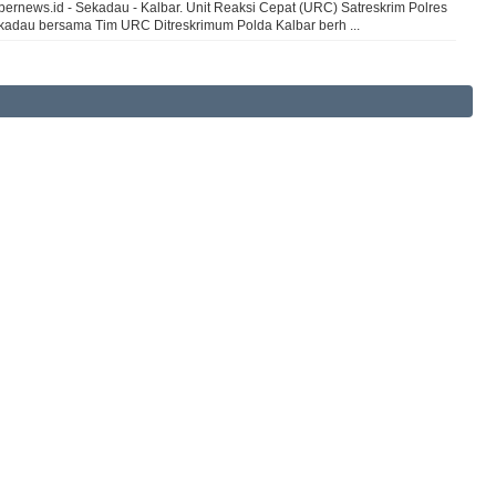
bernews.id - Sekadau - Kalbar. Unit Reaksi Cepat (URC) Satreskrim Polres
kadau bersama Tim URC Ditreskrimum Polda Kalbar berh ...