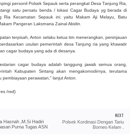
ingi personil Polsek Sepauk serta perangkat Desa Tanjung Ria,
atangi satu persatu benda / lokasi Cagar Budaya yg berada di
g Ria Kecamatan Sepauk ini; yaitu Makam Aji Melayu, Batu
Makam Pangeran Laksmana Zainal Abidin.
atan terpisah, Anton selaku ketua tim menerangkan, peninjauan
 berdasarkan usulan pemerintah desa Tanjung ria yang khawatir
rian cagar budaya yang ada di desanya.
estarian cagar budaya adalah tanggung jawab semua orang,
intah Kabupaten Sintang akan mengakomodirnya, terutama
 pembiayaan perawatan," lanjut Anton.
s /red)
NEXT
a Hasnah ,M.Si Hadiri
Polsek Kordinasi Dengan Tariu
pasan Purna Tugas ASN
Borneo Kelam .