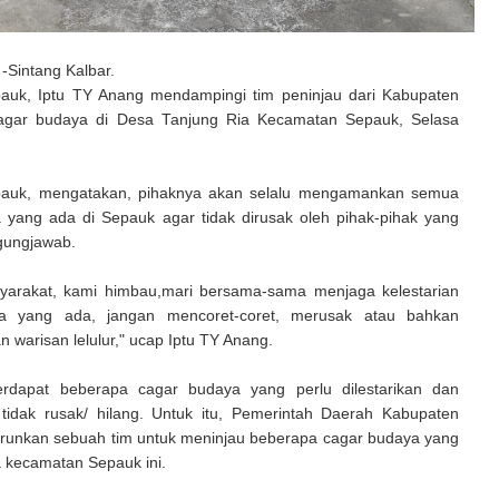
-Sintang Kalbar.
auk, Iptu TY Anang mendampingi tim peninjau dari Kabupaten
cagar budaya di Desa Tanjung Ria Kecamatan Sepauk, Selasa
pauk, mengatakan, pihaknya akan selalu mengamankan semua
 yang ada di Sepauk agar tidak dirusak oleh pihak-pihak yang
ggungjawab.
arakat, kami himbau,mari bersama-sama menjaga kelestarian
a yang ada, jangan mencoret-coret, merusak atau bahkan
 warisan lelulur," ucap Iptu TY Anang.
erdapat beberapa cagar budaya yang perlu dilestarikan dan
 tidak rusak/ hilang. Untuk itu, Pemerintah Daerah Kabupaten
runkan sebuah tim untuk meninjau beberapa cagar budaya yang
a kecamatan Sepauk ini.