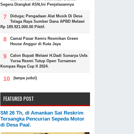
Segera Diangkat ASN,Ini Penjelasannya
Diduga; Pengadaan Alat Musik Di Desa
Telaga Raya Sumber Dana APBD Melawi
Rp 189.921.000.00 Piktif.
Camat Pasar Kemis Resmikan Green
House Anggur di Kuta Jaya
Calon Bupati Melawi H.Dadi Sunarya Usfa
Yursa Resmi Tutup Open Turnamen
Kompas Raya Cup II 2024.
(tanpa judul)
FEATURED POST
SM 26 Th, di Amankan Sat Reskrim
Tersangka Pencurian Sepeda Motor
di Desa Paal.