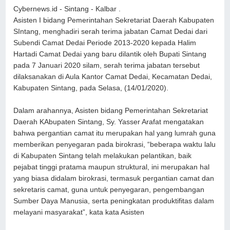
Cybernews.id - Sintang - Kalbar .
Asisten I bidang Pemerintahan Sekretariat Daerah Kabupaten
SIntang, menghadiri serah terima jabatan Camat Dedai dari
Subendi Camat Dedai Periode 2013-2020 kepada Halim
Hartadi Camat Dedai yang baru dilantik oleh Bupati Sintang
pada 7 Januari 2020 silam, serah terima jabatan tersebut
dilaksanakan di Aula Kantor Camat Dedai, Kecamatan Dedai,
Kabupaten Sintang, pada Selasa, (14/01/2020).
Dalam arahannya, Asisten bidang Pemerintahan Sekretariat
Daerah KAbupaten Sintang, Sy. Yasser Arafat mengatakan
bahwa pergantian camat itu merupakan hal yang lumrah guna
memberikan penyegaran pada birokrasi, “beberapa waktu lalu
di Kabupaten Sintang telah melakukan pelantikan, baik
pejabat tinggi pratama maupun struktural, ini merupakan hal
yang biasa didalam birokrasi, termasuk pergantian camat dan
sekretaris camat, guna untuk penyegaran, pengembangan
Sumber Daya Manusia, serta peningkatan produktifitas dalam
melayani masyarakat”, kata kata Asisten