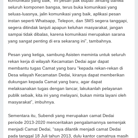
komunikasi yang baik, “ini pesan pak Bupati Sintang bahwa
seluruh komponen bangsa, terus buka komunikasi yang
seluas-luasnya, jalin komunikasi yang baik, aplikasi pesan
instan seperti Whatsapp, Telepon, dan SMS segera tanggapi,
segera ditindak lanjuti apapun keluhan masyarakat, jangan
sampai tidak dibalas, karena komunikasi merupakan sarana
yang sangat penting di era sekarang ini”, tambahnya.
Pesan yang ketiga, sambung Asisten meminta untuk seluruh
rekan kerja di wilayah Kecamatan Dedai agar dapat
membantu tugas Camat yang baru “kepada rekan-rekan di
Desa wilayah Kecamatan Dedai, kiranya dapat memberikan
dukungan kepada Camat yang baru, agar dapat
melaksanakan tugas dengan lancar, lakukanlah pelayanan
publik sebaik, kita ini yang melayani, bukan minta layani oleh
masyarakat”, imbuhnya.
Sementara itu, Subendi yang merupakan camat Dedai
periode 2013-2020 menceritakan pengalamannya semenjak
menjadi Camat Dedai, “saya dilantik menjadi camat Dedai
pada tanggal 18 Juli tahun 2013, dulu kantor camatnya masih