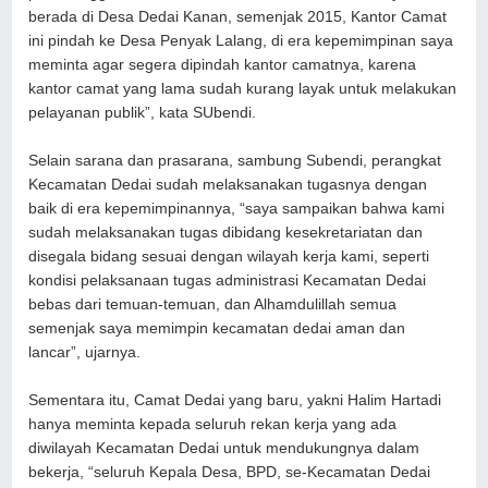
berada di Desa Dedai Kanan, semenjak 2015, Kantor Camat
ini pindah ke Desa Penyak Lalang, di era kepemimpinan saya
meminta agar segera dipindah kantor camatnya, karena
kantor camat yang lama sudah kurang layak untuk melakukan
pelayanan publik”, kata SUbendi.
Selain sarana dan prasarana, sambung Subendi, perangkat
Kecamatan Dedai sudah melaksanakan tugasnya dengan
baik di era kepemimpinannya, “saya sampaikan bahwa kami
sudah melaksanakan tugas dibidang kesekretariatan dan
disegala bidang sesuai dengan wilayah kerja kami, seperti
kondisi pelaksanaan tugas administrasi Kecamatan Dedai
bebas dari temuan-temuan, dan Alhamdulillah semua
semenjak saya memimpin kecamatan dedai aman dan
lancar”, ujarnya.
Sementara itu, Camat Dedai yang baru, yakni Halim Hartadi
hanya meminta kepada seluruh rekan kerja yang ada
diwilayah Kecamatan Dedai untuk mendukungnya dalam
bekerja, “seluruh Kepala Desa, BPD, se-Kecamatan Dedai