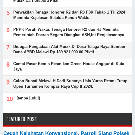
Musik Dari Dispora Piktif
Perwakilan Tenaga Honorer R2 dan R3 P3K Tahap 1 TH 2024
Meminta Kejelasan Setatus Penuh Waktu.
PPPK Paruh Waktu: Tenaga Honorer R2 dan R3 Meminta
Pemerintah Daerah Segera Diangkat ASN,Ini Penjelasannya
Diduga; Pengadaan Alat Musik Di Desa Telaga Raya Sumber
Dana APBD Melawi Rp 189.921.000.00 Piktif.
Camat Pasar Kemis Resmikan Green House Anggur di Kuta
Jaya
Calon Bupati Melawi H.Dadi Sunarya Usfa Yursa Resmi Tutup
Open Turnamen Kompas Raya Cup II 2024.
(tanpa judul)
FEATURED POST
Cegah Kejahatan Konvensional, Patroli Siang Polsek