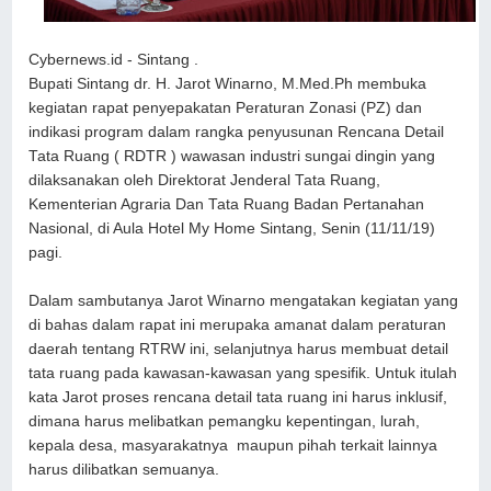
Cybernews.id - Sintang .
Bupati Sintang dr. H. Jarot Winarno, M.Med.Ph membuka
kegiatan rapat penyepakatan Peraturan Zonasi (PZ) dan
indikasi program dalam rangka penyusunan Rencana Detail
Tata Ruang ( RDTR ) wawasan industri sungai dingin yang
dilaksanakan oleh Direktorat Jenderal Tata Ruang,
Kementerian Agraria Dan Tata Ruang Badan Pertanahan
Nasional, di Aula Hotel My Home Sintang, Senin (11/11/19)
pagi.
Dalam sambutanya Jarot Winarno mengatakan kegiatan yang
di bahas dalam rapat ini merupaka amanat dalam peraturan
daerah tentang RTRW ini, selanjutnya harus membuat detail
tata ruang pada kawasan-kawasan yang spesifik. Untuk itulah
kata Jarot proses rencana detail tata ruang ini harus inklusif,
dimana harus melibatkan pemangku kepentingan, lurah,
kepala desa, masyarakatnya maupun pihah terkait lainnya
harus dilibatkan semuanya.