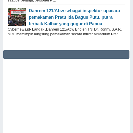
saat berbelanja, personel P ...
Danrem 121/Abw sebagai inspektur upacara
pemakaman Pratu Ida Bagus Putu, putra
terbaik Kalbar yang gugur di Papua
Cybernews.id- Landak .Danrem 121/Abw Brigjen TNI Dr. Ronny, S.A.P.,
M.M memimpin langsung pemakaman secara militer almarhum Prat ...