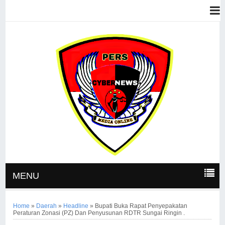
MENU
Home
»
Daerah
»
Headline
»
Bupati Buka Rapat Penyepakatan
Peraturan Zonasi (PZ) Dan Penyusunan RDTR Sungai Ringin .