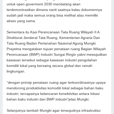
untuk open goverment 2030 mendatang akan
terdemontrasikan dimana nanti saatnya kalau dokumennya
sudah jadi maka semua orang bisa melihat atau memiliki
akses yang sama.
Sementara itu Kasi Perencanaan Tata Ruang Wilayah II A
Direktorat Jenderal Tata Ruang, Kementerian Agraria Dan
Tata Ruang Badan Pertanahan Nasional Agung Mungki
Prayetna mengatakan tujuan penataan ruang Bagian Wilayah
Perencanaan (BWP) Industri Sungai Ringin yakni mewujudkan
kawasan tersebut sebagai kawasan industri pengolahan
komiditi lokal yang bersaing secara global dan ramah
lingkungan.
“dengan prinsip penataan ruang agar terkoordinasinya upaya
mendorong produktivitas komoditi lokal sebagai bahan baku
industri, tercapainya kelancaran konektivitas antara lokasi
bahan baku industri dan BWP industri”jelas Mungki.
Selanjutnya tambah Mungki agar terwujudnya infrastruktur