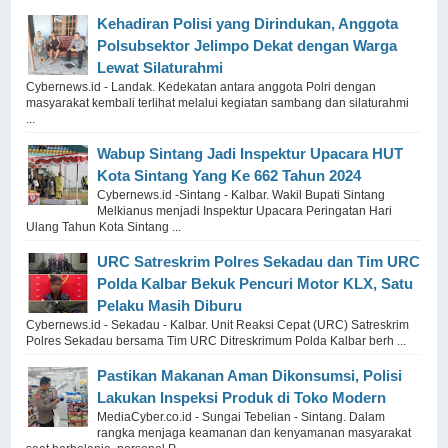
Kehadiran Polisi yang Dirindukan, Anggota
Polsubsektor Jelimpo Dekat dengan Warga
Lewat Silaturahmi
Cybernews.id - Landak. Kedekatan antara anggota Polri dengan
masyarakat kembali terlihat melalui kegiatan sambang dan silaturahmi
...
Wabup Sintang Jadi Inspektur Upacara HUT
Kota Sintang Yang Ke 662 Tahun 2024
Cybernews.id -Sintang - Kalbar. Wakil Bupati Sintang
Melkianus menjadi Inspektur Upacara Peringatan Hari
Ulang Tahun Kota Sintang ...
URC Satreskrim Polres Sekadau dan Tim URC
Polda Kalbar Bekuk Pencuri Motor KLX, Satu
Pelaku Masih Diburu
Cybernews.id - Sekadau - Kalbar. Unit Reaksi Cepat (URC) Satreskrim
Polres Sekadau bersama Tim URC Ditreskrimum Polda Kalbar berh ...
Pastikan Makanan Aman Dikonsumsi, Polisi
Lakukan Inspeksi Produk di Toko Modern
MediaCyber.co.id - Sungai Tebelian - Sintang. Dalam
rangka menjaga keamanan dan kenyamanan masyarakat