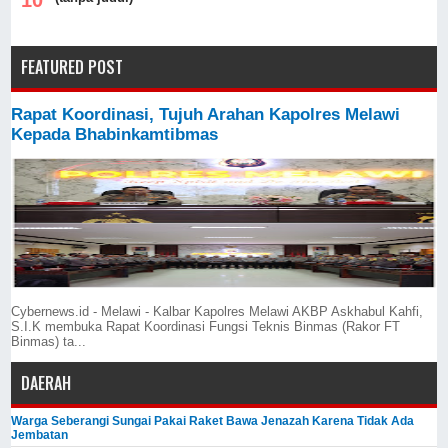
FEATURED POST
Rapat Koordinasi, Tujuh Arahan Kapolres Melawi
Kepada Bhabinkamtibmas
Cybernews.id - Melawi - Kalbar Kapolres Melawi AKBP Askhabul Kahfi,
S.I.K membuka Rapat Koordinasi Fungsi Teknis Binmas (Rakor FT
Binmas) ta...
DAERAH
Warga Seberangi Sungai Pakai Raket Bawa Jenazah Karena Tidak Ada
Jembatan