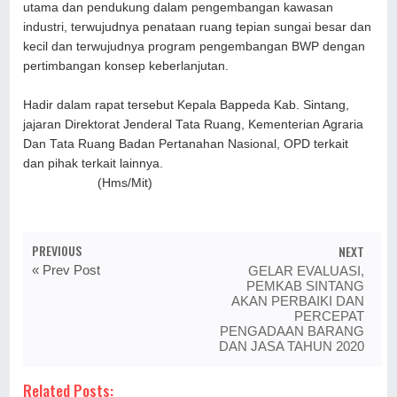
utama dan pendukung dalam pengembangan kawasan
industri, terwujudnya penataan ruang tepian sungai besar dan
kecil dan terwujudnya program pengembangan BWP dengan
pertimbangan konsep keberlanjutan.
Hadir dalam rapat tersebut Kepala Bappeda Kab. Sintang,
jajaran Direktorat Jenderal Tata Ruang, Kementerian Agraria
Dan Tata Ruang Badan Pertanahan Nasional, OPD terkait
dan pihak terkait lainnya.
(Hms/Mit)
PREVIOUS
NEXT
« Prev Post
GELAR EVALUASI,
PEMKAB SINTANG
AKAN PERBAIKI DAN
PERCEPAT
PENGADAAN BARANG
DAN JASA TAHUN 2020
Related Posts: