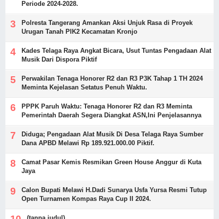
Periode 2024-2028.
Polresta Tangerang Amankan Aksi Unjuk Rasa di Proyek
Urugan Tanah PIK2 Kecamatan Kronjo
Kades Telaga Raya Angkat Bicara, Usut Tuntas Pengadaan Alat
Musik Dari Dispora Piktif
Perwakilan Tenaga Honorer R2 dan R3 P3K Tahap 1 TH 2024
Meminta Kejelasan Setatus Penuh Waktu.
PPPK Paruh Waktu: Tenaga Honorer R2 dan R3 Meminta
Pemerintah Daerah Segera Diangkat ASN,Ini Penjelasannya
Diduga; Pengadaan Alat Musik Di Desa Telaga Raya Sumber
Dana APBD Melawi Rp 189.921.000.00 Piktif.
Camat Pasar Kemis Resmikan Green House Anggur di Kuta
Jaya
Calon Bupati Melawi H.Dadi Sunarya Usfa Yursa Resmi Tutup
Open Turnamen Kompas Raya Cup II 2024.
(tanpa judul)