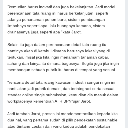
“kemudian harus inovatif dan juga bekelanjutan. Jadi model
perencanaan tata ruang ini harus berkelanjutan, seperti
adanya penanaman pohon baru, sistem pembuangan
limbahnya seperti apa, lalu buangnya kamana, sistem
drainasenya juga seperti apa ”kata Jarot.
Selain itu juga dalam perencanaan detail tata ruang itu
nantinya akan di ketahui dimana harusnya lokasi yang di
tentukan, misal jika kita ingin menamam tanaman cabai,
sahang dan lainya itu dimana bagusnya. Begitu juga jika ingin
membangun sebuah pubrik itu harus di tempat yang sesuai.
“rencana detail tata ruang kawasan industri sungai ringin ini
nanti akan jadi pubrik domain, dan terintegrasi serta sesuai
standar online single submission, kemudian dia masuk dalam
workplacenya kementrian ATR BPN”ujar Jarot.
Jadi tambah Jarot, proses ini mendemontrasikan kepada kita
dua hal, yang pertama sudah di pilih pendekatan sustainable
atau Sintang Lestari dan yang kedua adalah pendekatan