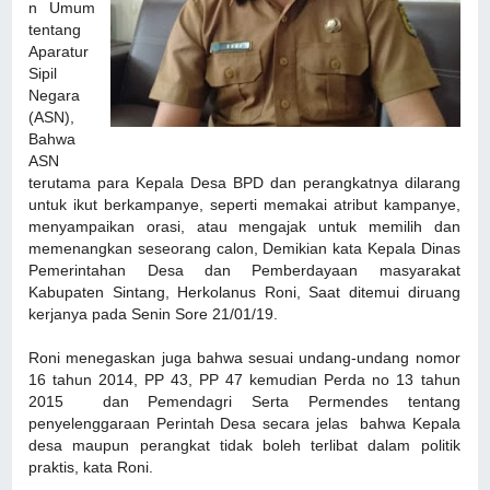
n Umum
tentang
Aparatur
Sipil
Negara
(ASN),
Bahwa
ASN
terutama para Kepala Desa BPD dan perangkatnya dilarang
untuk ikut berkampanye, seperti memakai atribut kampanye,
menyampaikan orasi, atau mengajak untuk memilih dan
memenangkan seseorang calon, Demikian kata Kepala Dinas
Pemerintahan Desa dan Pemberdayaan masyarakat
Kabupaten Sintang, Herkolanus Roni, Saat ditemui diruang
kerjanya pada Senin Sore 21/01/19.
Roni menegaskan juga bahwa sesuai undang-undang nomor
16 tahun 2014, PP 43, PP 47 kemudian Perda no 13 tahun
2015 dan Pemendagri Serta Permendes tentang
penyelenggaraan Perintah Desa secara jelas bahwa Kepala
desa maupun perangkat tidak boleh terlibat dalam politik
praktis, kata Roni.