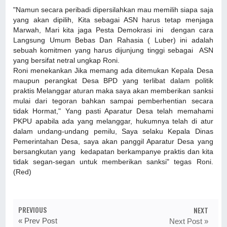
"Namun secara peribadi dipersilahkan mau memilih siapa saja
yang akan dipilih, Kita sebagai ASN harus tetap menjaga
Marwah, Mari kita jaga Pesta Demokrasi ini dengan cara
Langsung Umum Bebas Dan Rahasia ( Luber) ini adalah
sebuah komitmen yang harus dijunjung tinggi sebagai ASN
yang bersifat netral ungkap Roni.
Roni menekankan Jika memang ada ditemukan Kepala Desa
maupun perangkat Desa BPD yang terlibat dalam politik
praktis Melanggar aturan maka saya akan memberikan sanksi
mulai dari tegoran bahkan sampai pemberhentian secara
tidak Hormat," Yang pasti Aparatur Desa telah memahami
PKPU apabila ada yang melanggar, hukumnya telah di atur
dalam undang-undang pemilu, Saya selaku Kepala Dinas
Pemerintahan Desa, saya akan panggil Aparatur Desa yang
bersangkutan yang kedapatan berkampanye praktis dan kita
tidak segan-segan untuk memberikan sanksi" tegas Roni.
(Red)
PREVIOUS
NEXT
« Prev Post
Next Post »