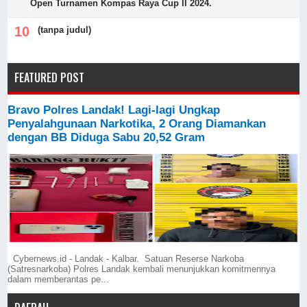
Open Turnamen Kompas Raya Cup II 2024.
(tanpa judul)
FEATURED POST
Bravo Polres Landak! Lagi-lagi Ungkap
Penyalahgunaan Narkotika, 2 Orang Diamankan
dengan BB Diduga Sabu 20,52 Gram
Cybernews.id - Landak - Kalbar. Satuan Reserse Narkoba
(Satresnarkoba) Polres Landak kembali menunjukkan komitmennya
dalam memberantas pe...