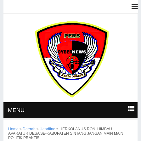
MENU
Home
»
Daerah
»
Headline
»
HERKOLANUS RONI HIMBAU
APARATUR DESA SE-KABUPATEN SINTANG JANGAN MAIN MAIN
POLITIK PRAKTIS