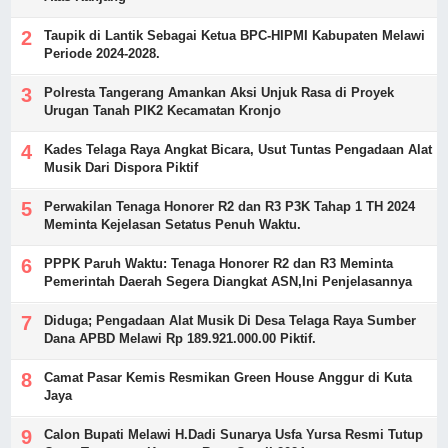
Taupik di Lantik Sebagai Ketua BPC-HIPMI Kabupaten Melawi
Periode 2024-2028.
Polresta Tangerang Amankan Aksi Unjuk Rasa di Proyek
Urugan Tanah PIK2 Kecamatan Kronjo
Kades Telaga Raya Angkat Bicara, Usut Tuntas Pengadaan Alat
Musik Dari Dispora Piktif
Perwakilan Tenaga Honorer R2 dan R3 P3K Tahap 1 TH 2024
Meminta Kejelasan Setatus Penuh Waktu.
PPPK Paruh Waktu: Tenaga Honorer R2 dan R3 Meminta
Pemerintah Daerah Segera Diangkat ASN,Ini Penjelasannya
Diduga; Pengadaan Alat Musik Di Desa Telaga Raya Sumber
Dana APBD Melawi Rp 189.921.000.00 Piktif.
Camat Pasar Kemis Resmikan Green House Anggur di Kuta
Jaya
Calon Bupati Melawi H.Dadi Sunarya Usfa Yursa Resmi Tutup