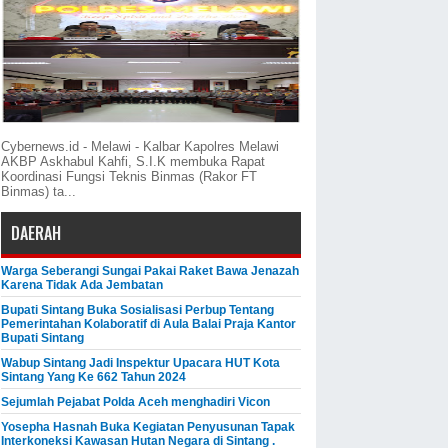
Cybernews.id - Melawi - Kalbar Kapolres Melawi
AKBP Askhabul Kahfi, S.I.K membuka Rapat
Koordinasi Fungsi Teknis Binmas (Rakor FT
Binmas) ta...
DAERAH
Warga Seberangi Sungai Pakai Raket Bawa Jenazah
Karena Tidak Ada Jembatan
Bupati Sintang Buka Sosialisasi Perbup Tentang
Pemerintahan Kolaboratif di Aula Balai Praja Kantor
Bupati Sintang
Wabup Sintang Jadi Inspektur Upacara HUT Kota
Sintang Yang Ke 662 Tahun 2024
Sejumlah Pejabat Polda Aceh menghadiri Vicon
Yosepha Hasnah Buka Kegiatan Penyusunan Tapak
Interkoneksi Kawasan Hutan Negara di Sintang .