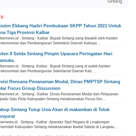
Sintang
s:
isten Ekbang Hadiri Pembukaan SKPP Tahun 2021 Untuk
na Tiga Provinsi Kalbar
ernews.id - Sintang - Kalbar .Bupati Sintang yang diwakili oleh Asisten
rekonomian dan Pembangunan Sekretaris Daerah Kabupa ...
iten II Setda Sintang Pimpin Upacara Peringatan Hari
amuka.
ernews.id - Sintang -Kalbar . Bupati Sintang yang di wakili Asisten
rekonomian dan Pembangunan Sekretariat Daerah Kab. ...
visi Rencana Penanaman Modal, Dinas PMPTSP Sintang
lar Focus Group Discussion
bernews.id - Sintang - Kalbar .Dinas Penanaman Modal dan Pelayanan
rpadu Satu Pintu Kabupaten Sintang melaksanakan Focus Gro ...
bup Sintang Tutup Usia Akan di makamkan di Teluk
nyurat
ernews.id - Sintang - Kalbar .Aparatur Sipil Negara di Lingkungan
merintah Kabupaten Sintang melaksanakan Ibadat Sabda di Langkau ...