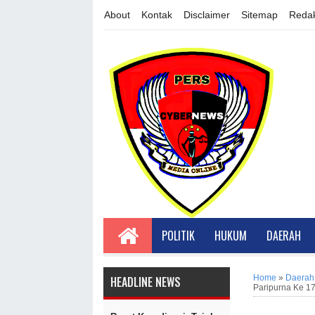
About
Kontak
Disclaimer
Sitemap
Redak
POLITIK
HUKUM
DAERAH
Home
»
Daerah
HEADLINE NEWS
Paripurna Ke 1