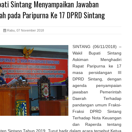
pati Sintang Menyampaikan Jawaban
ah pada Paripurna Ke 17 DPRD Sintang
id
Rabu, 07 November 2018
SINTANG (06/11/2018) –
Wakil Bupati Sintang
Askiman Menghadiri
Rapat Paripurna ke 17
masa persidangan III
DPRD Sintang, dengan
agenda penyampaian
jawaban Pemerintah
Daerah Terhadap
pandangan umum Fraksi-
Fraksi DPRD Sintang
Terhadap Nota Keuangan
dan Raperda tentang
en Sintang Tahun 2019. Turut hadir dalam acara tersebut Ketua