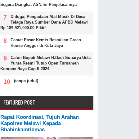
Segera Diangkat ASN,Ini Penjelasannya
Diduga; Pengadaan Alat Musik Di Desa
Telaga Raya Sumber Dana APBD Melawi
Rp 189.921.000.00 Piktif.
Camat Pasar Kemis Resmikan Green
House Anggur di Kuta Jaya
Calon Bupati Melawi H.Dadi Sunarya Usfa
Yursa Resmi Tutup Open Turnamen
Kompas Raya Cup II 2024.
(tanpa judul)
FEATURED POST
Rapat Koordinasi, Tujuh Arahan
Kapolres Melawi Kepada
Bhabinkamtibmas