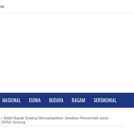
si
NASIONAL
DUNIA
BUDAYA
RAGAM
SEREMONIAL
»
Wakil Bupati Sintang Menyampaikan Jawaban Pemerintah pada
7 DPRD Sintang